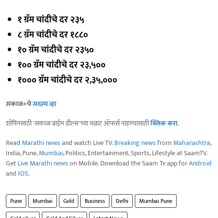
१ ग्रॅम चांदीचे दर २३५
८ ग्रॅम चांदीचे दर १८८०
१० ग्रॅम चांदीचे दर २३५०
१०० ग्रॅम चांदीचे दर २३,५००
१००० ग्रॅम चांदीचे दर २,३५,०००
सकाळ+चे
सदस्य व्हा
शॉपिंगसाठी 'सकाळ प्राईम डील्स'च्या भन्नाट ऑफर्स पाहण्यासाठी
क्लिक करा
.
Read
Marathi news
and watch Live TV.
Breaking news
from
Maharashtra
,
India, Pune,
Mumbai
, Politics, Entertainment, Sports, Lifestyle at SaamTV.
Get
Live Marathi news
on Mobile. Download the Saam Tv app for
Android
and
IOS
.
Pune
Mumbai
Gold
Business
Delhi
Mumbai Pune