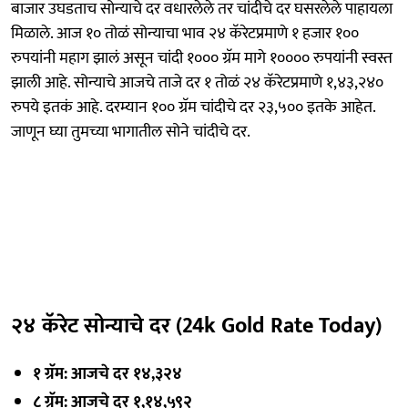
बाजार उघडताच सोन्याचे दर वधारलेले तर चांदीचे दर घसरलेले पाहायला
मिळाले. आज १० तोळं सोन्याचा भाव २४ कॅरेटप्रमाणे १ हजार १००
रुपयांनी महाग झालं असून चांदी १००० ग्रॅम मागे १०००० रुपयांनी स्वस्त
झाली आहे. सोन्याचे आजचे ताजे दर १ तोळं २४ कॅरेटप्रमाणे १,४३,२४०
रुपये इतकं आहे. दरम्यान १०० ग्रॅम चांदीचे दर २३,५०० इतके आहेत.
जाणून घ्या तुमच्या भागातील सोने चांदीचे दर.
२४ कॅरेट सोन्याचे दर (24k Gold Rate Today)
१ ग्रॅम: आजचे दर १४,३२४
८ ग्रॅम: आजचे दर १,१४,५९२