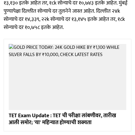
१३,१३० इतके आहेत तर, १८k सोन्याचे दर १०,७४३ इतके आहेत. मुंबई
पुण्यापेक्षा दिल्लीत सोन्याचे दर तुलनेने जास्त आहेत. दिल्लीत २४k
सोन्याचे दर १४,३३९, २२k सोन्याचे दर १३,१४५ इतके आहेत तर, १८k
सोन्याचे दर १०,७५८ इतके आहेत.
TET Exam Update : TET ची परीक्षा लांबणीवर, तारीख
आली समोर; 'या' महिन्यात होण्याची शक्यता