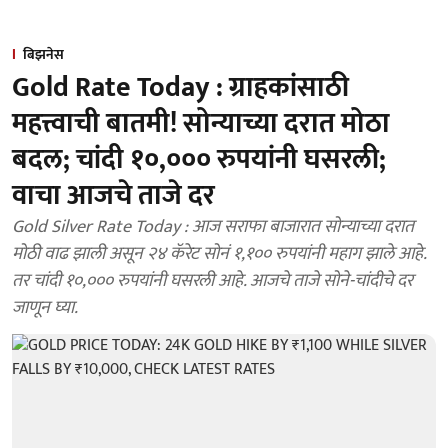
बिझनेस
Gold Rate Today : ग्राहकांसाठी
महत्त्वाची बातमी! सोन्याच्या दरात मोठा
बदल; चांदी १०,००० रुपयांनी घसरली;
वाचा आजचे ताजे दर
Gold Silver Rate Today : आज सराफा बाजारात सोन्याच्या दरात
मोठी वाढ झाली असून २४ कॅरेट सोनं १,१०० रुपयांनी महाग झाले आहे.
तर चांदी १०,००० रुपयांनी घसरली आहे. आजचे ताजे सोने-चांदीचे दर
जाणून घ्या.