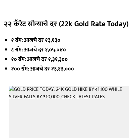
२२ कॅरेट सोन्याचे दर (22k Gold Rate Today)
१ ग्रॅम: आजचे दर १३,१३०
८ ग्रॅम: आजचे दर १,०५,०४०
१० ग्रॅम: आजचे दर १,३१,३००
१०० ग्रॅम: आजचे दर १३,१३,०००