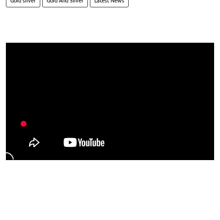
Gold silver
Gold And Silver
Latest News