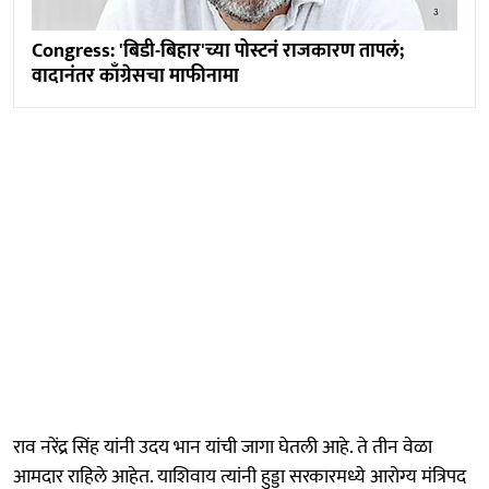
Congress: 'बिडी-बिहार'च्या पोस्टनं राजकारण तापलं;
वादानंतर काँग्रेसचा माफीनामा
राव नरेंद्र सिंह यांनी उदय भान यांची जागा घेतली आहे. ते तीन वेळा
आमदार राहिले आहेत. याशिवाय त्यांनी हुड्डा सरकारमध्ये आरोग्य मंत्रिपद