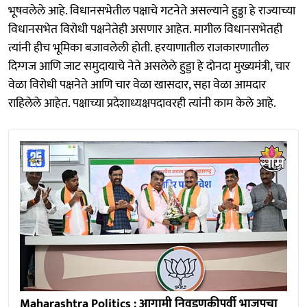
भूषवलेले आहे. विधानसभेतील पक्षाचे गटनेते असल्याने हुड्डा हे राज्याच्या
विधानसभेत विरोधी पक्षनेतेही असणार आहेत. मागील विधानसभेतही
त्यांनी हीच भूमिका बजावलेली होती. हरयाणातील राजकारणातील
दिग्गज आणि जाट समुदायाचे नेते असलेले हुड्डा हे दोनदा मुख्यमंत्री, चार
वेळा विरोधी पक्षनेते आणि चार वेळा खासदार, सहा वेळा आमदार
राहिलेले आहेत. पक्षाच्या प्रदेशाध्यक्षपदावरही त्यांनी काम केले आहे.
Maharashtra Politics : आगामी निवडणुकीपूर्वी भाजपचा