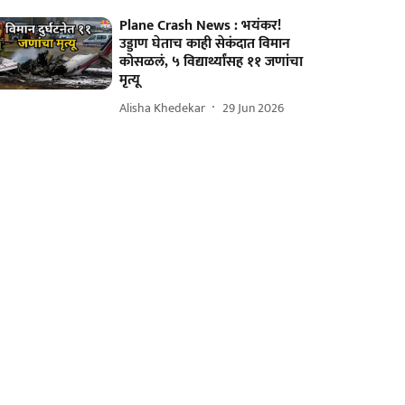
Plane Crash News : भयंकर!
उड्डाण घेताच काही सेकंदात विमान
कोसळलं, ५ विद्यार्थ्यांसह ११ जणांचा
मृत्यू
Alisha Khedekar
29 Jun 2026