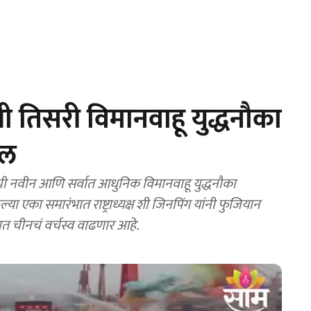
 तिसरी विमानवाहू युद्धनौका
खल
ंची नवीन आणि सर्वात आधुनिक विमानवाहू युद्धनौका
ा एका समारंभात राष्ट्राध्यक्ष शी जिनपिंग यांनी फुजियान
ात चीनचं वर्चस्व वाढणार आहे.