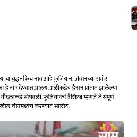
 या युद्धनौकेचं नाव आहे फुजियान...तैवानच्या समोर
ेला हे नाव देण्यात आलय. अलीकडेच हैनान प्रांतात झालेल्या
न नौदलाकडे सोपवली. फुजियानचं वैशिष्ट्य म्हणजे ते संपूर्ण
देखील चीनमध्येच करण्यात आलीय.