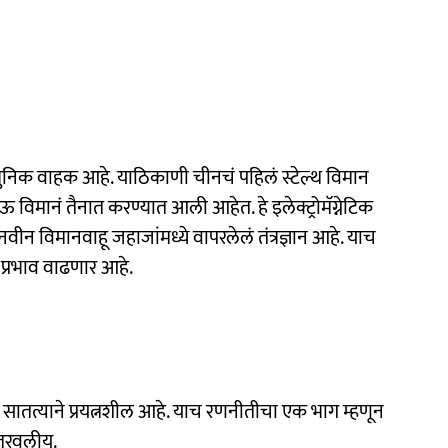
याधुनिक वाहक आहे. याठिकाणी चीनचं पहिलं स्टेल्थ विमान
ाऊ विमानं तैनात करण्यात आली आहेत. हे इलेक्ट्रोमॅग्नेटिक
ा नवीन विमानवाहू जहाजांमध्ये वापरलेलं तंत्रज्ञान आहे. याच
 प्रभाव वाढणार आहे.
 सातत्याने प्रयत्नशील आहे. याच रणनीतीचा एक भाग म्हणून
उतरवलीय.