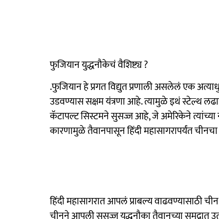
फुजियान युद्धनौकेचं वैशिष्ट्य ?
.फुजियान हे प्रगत विद्युत प्रणाली असलेलं एक अत्
उडवण्यास सक्षम यंत्रणा आहे. त्यामुळे इथं स्टेल्थ लढ
कॅटापल्ट सिस्टमने सुसज्ज आहे, जे अमेरिकेने त्यांच्य
कारणामुळे तैवानपासून हिंदी महासागरापर्यंत चीनचा
हिंदी महासागरात आपलं प्राबल्य वाढवण्यासाठी चीन
चीनने आपली सुसज्ज युद्धनौका तैवानच्या समुद्रात 