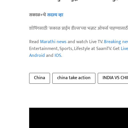
सकाळ+चे
सदस्य व्हा
शॉपिंगसाठी 'सकाळ प्राईम डील्स'च्या भन्नाट ऑफर्स पाहण्यासा
Read
Marathi news
and watch Live TV.
Breaking ne
Entertainment, Sports, Lifestyle at SaamTV. Get
Liv
Android
and
IOS
.
China
china take action
INDIA VS CH