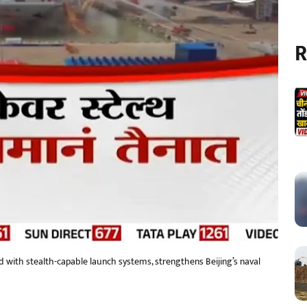
R
ed with stealth-capable launch systems, strengthens Beijing’s naval