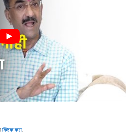
ठी
क्लिक करा
.