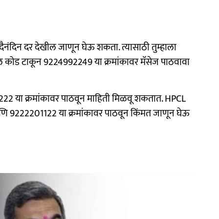
 दैनंदिन दर देखील जाणून घेऊ शकता. त्यासाठी तुम्हाला
कोड टाकून 9224992249 या क्रमांकावर मॅसेज पाठवावा
222 या क्रमांकावर पाठवून माहिती मिळवू शकतात. HPCL
णि 9222201122 या क्रमांकावर पाठवून किंमत जाणून घेऊ