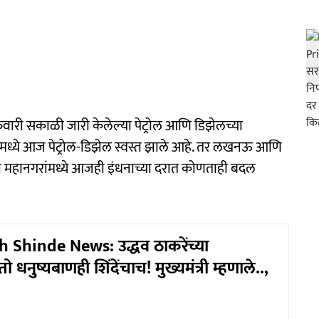
रुवारी सकाळी जारी केलेल्या पेट्रोल आणि डिझेलच्या
ामध्ये आज पेट्रोल-डिझेल स्वस्त झाले आहे. तर लखनऊ आणि
ही महानगरांमध्ये आजही इंधनाच्या दरात कोणताही बदल
Shinde News: उद्धव ठाकरेंच्या
 धनुष्यबाणही शिंदेंचाच! मुख्यमंत्री म्हणाले..,