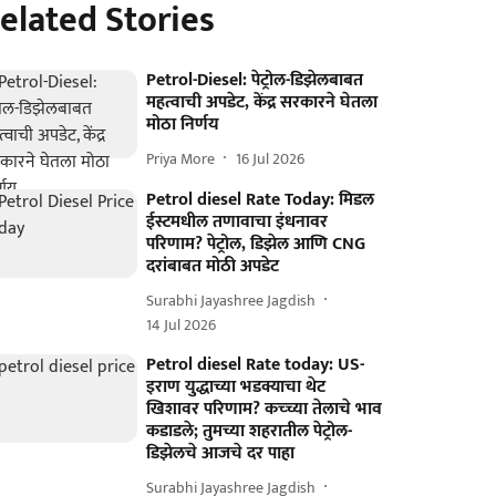
elated Stories
Petrol-Diesel: पेट्रोल-डिझेलबाबत
महत्वाची अपडेट, केंद्र सरकारने घेतला
मोठा निर्णय
Priya More
16 Jul 2026
Petrol diesel Rate Today: मिडल
ईस्टमधील तणावाचा इंधनावर
परिणाम? पेट्रोल, डिझेल आणि CNG
दरांबाबत मोठी अपडेट
Surabhi Jayashree Jagdish
14 Jul 2026
Petrol diesel Rate today: US-
इराण युद्धाच्या भडक्याचा थेट
खिशावर परिणाम? कच्च्या तेलाचे भाव
कडाडले; तुमच्या शहरातील पेट्रोल-
डिझेलचे आजचे दर पाहा
Surabhi Jayashree Jagdish