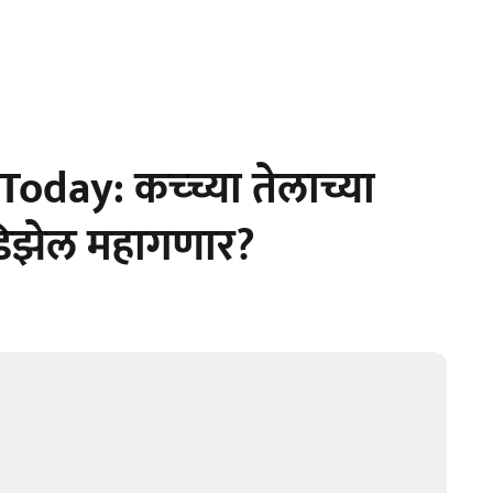
Today: कच्च्या तेलाच्या
-डिझेल महागणार?