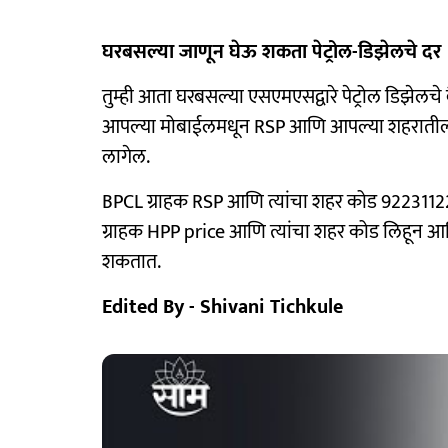
घरबसल्या जाणून घेऊ शकता पेट्रोल-डिझेलचे दर
तुम्ही आता घरबसल्या एसएमएसद्वारे पेट्रोल डिझेलचे
आपल्या मोबाईलमधून RSP आणि आपल्या शहरातील 
लागेल.
BPCL ग्राहक RSP आणि त्यांचा शहर कोड 9223112
ग्राहक HPP price आणि त्यांचा शहर कोड लिहून आ
शकतात.
Edited By - Shivani Tichkule