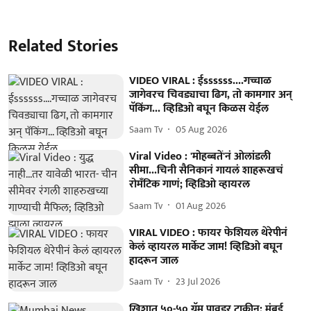
Related Stories
VIDEO VIRAL : ईssssss....गच्चाळ
जागेवरच चिवड्याचा ढिग, तो कामगार अन्
पॅकिंग... व्हिडिओ बघून किळस येईल
Saam Tv
05 Aug 2026
Viral Video : 'मोहब्बतें'नं ओलांडली
सीमा...चिनी सैनिकानं गायलं शाहरूखचं
रोमँटिक गाणं; व्हिडिओ व्हायरल
Saam Tv
01 Aug 2026
VIRAL VIDEO : फायर फेशियल थेरेपीनं
केलं व्हायरल मार्केट जाम! व्हिडिओ बघून
हादरून जाल
Saam Tv
23 Jul 2026
खिशात ५०-५० ग्रॅम पावडर टाकीन; मुंबई