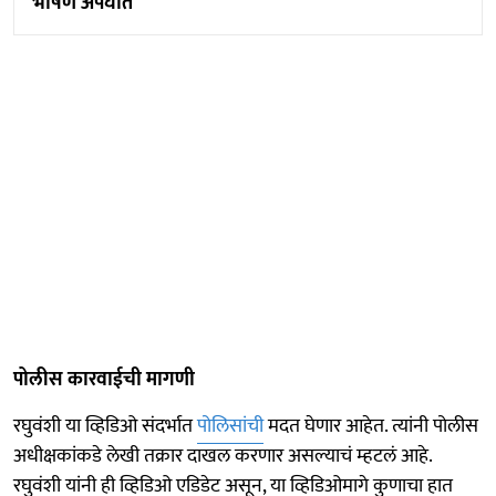
भीषण अपघात
पोलीस कारवाईची मागणी
रघुवंशी या व्हिडिओ संदर्भात
पोलिसांची
मदत घेणार आहेत. त्यांनी पोलीस
अधीक्षकांकडे लेखी तक्रार दाखल करणार असल्याचं म्हटलं आहे.
रघुवंशी यांनी ही व्हिडिओ एडिडेट असून, या व्हिडिओमागे कुणाचा हात