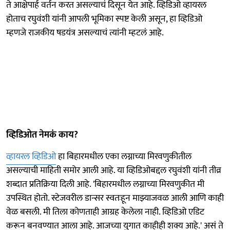
ते आक्षेपार्ह वर्तन करत असल्याचं दिसून येत आहे. व्हिडिओ व्हायरल
होताच रघुवंशी यांनी आपली भूमिका स्पष्ट केली असून, हा व्हिडिओ
म्हणजे राजकीय षडयंत्र असल्याचं त्यांनी म्हटलं आहे.
व्हिडिओत नेमकं काय?
व्हायरल व्हिडिओ
हा बिहारमधील एका लग्नाच्या मिरवणुकीतील
असल्याची माहिती समोर आली आहे. या व्हिडिओबद्दल रघुवंशी यांनी तीव्र
शब्दात प्रतिक्रिया दिली आहे. 'बिहारमधील लग्नाच्या मिरवणुकीत मी
उपस्थित होतो. स्टेजवरील डान्सर स्वतःहून माझ्याजवळ आली आणि काही
वेळ बसली. मी तिला कोणताही आग्रह केलेला नाही. व्हिडिओ एडिट
करून बनवण्यात आला आहे. आजच्या युगात काहीही शक्य आहे.' असं ते