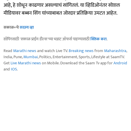
आहे, हे शोधून काढणार असल्याचं सांगितलं. या व्हिडिओनंतर सोशल
मीडियावर बब्बन सिंग यांच्याबाबत जोरदार प्रतिक्रिया उमटत आहेत.
सकाळ+चे
सदस्य व्हा
शॉपिंगसाठी 'सकाळ प्राईम डील्स'च्या भन्नाट ऑफर्स पाहण्यासाठी
क्लिक करा
.
Read
Marathi news
and watch Live TV.
Breaking news
from
Maharashtra
,
India, Pune,
Mumbai
, Politics, Entertainment, Sports, Lifestyle at SaamTV.
Get
Live Marathi news
on Mobile. Download the Saam Tv app for
Android
and
IOS
.