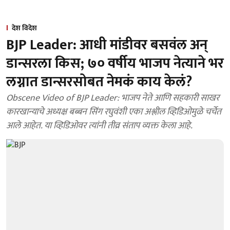
देश विदेश
BJP Leader: आधी मांडीवर बसवंल अन्
डान्सरला किस; ७० वर्षीय भाजप नेत्याने भर
लग्नात डान्सरसोबत नेमकं काय केलं?
Obscene Video of BJP Leader: भाजप नेते आणि सहकारी साखर
कारखान्याचे अध्यक्ष बब्बन सिंग रघुवंशी एका अश्लील व्हिडिओमुळे चर्चेत
आले आहेत. या व्हिडिओवर त्यांनी तीव्र संताप व्यक्त केला आहे.