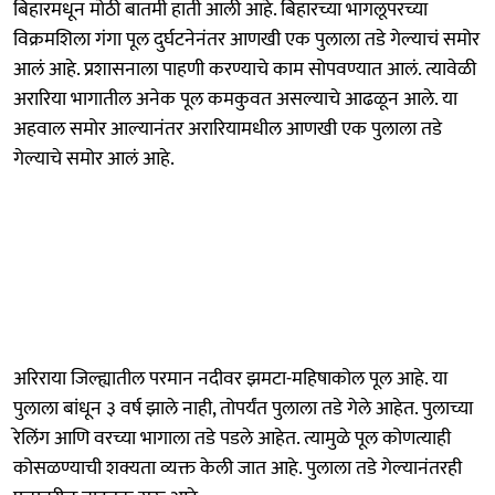
बिहारमधून मोठी बातमी हाती आली आहे. बिहारच्या भागलूपरच्या
विक्रमशिला गंगा पूल दुर्घटनेनंतर आणखी एक पुलाला तडे गेल्याचं समोर
आलं आहे. प्रशासनाला पाहणी करण्याचे काम सोपवण्यात आलं. त्यावेळी
अरारिया भागातील अनेक पूल कमकुवत असल्याचे आढळून आले. या
अहवाल समोर आल्यानंतर अरारियामधील आणखी एक पुलाला तडे
गेल्याचे समोर आलं आहे.
अरिराया जिल्ह्यातील परमान नदीवर झमटा-महिषाकोल पूल आहे. या
पुलाला बांधून ३ वर्ष झाले नाही, तोपर्यंत पुलाला तडे गेले आहेत. पुलाच्या
रेलिंग आणि वरच्या भागाला तडे पडले आहेत. त्यामुळे पूल कोणत्याही
कोसळण्याची शक्यता व्यक्त केली जात आहे. पुलाला तडे गेल्यानंतरही