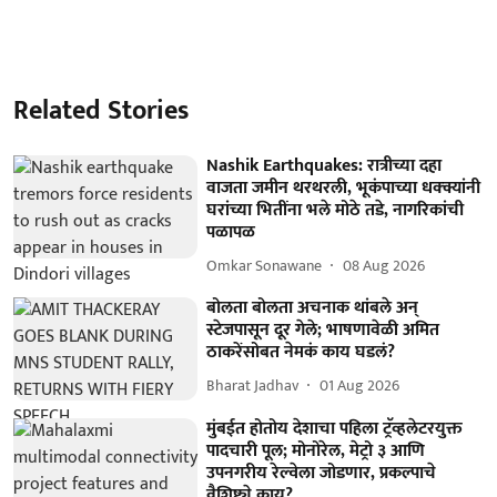
Related Stories
Nashik Earthquakes: रात्रीच्या दहा
वाजता जमीन थरथरली, भूकंपाच्या धक्क्यांनी
घरांच्या भितींना भले मोठे तडे, नागरिकांची
पळापळ
Omkar Sonawane
08 Aug 2026
बोलता बोलता अचनाक थांबले अन्
स्टेजपासून दूर गेले; भाषणावेळी अमित
ठाकरेंसोबत नेमकं काय घडलं?
Bharat Jadhav
01 Aug 2026
मुंबईत होतोय देशाचा पहिला ट्रॅव्हलेटरयुक्त
पादचारी पूल; मोनोरेल, मेट्रो ३ आणि
उपनगरीय रेल्वेला जोडणार, प्रकल्पाचे
वैशिष्ट्ये काय?