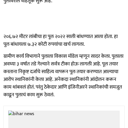
पुलावरील वाहतूक सुरू आहे.
२०६.७२ मीटर लांबीचा हा पूल २०२२ साली बांधण्यात आला होता. हा
पूल बांधायला ७.३२ कोटी रुपयांचा खर्च लागला.
ग्रामीण कार्य विभागाने पुलाला विकास मॉडेल म्हणून सादर केला. पुलाला
अवघ्या ३ वर्षात तडे गेल्याने सर्वत्र टीका होऊ लागली आहे. पूल तयार
करताना निकृष्ट दर्जाचे साहित्य वापरून पूल तयार करण्यात आल्याचा
आरोप स्थानिकांनी केला आहे. अनेकदा स्थानिकांनी आंदोलन करून
काम थांबवलं होतं. परंतु ठेकेदार आणि इंजिनीअरने स्थानिकांची समजूत
काढून पुलाचं काम सुरू ठेवलं.