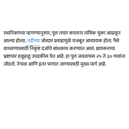
स्थानिकांच्या म्हणण्यानुसार, पूल तयार करताना तांत्रिक चुका आढळून
आल्या होत्या.
नदीच्या
जोरदार प्रवाहामुळे मजबूत आवश्यक होता. पैसे
वाचवण्यासाठी निकृष्ट दर्जाचे बांधकाम करण्यात आलं. प्रशासनाचा
भ्रष्टाचार हळूहळू उघडकीस येत आहे. हा पूल जवळपास २५ ते ३० गावांना
जोडतो. नेपाळ आणि इतर भागात जाण्यासाठी मुख्य मार्ग आहे.