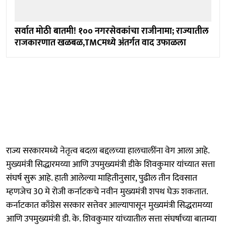
सर्वात मोठी बातमी! १०० नगरसेवकांचा राजीनामा; राज्यातील
राजकारणात खळबळ,TMCमध्ये अंतर्गत वाद उफाळला
राज्य सरकारमध्ये नेतृत्व बदला बद्दलच्या हालचालींना वेग आला आहे.
मुख्यमंत्री सिद्धारमय्या आणि उपमुख्यमंत्री डीके शिवकुमार यांच्यात सत्ता
संघर्ष सुरू आहे. हाती आलेल्या माहितीनुसार, पुढील तीन दिवसात
म्हणजेच 30 मे रोजी कर्नाटकचे नवीन मुख्यमंत्री शपथ घेऊ शकतात.
कर्नाटकात काँग्रेस सरकार सत्तेवर आल्यापासून मुख्यमंत्री सिद्धरामय्या
आणि उपमुख्यमंत्री डी. के. शिवकुमार यांच्यातील सत्ता संघर्षाच्या बातम्या