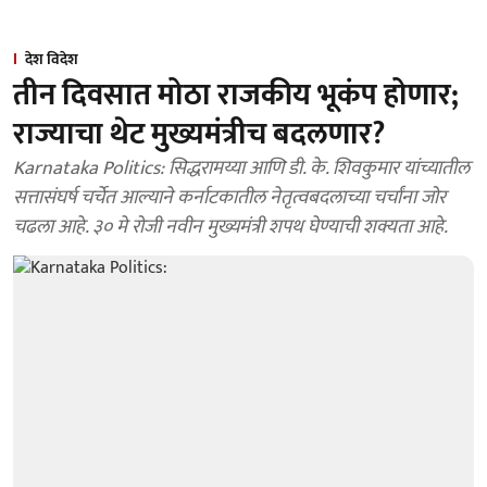
देश विदेश
तीन दिवसात मोठा राजकीय भूकंप होणार;
राज्याचा थेट मुख्यमंत्रीच बदलणार?
Karnataka Politics: सिद्धरामय्या आणि डी. के. शिवकुमार यांच्यातील
सत्तासंघर्ष चर्चेत आल्याने कर्नाटकातील नेतृत्वबदलाच्या चर्चांना जोर
चढला आहे. ३० मे रोजी नवीन मुख्यमंत्री शपथ घेण्याची शक्यता आहे.