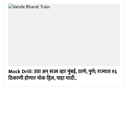
Mock Drill: उठा अन् सज्ज व्हा! मुंबई, ठाणे, पुणे; राज्यात १६
ठिकाणी होणार मॉक ड्रिल, पाहा यादी..