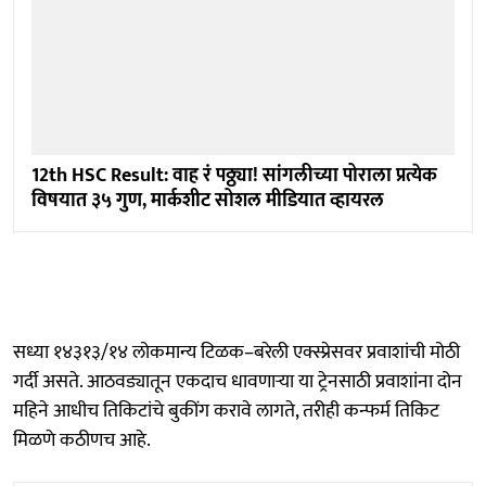
12th HSC Result: वाह रं पठ्ठ्या! सांगलीच्या पोराला प्रत्येक
विषयात ३५ गुण, मार्कशीट सोशल मीडियात व्हायरल
सध्या १४३१३/१४ लोकमान्य टिळक–बरेली एक्स्प्रेसवर प्रवाशांची मोठी
गर्दी असते. आठवड्यातून एकदाच धावणाऱ्या या ट्रेनसाठी प्रवाशांना दोन
महिने आधीच तिकिटांचे बुकींग करावे लागते, तरीही कन्फर्म तिकिट
मिळणे कठीणच आहे.