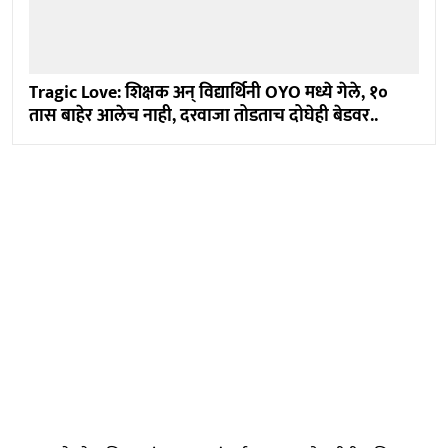
Tragic Love: शिक्षक अन् विद्यार्थिनी OYO मध्ये गेले, १०
तास बाहेर आलेच नाही, दरवाजा तोडताच दोघेही बेडवर..