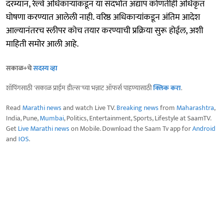
दरम्यान, रेल्वे अधिकाऱ्यांकडून या संदर्भात अद्याप कोणतीही अधिकृत
घोषणा करण्यात आलेली नाही. वरिष्ठ अधिकाऱ्यांकडून अंतिम आदेश
आल्यानंतरच स्लीपर कोच तयार करण्याची प्रक्रिया सुरू होईल, अशी
माहिती समोर आली आहे.
सकाळ+चे
सदस्य व्हा
शॉपिंगसाठी 'सकाळ प्राईम डील्स'च्या भन्नाट ऑफर्स पाहण्यासाठी
क्लिक करा
.
Read
Marathi news
and watch Live TV.
Breaking news
from
Maharashtra
,
India, Pune,
Mumbai
, Politics, Entertainment, Sports, Lifestyle at SaamTV.
Get
Live Marathi news
on Mobile. Download the Saam Tv app for
Android
and
IOS
.