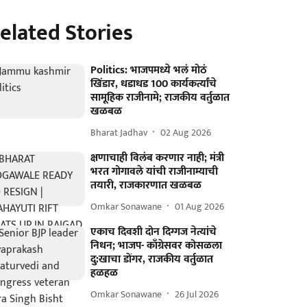
elated Stories
Politics: भाजपमध्ये भलं मोठं
खिंडार, धडाधड 100 कार्यकर्त्यांचे
सामूहिक राजीनामे; राजकीय वर्तुळात
खळबळ
Bharat Jadhav
02 Aug 2026
क्षणाचाही विलंब करणार नाही; मंत्री
भरत गोगावले यांची राजीनाम्याची
तयारी, राजकारणात खळबळ
Omkar Sonawane
01 Aug 2026
एकाच दिवशी दोन दिग्गज नेत्यांचे
निधन; भाजप- काँग्रेसवर कोसळला
दु:खाचा डोंगर, राजकीय वर्तुळात
हळहळ
Omkar Sonawane
26 Jul 2026