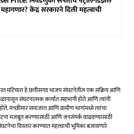
sel Price: निवडणुका संपताच पेट्रोल-डिझेल
 महागणार? केंद्र सरकारने दिली महत्वाची
ष भरत मटियारा हे छत्तीसगड भाजप संघटनेतील एक सक्रिय आणि
ाळापासून संघटनात्मक कार्यात सहभागी होते आणि त्यांनी
होते. मच्छीमार समाजात आणि ग्रामीण भागांमध्ये त्यांचा
 संघटना मजबूत करण्यासाठी आणि जनसंपर्क वाढवण्यासाठी
संघटनेचा विस्तार करण्यात महत्त्वाची भूमिका बजावणारे