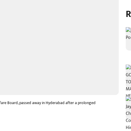
R
lfare Board, passed away in Hyderabad after a prolonged