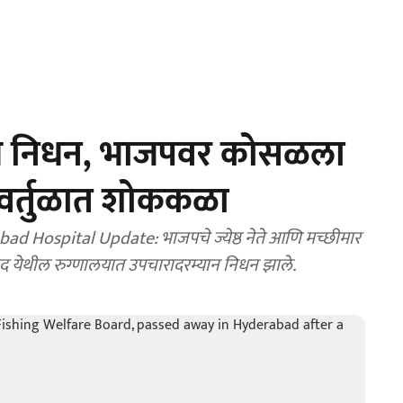
्याचे निधन, भाजपवर कोसळला
 वर्तुळात शोककळा
 Hospital Update: भाजपचे ज्येष्ठ नेते आणि मच्छीमार
बाद येथील रुग्णालयात उपचारादरम्यान निधन झाले.