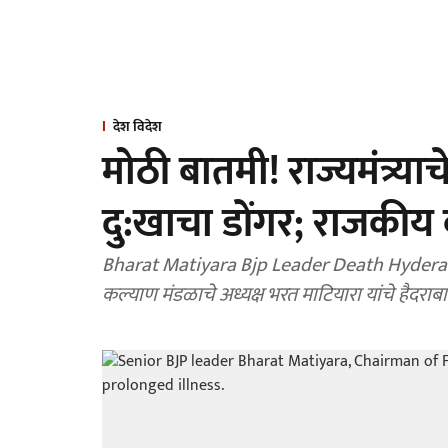
देश विदेश
मोठी बातमी! राज्यमंत्र
दु:खाचा डोंगर; राजकीय
Bharat Matiyara Bjp Leader Death Hyderabad
कल्याण मंडळाचे अध्यक्ष भरत माटियारा यांचे हैदरा