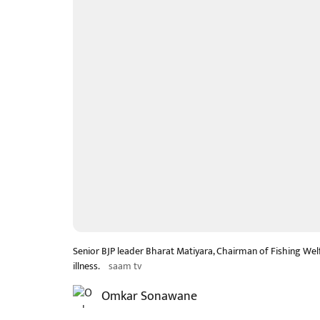
Senior BJP leader Bharat Matiyara, Chairman of Fishing We
illness.
saam tv
Omkar Sonawane