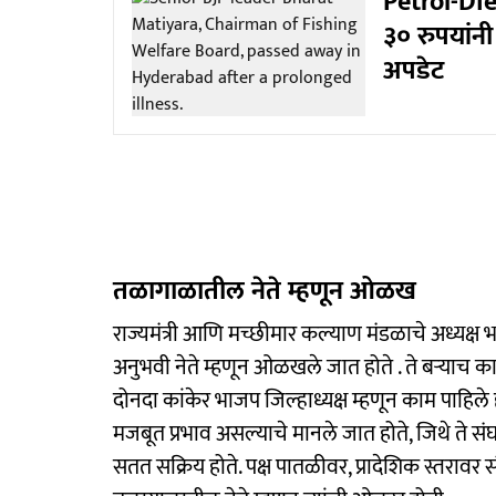
Petrol-Die
३० रुपयांनी
अपडेट
तळागाळातील नेते म्हणून ओळख
राज्यमंत्री आणि मच्छीमार कल्याण मंडळाचे अध्यक्
अनुभवी नेते म्हणून ओळखले जात होते . ते बऱ्याच क
दोनदा कांकेर भाजप जिल्हाध्यक्ष म्हणून काम पाहिले 
मजबूत प्रभाव असल्याचे मानले जात होते, जिथे ते
सतत सक्रिय होते. पक्ष पातळीवर, प्रादेशिक स्तरावर 