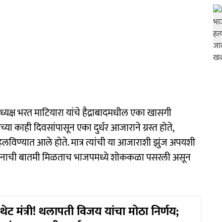
ध्यक्ष भरत माटियारा यांचे हैद्राबादमधील एका खासगी
ा काही दिवसांपासून एका दुर्धर आजाराने ग्रस्त होते,
 हलविण्यात आले होते. मात्र त्यांची या आजाराशी झुंज अपयशी
या निधनाची बातमी मिळताच भाजपमध्ये शोककळा पसरली असून
ी थेट मंत्री! थलापती विजय यांचा मोठा निर्णय;