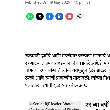
Published On
:
18 May 2026, 1:40 pm
IST
राज्यमंत्री दर्जाचे आणि मच्छीमार कल्याण मंडळाचे अ
रुग्णालयात उपचारादरम्यान निधन झाले आहे. ते मागच्य
चांगल्या उपचारांसाठी त्यांना रायपूरहून हैदराबादला
ठरली आणि त्यांची प्राणज्योत मालावली. त्यांच्
पक्षातील नेत्यांनी दु:ख व्यक्त केले आहे.
२९ व्या वर्ष