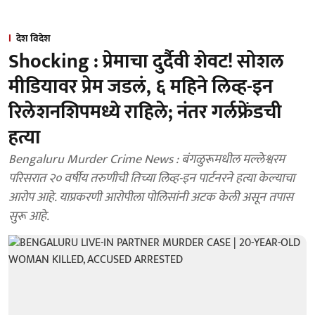
देश विदेश
Shocking : प्रेमाचा दुर्दैवी शेवट! सोशल
मीडियावर प्रेम जडलं, ६ महिने लिव्ह-इन
रिलेशनशिपमध्ये राहिले; नंतर गर्लफ्रेंडची
हत्या
Bengaluru Murder Crime News : बंगळुरूमधील मल्लेश्वरम
परिसरात २० वर्षीय तरुणीची तिच्या लिव्ह-इन पार्टनरने हत्या केल्याचा
आरोप आहे. याप्रकरणी आरोपीला पोलिसांनी अटक केली असून तपास
सुरू आहे.