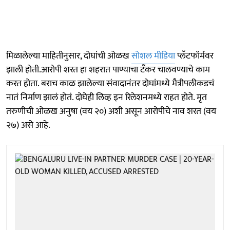
मिळालेल्या माहितीनुसार, दोघांची ओळख
सोशल मीडिया
प्लॅटफॉर्मवर
झाली होती.आरोपी शरत हा शहरात पाण्याचा टँकर चालवण्याचे काम
करत होता. बराच काळ झालेल्या संवादानंतर दोघांमध्ये मैत्रीपलीकडचं
नातं निर्माण झालं होतं. दोघेही लिव्ह इन रिलेशनमध्ये राहत होते. मृत
तरुणीची ओळख अनुषा (वय २०) अशी असून आरोपीचे नाव शरत (वय
२७) असे आहे.