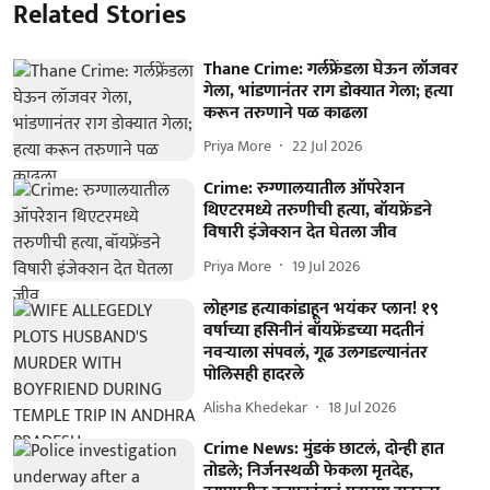
Related Stories
Thane Crime: गर्लफ्रेंडला घेऊन लॉजवर
गेला, भांडणानंतर राग डोक्यात गेला; हत्या
करून तरुणाने पळ काढला
Priya More
22 Jul 2026
Crime: रुग्णालयातील ऑपरेशन
थिएटरमध्ये तरुणीची हत्या, बॉयफ्रेंडने
विषारी इंजेक्शन देत घेतला जीव
Priya More
19 Jul 2026
लोहगड हत्याकांडाहून भयंकर प्लान! १९
वर्षाच्या हसिनीनं बॉयफ्रेंडच्या मदतीनं
नवऱ्याला संपवलं, गूढ उलगडल्यानंतर
पोलिसही हादरले
Alisha Khedekar
18 Jul 2026
Crime News: मुंडकं छाटलं, दोन्ही हात
तोडले; निर्जनस्थळी फेकला मृतदेह,