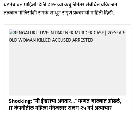
घटनेबाबत माहिती दिली. शरतच्या कबुलीनंतर संबंधित वकिलाने
तत्काळ पोलिसांशी संपर्क साधून संपूर्ण प्रकाराची माहिती दिली.
Shocking: "मी ईश्वराचा अवतार..." म्हणत जाळ्यात ओढलं,
IT कंपनीतील महिला मॅनेजरवर सलग २५ वर्ष अत्याचार