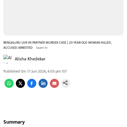
BENGALURU LIVE-IN PARTNER MURDER CASE | 20-YEAR-OLD WOMAN KILLED,
ACCUSED ARRESTED
Saam tv
Alisha Khedekar
Published On
:
17 Jun 2026, 4:03 pm
IST
Summary