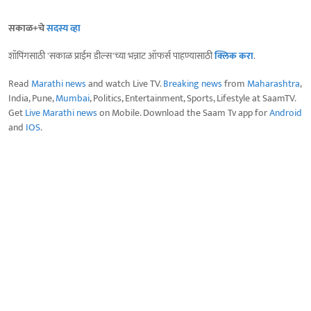
सकाळ+चे
सदस्य व्हा
शॉपिंगसाठी 'सकाळ प्राईम डील्स'च्या भन्नाट ऑफर्स पाहण्यासाठी
क्लिक करा
.
Read
Marathi news
and watch Live TV.
Breaking news
from
Maharashtra
,
India, Pune,
Mumbai
, Politics, Entertainment, Sports, Lifestyle at SaamTV.
Get
Live Marathi news
on Mobile. Download the Saam Tv app for
Android
and
IOS
.