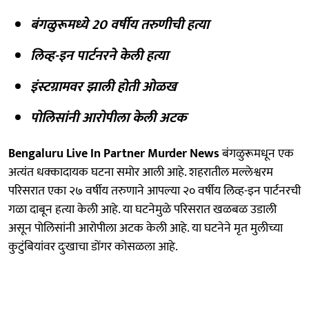
बंगळुरूमध्ये 20 वर्षीय तरुणीची हत्या
लिव्ह-इन पार्टनरने केली हत्या
इंस्टग्रामवर झाली होती ओळख
पोलिसांनी आरोपीला केली अटक
Bengaluru Live In Partner Murder News
बंगळुरूमधून एक
अत्यंत धक्कादायक घटना समोर आली आहे. शहरातील मल्लेश्वरम
परिसरात एका २७ वर्षीय तरुणाने आपल्या २० वर्षीय लिव्ह-इन पार्टनरची
गळा दाबून हत्या केली आहे. या घटनेमुळे परिसरात खळबळ उडाली
असून पोलिसांनी आरोपीला अटक केली आहे. या घटनेने मृत मुलीच्या
कुटुंबियांवर दुःखाचा डोंगर कोसळला आहे.