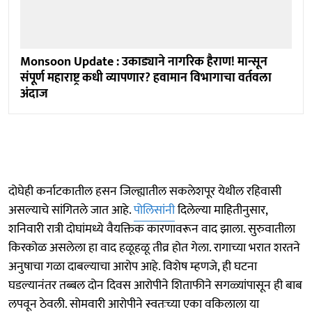
Monsoon Update : उकाड्याने नागरिक हैराण! मान्सून
संपूर्ण महाराष्ट्र कधी व्यापणार? हवामान विभागाचा वर्तवला
अंदाज
दोघेही कर्नाटकातील हसन जिल्ह्यातील सकलेशपूर येथील रहिवासी
असल्याचे सांगितले जात आहे.
पोलिसांनी
दिलेल्या माहितीनुसार,
शनिवारी रात्री दोघांमध्ये वैयक्तिक कारणावरून वाद झाला. सुरुवातीला
किरकोळ असलेला हा वाद हळूहळू तीव्र होत गेला. रागाच्या भरात शरतने
अनुषाचा गळा दाबल्याचा आरोप आहे. विशेष म्हणजे, ही घटना
घडल्यानंतर तब्बल दोन दिवस आरोपीने शिताफीने सगळ्यांपासून ही बाब
लपवून ठेवली. सोमवारी आरोपीने स्वतःच्या एका वकिलाला या