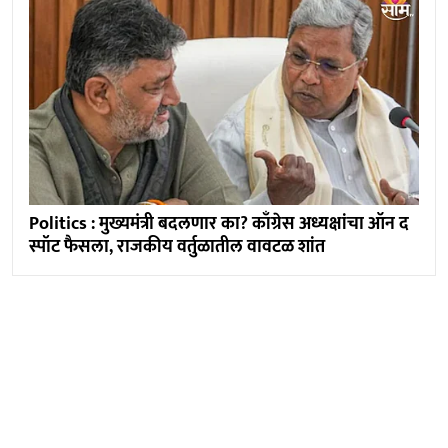
Politics : मुख्यमंत्री बदलणार का? काँग्रेस अध्यक्षांचा ऑन द
स्पॉट फैसला, राजकीय वर्तुळातील वावटळ शांत