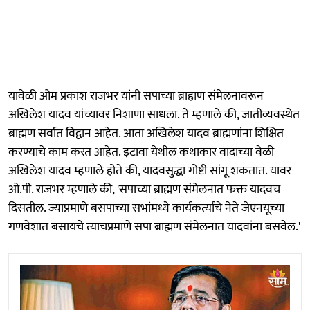
यावेळी ओम प्रकाश राजभर यांनी सपाच्या ब्राह्मण संमेलनावरून
अखिलेश यादव यांच्यावर निशाणा साधला. ते म्हणाले की, जातीव्यवस्थेत
ब्राह्मण सर्वात विद्वान आहेत. आता अखिलेश यादव ब्राह्मणांना शिक्षित
करण्याचे काम करत आहेत. इटावा येथील कथाकार वादाच्या वेळी
अखिलेश यादव म्हणाले होते की, यादवसुद्धा गोष्टी सांगू शकतात. यावर
ओ.पी. राजभर म्हणाले की, 'सपाच्या ब्राह्मण संमेलनात फक्त यादवच
दिसतील. ज्याप्रमाणे बसपाच्या सभांमध्ये कार्यकर्त्यांचे नेते जेएनयूच्या
गणवेशात बसायचे त्याचप्रमाणे सपा ब्राह्मण संमेलनात यादवांना बसवेल.'