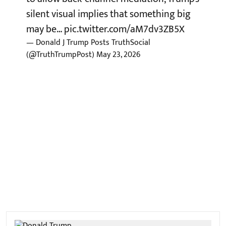
silent visual implies that something big
may be…
pic.twitter.com/aM7dv3ZB5X
— Donald J Trump Posts TruthSocial
(@TruthTrumpPost)
May 23, 2026