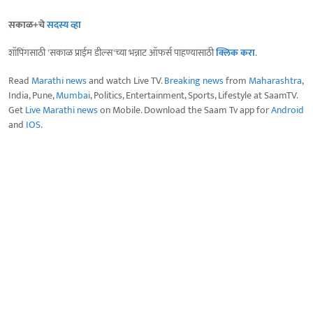
सकाळ+चे
सदस्य व्हा
शॉपिंगसाठी 'सकाळ प्राईम डील्स'च्या भन्नाट ऑफर्स पाहण्यासाठी
क्लिक करा
.
Read
Marathi news
and watch Live TV.
Breaking news
from
Maharashtra
,
India, Pune,
Mumbai
, Politics, Entertainment, Sports, Lifestyle at SaamTV.
Get
Live Marathi news
on Mobile. Download the Saam Tv app for
Android
and
IOS
.