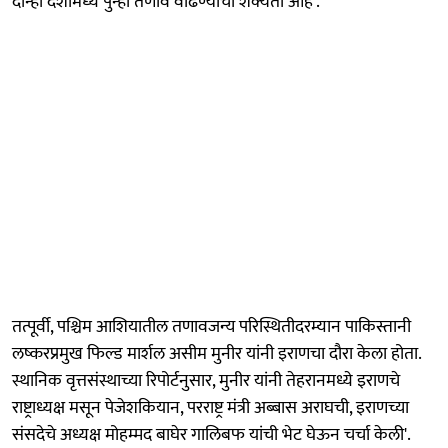
दोन्ही देशांमध्ये पुन्हा तणाव वाढण्याची शक्यता आहे'.
तत्पूर्वी, पश्चिम आशियातील तणावजन्य परिस्थितीदरम्यान पाकिस्तानी
लष्करप्रमुख फिल्ड मार्शल असीम मुनीर यांनी इराणचा दौरा केला होता.
स्थानिक वृत्तसंस्थाच्या रिपोर्टनुसार, मुनीर यांनी तेहरानमध्ये इराणचे
राष्ट्राध्यक्ष मसून पेजेशकियान, परराष्ट्र मंत्री अब्बास अराघची, इराणच्या
संसदेचे अध्यक्ष मोहम्मद बाघेर गालिबफ यांची भेट घेऊन चर्चा केली'.