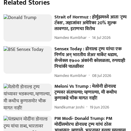
Related Stories
Strait of Hormuz : होर्मुझमध्ये आता 'ट्रम्प
टॅक्स', जहाजांवर अमेरिका 20% शुल्क
लावणार, इराणचा विरोध
Namdeo Kumbhar
14 Jul 2026
Sensex Today : डोनाल्ड ट्रम्प यांचा एक
निर्णय अन् भारतीय शेअर मार्केट धडाम,
सेन्सेक्स १७०० अंकांनी कोसळला, रुपयाही
निचांकी पातळीवर
Namdeo Kumbhar
08 Jul 2026
Meloni Vs Trump : मेलोनी डोनाल्ड
ट्रम्पवर संतापल्या; म्हणाल्या, मी कधीच
कुणाकडे भीक मागत नाही!
Nandkumar Joshi
19 Jun 2026
PM Modi- Donald Trump: PM
मोदींसमोरच डोनाल्ड ट्रम्प यांचं ठोस
आश्वासन; म्हणाले, भारतावर हल्ला झाल्यास