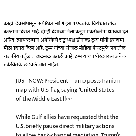
काही दिवसांपासून अमेरिका आणि इराण एकमेकांविरोधात टीका
करताना दिसत आहे. दोन्ही देशाच्या नेत्यांकडून एकमेकांना धमक्या देत
आहेत. त्याचदरम्यान अमेरिकेचे राष्ट्राध्यक्ष डोनाल्ड ट्रम्प यांनी इराणचा
मोठा इशारा दिला आहे. ट्रम्प यांच्या सोशल मीडिया पोस्टमुळे जगातील
राजकीय वर्तुळात खळबळ उडाली आहे. टम्प यांच्या पोस्टवरून अनेक
तर्कवितर्क लढवले जात आहेत.
JUST NOW: President Trump posts Iranian
map with U.S. flag saying ‘United States
of the Middle East !!👀
While Gulf allies have requested that the
U.S. briefly pause direct military actions
to allow back-channel mediation, Trump’s