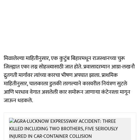
मिळालेल्या माहितीनुसार, एक कुटुंब बिहारमधून राजस्थानच्या चुरू
जिल्ह्यात एका लग्न सोहळ्यासाठी जात होते. प्रवासादरम्यान आग्रा-लखनौ
द्रुतगती मार्गावर त्यांच्या कारचा भीषण अपघात झाला. प्राथमिक
माहितीनुसार, चालकाला डुलकी लागल्याने कारवरील नियंत्रण सुटले
आणि भरधाव वेगात असलेली कार समोरून जाणाऱ्या कंटेनरला मागून
जाऊन धडकले.