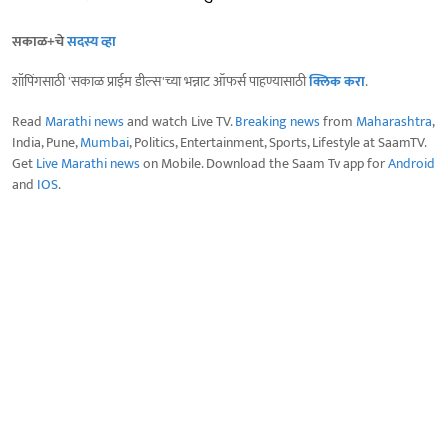
सकाळ+चे
सदस्य व्हा
शॉपिंगसाठी 'सकाळ प्राईम डील्स'च्या भन्नाट ऑफर्स पाहण्यासाठी
क्लिक करा
.
Read
Marathi news
and watch Live TV.
Breaking news
from
Maharashtra
,
India, Pune,
Mumbai
, Politics, Entertainment, Sports, Lifestyle at SaamTV.
Get
Live Marathi news
on Mobile. Download the Saam Tv app for
Android
and
IOS
.