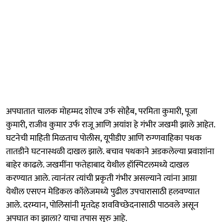
अपघातात चालक मोहम्मद शोएब उर्फ सोहैब, परमिता कुमारी, पूजा
कुमारी, राजीव कुमार उर्फ राजू आणि अयांश हे गंभीर जखमी झाले आहेत.
घटनेची माहिती मिळताच पोलीस, यूपीडीए आणि रुग्णवाहिका पथक
तातडीने घटनास्थळी दाखल झाले. बचाव पथकाने अडकलेल्या प्रवाशांना
बाहेर काढले. जखमींना फतेहाबाद येथील हॉस्पिटलमध्ये दाखल
करण्यात आले. त्यानंतर त्यांची प्रकृती गंभीर असल्याने त्यांना आग्रा
येथील एसएन मेडिकल कॉलेजमध्ये पुढील उपचारासाठी हलवण्यात
आले. दरम्यान, पोलिसांनी मृतदेह शवविच्छेदनासाठी पाठवले असून
अपघात का झाला? याचा तपास सुरु आहे.