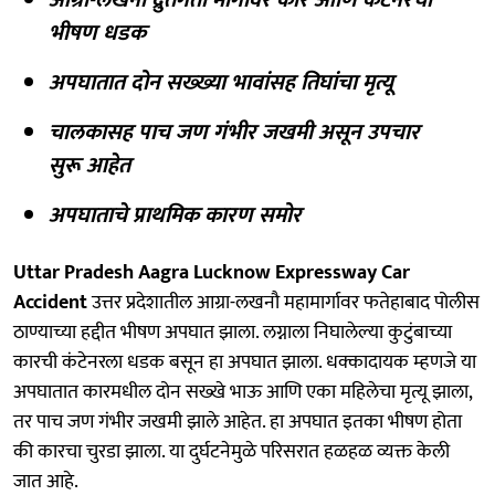
भीषण धडक
अपघातात दोन सख्ख्या भावांसह तिघांचा मृत्यू
चालकासह पाच जण गंभीर जखमी असून उपचार
सुरू आहेत
अपघाताचे प्राथमिक कारण समोर
Uttar Pradesh Aagra Lucknow Expressway Car
Accident
उत्तर प्रदेशातील आग्रा-लखनौ महामार्गावर फतेहाबाद पोलीस
ठाण्याच्या हद्दीत भीषण अपघात झाला. लग्नाला निघालेल्या कुटुंबाच्या
कारची कंटेनरला धडक बसून हा अपघात झाला. धक्कादायक म्हणजे या
अपघातात कारमधील दोन सख्खे भाऊ आणि एका महिलेचा मृत्यू झाला,
तर पाच जण गंभीर जखमी झाले आहेत. हा अपघात इतका भीषण होता
की कारचा चुरडा झाला. या दुर्घटनेमुळे परिसरात हळहळ व्यक्त केली
जात आहे.