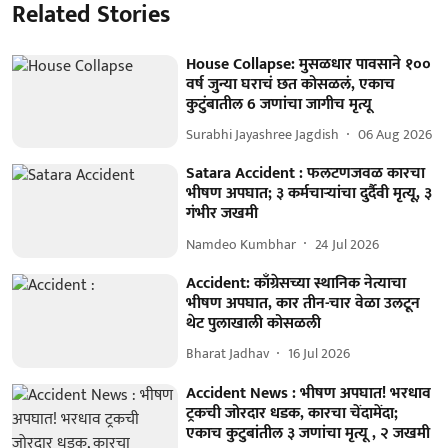
Related Stories
House Collapse: मुसळधार पावसाने १००
वर्ष जुन्या घराचं छत कोसळलं, एकाच
कुटुंबातील 6 जणांचा जागीच मृत्यू
Surabhi Jayashree Jagdish
06 Aug 2026
Satara Accident : फलटणजवळ कारचा
भीषण अपघात; ३ कर्मचाऱ्यांचा दुर्दैवी मृत्यू, ३
गंभीर जखमी
Namdeo Kumbhar
24 Jul 2026
Accident: काँग्रेसच्या स्थानिक नेत्याचा
भीषण अपघात, कार तीन-चार वेळा उलटून
थेट पुलाखाली कोसळली
Bharat Jadhav
16 Jul 2026
Accident News : भीषण अपघात! भरधाव
ट्रकची जोरदार धडक, कारचा चेंदामेंदा;
एकाच कुटुबांतील ३ जणांचा मृत्यू , २ जखमी