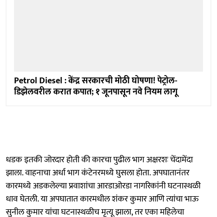
Petrol Diesel : केंद्र सरकारची मोठी घोषणा! पेट्रोल-
डिझेलवरील करात कपात; १ जूनपासून नवे नियम लागू
धडक इतकी जोरदार होती की कारचा पुढील भाग अक्षरशः चेंदामेंदा
झाला. वाहनाचा अर्धा भाग कंटेनरमध्ये घुसला होता. अपघातानंतर
कारमध्ये अडकलेल्या प्रवाशांचा आरडाओरडा नागरिकांनी घटनास्थळी
धाव घेतली. या अपघातात कारमधील शंकर कुमार आणि त्यांचा भाऊ
सुनील कुमार यांचा घटनास्थळीच मृत्यू झाला, तर एका महिलेचा