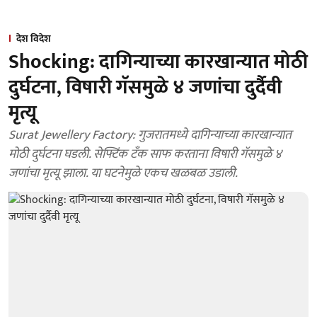
देश विदेश
Shocking: दागिन्याच्या कारखान्यात मोठी
दुर्घटना, विषारी गॅसमुळे ४ जणांचा दुर्दैवी
मृत्यू
Surat Jewellery Factory: गुजरातमध्ये दागिन्याच्या कारखान्यात
मोठी दुर्घटना घडली. सेफ्टिंक टँक साफ करताना विषारी गॅसमुळे ४
जणांचा मृत्यू झाला. या घटनेमुळे एकच खळबळ उडाली.