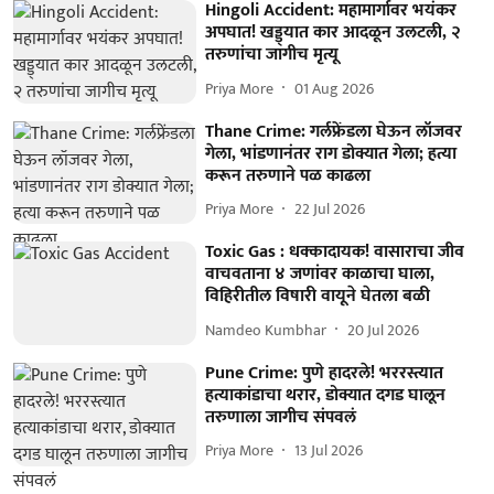
Hingoli Accident: महामार्गावर भयंकर
अपघात! खड्ड्यात कार आदळून उलटली, २
तरुणांचा जागीच मृत्यू
Priya More
01 Aug 2026
Thane Crime: गर्लफ्रेंडला घेऊन लॉजवर
गेला, भांडणानंतर राग डोक्यात गेला; हत्या
करून तरुणाने पळ काढला
Priya More
22 Jul 2026
Toxic Gas : धक्कादायक! वासाराचा जीव
वाचवताना ४ जणांवर काळाचा घाला,
विहिरीतील विषारी वायूने घेतला बळी
Namdeo Kumbhar
20 Jul 2026
Pune Crime: पुणे हादरले! भररस्त्यात
हत्याकांडाचा थरार, डोक्यात दगड घालून
तरुणाला जागीच संपवलं
Priya More
13 Jul 2026