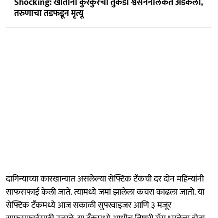
Shocking: खाताना कुरकुरेचा तुकडा श्वसननलिकेत अडकला,
तरुणाचा तडफडून मृत्यू
दागिन्याच्या कारखान्यात असलेल्या सेफ्टिक टँकची दर दोन महिन्यांनी
साफसफाई केली जाते. त्यामध्ये जमा झालेला कचरा काढला जातो. या
सेफ्टिक टँकमध्ये आज सकाळी सुपरवाइजर आणि ३ मजूर