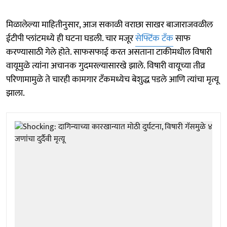
मिळालेल्या माहितीनुसार, आज सकाळी वराछा साखर बाजाराजवळील
ईटीपी प्लांटमध्ये ही घटना घडली. चार मजूर
सेफ्टिंक टँक
साफ
करण्यासाठी गेले होते. साफसफाई करत असताना टाकीमधील विषारी
वायूमुळे त्यांना अचानक गुदमरल्यासारखे झाले. विषारी वायूच्या तीव्र
परिणामामुळे ते चारही कामगार टँकमध्येच बेशुद्ध पडले आणि त्यांचा मृत्यू
झाला.