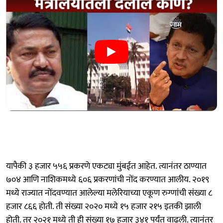
यापैकी ३ हजार ५५६ प्रकरणे एकट्या मुंबईत आहेत. त्यानंतर ठाण्यात
७०४ आणि नाशिकमध्ये ६०६ प्रकरणांची नोंद करण्यात आलीय. २०१९
मध्ये राज्यात नोंदवण्यात आलेल्या मलेरियाच्या एकूण रुग्णांची संख्या ८
हजार ८६६ होती. ती संख्या २०२० मध्ये १५ हजार २१५ इतकी झाली
होती. तर २०२१ मध्ये ती ही संख्या १७ हजार ३४१ पर्यंत वाढली. त्यानंतर