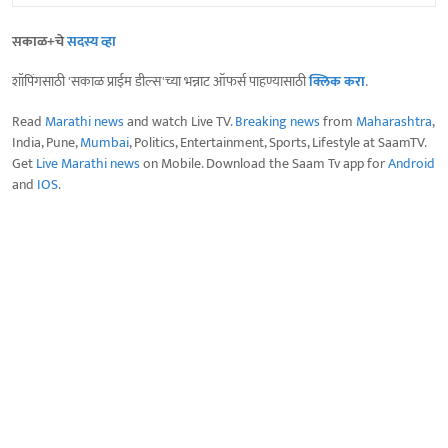
सकाळ+चे
सदस्य व्हा
शॉपिंगसाठी 'सकाळ प्राईम डील्स'च्या भन्नाट ऑफर्स पाहण्यासाठी
क्लिक करा
.
Read
Marathi news
and watch Live TV.
Breaking news
from
Maharashtra
,
India, Pune,
Mumbai
, Politics, Entertainment, Sports, Lifestyle at SaamTV.
Get
Live Marathi news
on Mobile. Download the Saam Tv app for
Android
and
IOS
.