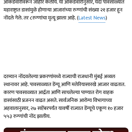
आकडेवारीवरून जाहीर केलीय. या आकडेवारीनुसार, यंदा पावसाळ्यात
महाराष्ट्रात डासांमुळे होणाऱ्या आजारांच्या रुग्णांची संख्या २१ हजार हून
नोंदले गेले. तर ८रुग्णांचा मृत्यू झाला आहे. (
Latest News
)
दरम्यान नोंदवलेल्या प्रकरणांमध्ये राज्याची राजधानी मुंबई अव्वल
स्थानावर आहे. पावसाळ्यात डेंग्यू आणि मलेरियासारखे आजार वाढतात.
कारण पावसाळ्यात आर्द्रता आणि साचलेल्या पाण्यात रोग वाहक
डासांसाठी प्रजनन वाढत असते. सार्वजनिक आरोग्य विभागाच्या
अहवालानुसार, २७ सप्टेंबरपर्यंत यावर्षी राज्यात डेंग्यूचे एकूण १० हजार
५५३ रुग्णांची नोंद झालीय.