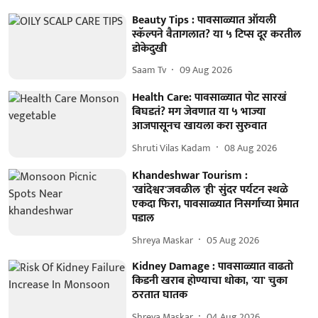
Beauty Tips : पावसाळ्यात ऑयली
स्कॅल्पने वैतागलात? या ५ टिप्स दूर करतील
डोकेदुखी
Saam Tv
09 Aug 2026
Health Care: पावसाळ्यात पोट सारखं
बिघडतं? मग जेवणात या ५ भाज्या
आजपासूनच खायला करा सुरुवात
Shruti Vilas Kadam
08 Aug 2026
Khandeshwar Tourism :
'खांदेश्वर'जवळील 'ही' सुंदर पर्यटन स्थळे
एकदा फिरा, पावसाळ्यात निसर्गाच्या प्रेमात
पडाल
Shreya Maskar
05 Aug 2026
Kidney Damage : पावसाळ्यात वाढतो
किडनी खराब होण्याचा धोका, 'या' चुका
ठरतात घातक
Shreya Maskar
04 Aug 2026