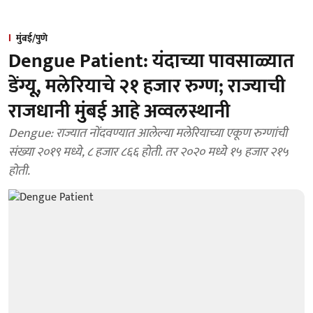
मुंबई/पुणे
Dengue Patient: यंदाच्या पावसाळ्यात
डेंग्यू, मलेरियाचे २१ हजार रुग्ण; राज्याची
राजधानी मुंबई आहे अव्वलस्थानी
Dengue: राज्यात नोंदवण्यात आलेल्या मलेरियाच्या एकूण रुग्णांची
संख्या २०१९ मध्ये, ८ हजार ८६६ होती. तर २०२० मध्ये १५ हजार २१५
होती.