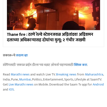
Thane fire : ठाणे रेल्वे स्टेशनजवळ अग्नितांडव! अग्निशमन
दलाच्या अधिकाऱ्यासह दोघांचा मृत्यू; २ गंभीर जखमी
सकाळ+चे
सदस्य व्हा
शॉपिंगसाठी 'सकाळ प्राईम डील्स'च्या भन्नाट ऑफर्स पाहण्यासाठी
क्लिक करा
.
Read
Marathi news
and watch Live TV.
Breaking news
from
Maharashtra
,
India, Pune,
Mumbai
, Politics, Entertainment, Sports, Lifestyle at SaamTV.
Get
Live Marathi news
on Mobile. Download the Saam Tv app for
Android
and
IOS
.