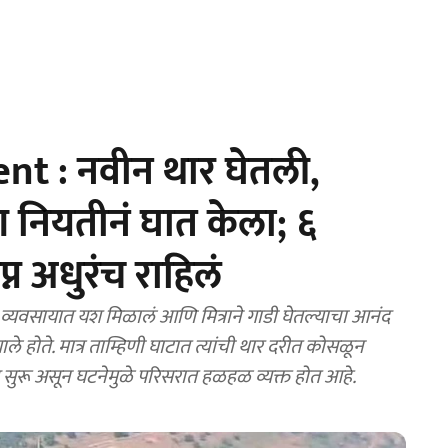
t : नवीन थार घेतली,
 नियतीनं घात केला; ६
्न अधुरंच राहिलं
वसायात यश मिळालं आणि मित्राने गाडी घेतल्याचा आनंद
ात्र ताम्हिणी घाटात त्यांची थार दरीत कोसळून
पास सुरू असून घटनेमुळे परिसरात हळहळ व्यक्त होत आहे.