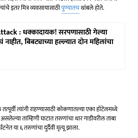
यांचे इतर मित्र व्यवसायासाठी
पुण्यातच
थांबले होते.
tack : धक्कादायक! सरपणासाठी गेल्या
 नाहीत, बिबट्याच्या हल्ल्यात दोन महिलांचा
पूर्वी त्यांनी राहण्यासाठी कोकणातल्या एका हॉटेलमध्ये
असलेल्या ताम्हिणी घाटात तरुणांचा थार गाडीवरील ताबा
ेत या ६ तरुणांचा दुर्दैवी मृत्यू झाला.