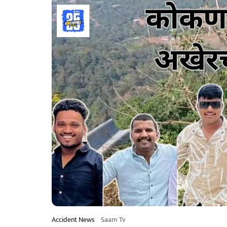
Accident News
Saam Tv