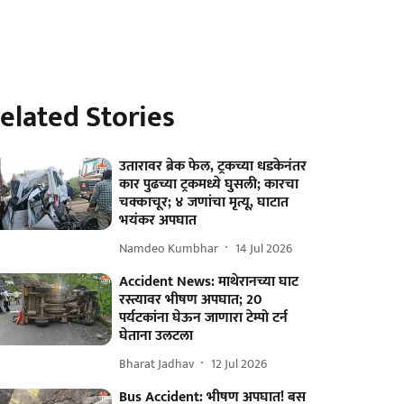
elated Stories
उतारावर ब्रेक फेल, ट्रकच्या धडकेनंतर
कार पुढच्या ट्रकमध्ये घुसली; कारचा
चक्काचूर; ४ जणांचा मृत्यू, घाटात
भयंकर अपघात
Namdeo Kumbhar
14 Jul 2026
Accident News: माथेरानच्या घाट
रस्त्यावर भीषण अपघात; 20
पर्यटकांना घेऊन जाणारा टेम्पो टर्न
घेताना उलटला
Bharat Jadhav
12 Jul 2026
Bus Accident: भीषण अपघात! बस