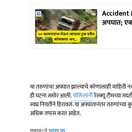
Accident N
अपघात; एका
या तरुणांचा अपघात झाल्याचे कोणालाही माहिती नव्ह
ही घटना समोर आली.
पोलिसांनी
रेस्क्यू टीमच्या मदत
स्वप्न नियतीने हिरावलं. या अपघातानंतर तरुणांच्या
अधिक तपास करत आहेत.
सकाळ+चे
सदस्य व्हा