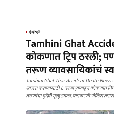
मुंबई/पुणे
Tamhini Ghat Acciden
कोकणात ट्रिप ठरली; पण
तरूण व्यावसायिकांचं स्वप
Tamhini Ghat Thar Accident Death News : व्य
साजरा करण्यासाठी ६ तरुण पुण्याहून कोकणात निघाले होते. म
तरुणांचा दुर्दैवी मृत्यू झाला. याप्रकरणी पोलिस त