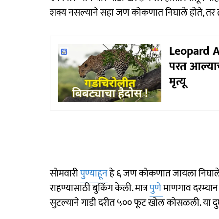
शक्य नसल्याने सहा जण कोकणात निघाले होते, तर त्
Leopard At
परत आल्याचं
मृत्यू
सोमवारी
पुण्याहून
हे ६ जण कोकणात जायला निघाले तत्
राहण्यासाठी बुकिंग केली. मात्र
पुणे
माणगाव दरम्यान 
सुटल्याने गाडी दरीत ५०० फूट खोल कोसळली. या दुर्घटन