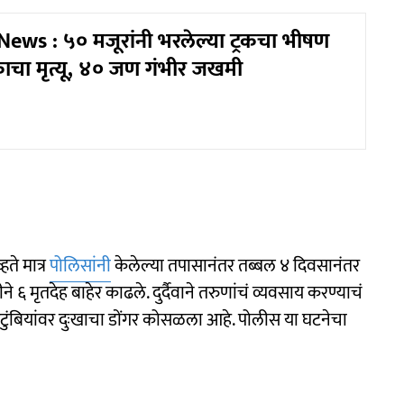
ews : ५० मजूरांनी भरलेल्या ट्रकचा भीषण
चा मृत्यू, ४० जण गंभीर जखमी
ते मात्र
पोलिसांनी
केलेल्या तपासानंतर तब्बल ४ दिवसानंतर
ीने ६ मृतदेह बाहेर काढले. दुर्दैवाने तरुणांचं व्यवसाय करण्याचं
 कुटुंबियांवर दुःखाचा डोंगर कोसळला आहे. पोलीस या घटनेचा