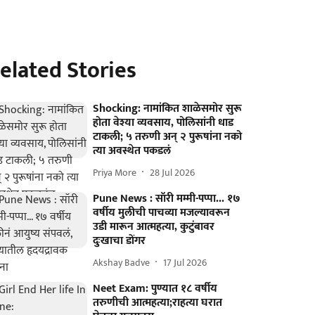
elated Stories
Shocking: नामांकित शाळेसमोर सुरू
होता वेश्या व्यवसाय, पोलिसांनी धाड
टाकली; ५ तरुणी अन् २ पुरूषांना नको
त्या अवस्थेत पकडलं
Priya More
28 Jul 2026
Pune News : सॉरी मम्मी-पप्पा... १७
वर्षीय मुलीची पाचव्या मजल्यावरून
उडी मारून आत्महत्या, कुटुंबावर
दुःखाचा डोंगर
Akshay Badve
17 Jul 2026
Neet Exam: पुण्यात १८ वर्षीय
तरुणीची आत्महत्या;राहत्या घरात