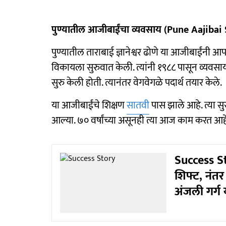
पुण्यातील आजीबाईंचा व्यवसाय (Pune Aajibai
पुण्यातील ताराबाई ज्ञानेश्वर ढोणे या आजीबाईंनी आपल
विकायला सुरुवात केली. त्यांनी १९८८ पासून व्यवसाय
सुरु केली होती. त्यानंतर वेगवेगळे पदार्थ तयार केले.
या आजीबाईंचे शिक्षण
सातवी
पास झाले आहे. त्या सुर
आल्या. ७० वर्षांच्या असूनही त्या आज काम करत आह
Success St
शिफ्ट, नंतर
अंजली गर्ग य