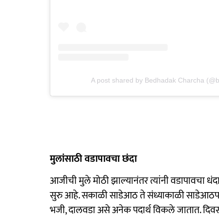
A post shared by Bedhadak Charcha (@
मुलांसाठी वडापावचा छंदा
आजीची मुले मोठी झाल्यानंतर त्यांनी वडापावचा धंदा स
सुरु आहे. सकाळी साडेआठ ते संध्याकाळी साडेआठपर्
भजी, दालवडा असे अनेक पदार्थ विकले जातात. दि