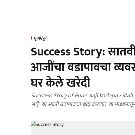
मुंबई/पुणे
Success Story: सातवी 
आजींचा वडापावचा व्यव
घर केले खरेदी
Succcess Story of Pune Aaji Vadapav Stall: पु
आहे. या आजी वडापावचा धंदा करतात. या माध्यमातून