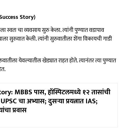
 Success Story)
ा स्वतः चा व्यवसाय सुरु केला. त्यांनी पुण्यात वडापाव
ाला सुरुवात केली. त्यांनी सुरुवातीला शेंगा विकायची गाडी
ुवातीला येवल्यातील खेड्यात राहत होते. त्यानंतर त्या पुण्यात
ेत.
ory: MBBS पास, हॉस्पिटलमध्ये १२ तासांची
 UPSC चा अभ्यास; दुसऱ्या प्रयत्नात IAS;
ांचा प्रवास