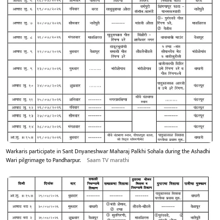
Warkaris participate in Sant Dnyaneshwar Maharaj Palkhi Sohala during the Ashadhi
Wari pilgrimage to Pandharpur.
Saam TV marathi