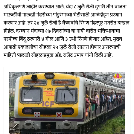
अधिकृतपणे जाहीर करण्यात आले. यंदा ८ जुलै रोजी दुपारी तीन वाजता
माऊलींची पालखी पंढरीच्या पांडुरंगाच्या भेटीसाठी आळंदीहून प्रस्थान
करणार आहे. तर २४ जुलै रोजी हे वैष्णवांचे रिंगण पंढरपूर नगरीत दाखल
होईल. दरम्यान यंदाच्या १७ दिवसांच्या या पायी वारीत भक्तिभावाचा
परमोच्च बिंदू ठरणारी ४ गोल आणि ३ उभी रिंगणे होणार आहेत. मुख्य
आषाढी एकादशीचा सोहळा २५ जुलै रोजी साजरा होणार असल्याची
माहिती पालखी सोहळाप्रमुख ॲड. राजेंद्र उमाप यांनी दिली आहे.