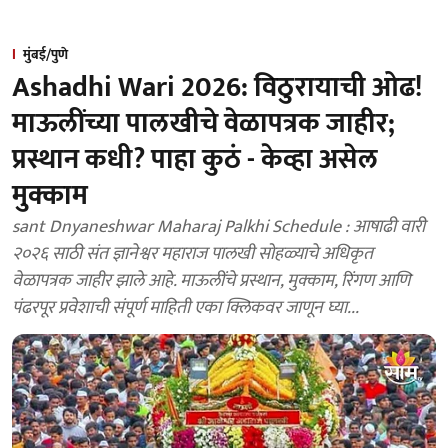
मुंबई/पुणे
Ashadhi Wari 2026: विठुरायाची ओढ!
माऊलींच्या पालखीचे वेळापत्रक जाहीर;
प्रस्थान कधी? पाहा कुठं - केव्हा असेल
मुक्काम
sant Dnyaneshwar Maharaj Palkhi Schedule : आषाढी वारी
२०२६ साठी संत ज्ञानेश्वर महाराज पालखी सोहळ्याचे अधिकृत
वेळापत्रक जाहीर झाले आहे. माऊलींचे प्रस्थान, मुक्काम, रिंगण आणि
पंढरपूर प्रवेशाची संपूर्ण माहिती एका क्लिकवर जाणून घ्या...