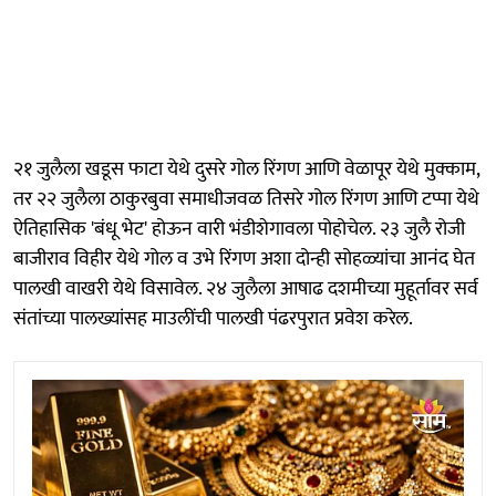
२१ जुलैला खडूस फाटा येथे दुसरे गोल रिंगण आणि वेळापूर येथे मुक्काम,
तर २२ जुलैला ठाकुरबुवा समाधीजवळ तिसरे गोल रिंगण आणि टप्पा येथे
ऐतिहासिक 'बंधू भेट' होऊन वारी भंडीशेगावला पोहोचेल. २३ जुलै रोजी
बाजीराव विहीर येथे गोल व उभे रिंगण अशा दोन्ही सोहळ्यांचा आनंद घेत
पालखी वाखरी येथे विसावेल. २४ जुलैला आषाढ दशमीच्या मुहूर्तावर सर्व
संतांच्या पालख्यांसह माउलींची पालखी पंढरपुरात प्रवेश करेल.