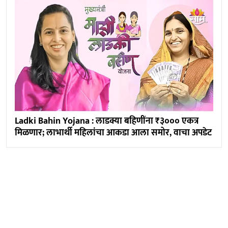
Ladki Bahin Yojana : लाडक्या बहिणींना ₹३००० एकत्र
मिळणार; लाभार्थी महिलांचा आकडा आला समोर, वाचा अपडेट