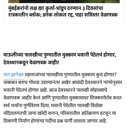
मुंबईकरांनो लक्ष द्या! कुर्ला-भांडूप दरम्यान ३ दिवसांचा
रात्रकालीन ब्लॉक; अनेक लोकल रद्द, पाहा सविस्तर वेळापत्रक
माऊलींच्या पालखीचा पुण्यातील मुक्काम भवानी पेठेतचं होणार,
देवस्थानकडून वेळापत्रक जाहीर
संत ज्ञानेश्वर
महाराजांच्या पालखीचा पुण्यातील मुक्काम कुठं होणार?
याबाबत बराच गोंधळ उडल्यानंतर अखेर आळंदी देवस्थानने परंपरेनुसार
भवानी पेठेतचं होणार आहे. आज देवस्थानने पालखी सोहळ्याचे
वेळापत्रक जाहीर केलं आणि पुण्यातील मुक्कामावर शिक्कामोर्तब करत
सर्व चर्चांना पूर्णविराम दिला. भवानी पेठेतील पालखी विठोबा
मंदिरालगतची जागा खरेदी करुन, परिसरातील अतिक्रमण हटवून या
ठिकाणी निर्माण होणाऱ्या गर्दीचा प्रश्न मार्गी लावला जाणार आहे.