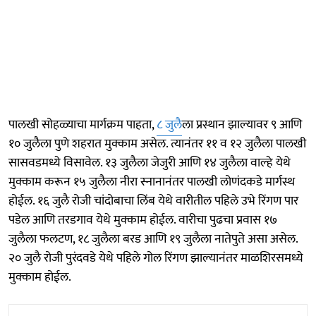
पालखी सोहळ्याचा मार्गक्रम पाहता,
८ जुलै
ला प्रस्थान झाल्यावर ९ आणि
१० जुलैला पुणे शहरात मुक्काम असेल. त्यानंतर ११ व १२ जुलैला पालखी
सासवडमध्ये विसावेल. १३ जुलैला जेजुरी आणि १४ जुलैला वाल्हे येथे
मुक्काम करून १५ जुलैला नीरा स्नानानंतर पालखी लोणंदकडे मार्गस्थ
होईल. १६ जुलै रोजी चांदोबाचा लिंब येथे वारीतील पहिले उभे रिंगण पार
पडेल आणि तरडगाव येथे मुक्काम होईल. ​वारीचा पुढचा प्रवास १७
जुलैला फलटण, १८ जुलैला बरड आणि १९ जुलैला नातेपुते असा असेल.
२० जुलै रोजी पुरंदवडे येथे पहिले गोल रिंगण झाल्यानंतर माळशिरसमध्ये
मुक्काम होईल.