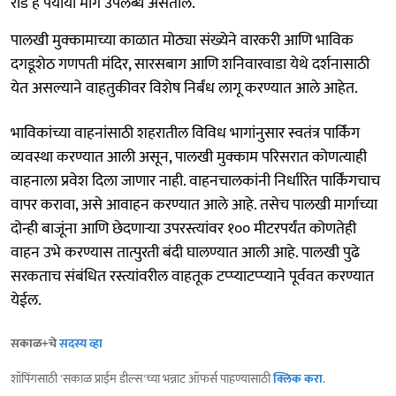
रोड हे पर्यायी मार्ग उपलब्ध असतील.
पालखी मुक्कामाच्या काळात मोठ्या संख्येने वारकरी आणि भाविक
दगडूशेठ गणपती मंदिर, सारसबाग आणि शनिवारवाडा येथे दर्शनासाठी
येत असल्याने वाहतुकीवर विशेष निर्बंध लागू करण्यात आले आहेत.
भाविकांच्या वाहनांसाठी शहरातील विविध भागांनुसार स्वतंत्र पार्किंग
व्यवस्था करण्यात आली असून, पालखी मुक्काम परिसरात कोणत्याही
वाहनाला प्रवेश दिला जाणार नाही. वाहनचालकांनी निर्धारित पार्किंगचाच
वापर करावा, असे आवाहन करण्यात आले आहे. तसेच पालखी मार्गाच्या
दोन्ही बाजूंना आणि छेदणाऱ्या उपरस्त्यांवर १०० मीटरपर्यंत कोणतेही
वाहन उभे करण्यास तात्पुरती बंदी घालण्यात आली आहे. पालखी पुढे
सरकताच संबंधित रस्त्यांवरील वाहतूक टप्प्याटप्प्याने पूर्ववत करण्यात
येईल.
सकाळ+चे
सदस्य व्हा
शॉपिंगसाठी 'सकाळ प्राईम डील्स'च्या भन्नाट ऑफर्स पाहण्यासाठी
क्लिक करा
.