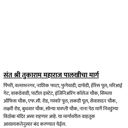
संत श्री तुकाराम महाराज पालखीचा मार्ग
पिंपरी, वल्लभनगर, नाशिक फाटा, फुगेवाडी, दापोडी, हॅरिस पूल, मरिआई
गेट, वाकडेवाडी, पाटील इस्टेट, इंजिनिअरिंग कॉलेज चौक, सिमला
ऑफिस चौक, एफ.सी. रोड, गरवारे पूल, लकडी पूल, सेवासदन चौक,
लक्ष्मी रोड, बुधवार चौक, सोन्या मारुती चौक, नाना पेठ मार्गे निवडुंग्या
विठोबा मंदिर असा राहणार आहे. या मार्गावरील वाहतूक
आवश्यकतेनुसार बंद करण्यात येईल.