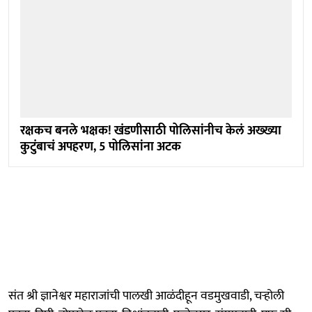
रक्षकच बनले भक्षक! खंडणीसाठी पोलिसांनीच केलं अख्ख्या
कुटुंबाचं अपहरण, 5 पोलिसांना अटक
संत श्री ज्ञानेश्वर महाराजांची पालखी आळंदीहून वडमुखवाडी, चऱ्होली