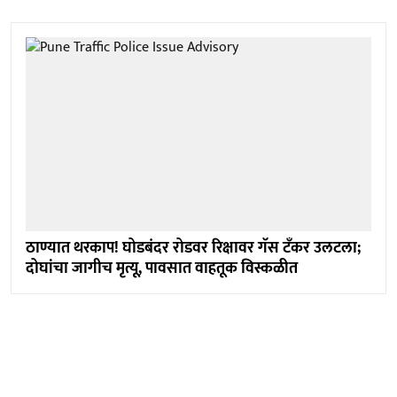
ठाण्यात थरकाप! घोडबंदर रोडवर रिक्षावर गॅस टँकर उलटला;
दोघांचा जागीच मृत्यू, पावसात वाहतूक विस्कळीत