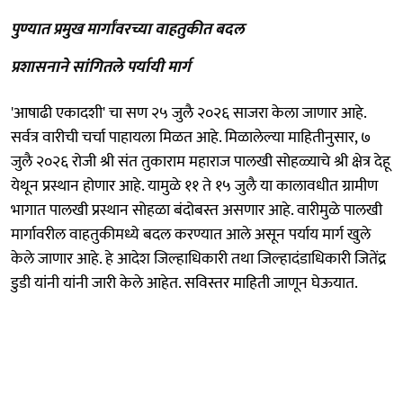
पुण्यात प्रमुख मार्गांवरच्या वाहतुकीत बदल
प्रशासनाने सांगितले पर्यायी मार्ग
'आषाढी एकादशी' चा सण २५ जुलै २०२६ साजरा केला जाणार आहे.
सर्वत्र वारीची चर्चा पाहायला मिळत आहे. मिळालेल्या माहितीनुसार, ७
जुलै २०२६ रोजी श्री संत तुकाराम महाराज पालखी सोहळ्याचे श्री क्षेत्र देहू
येथून प्रस्थान होणार आहे. यामुळे ११ ते १५ जुलै या कालावधीत ग्रामीण
भागात पालखी प्रस्थान सोहळा बंदोबस्त असणार आहे. वारीमुळे पालखी
मार्गावरील वाहतुकीमध्ये बदल करण्यात आले असून पर्याय मार्ग खुले
केले जाणार आहे. हे आदेश जिल्हाधिकारी तथा जिल्हादंडाधिकारी जितेंद्र
डुडी यांनी यांनी जारी केले आहेत. सविस्तर माहिती जाणून घेऊयात.