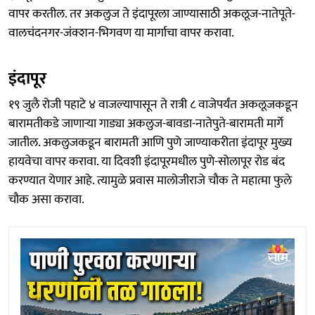
वापर करतील. तर अकलुज ते इंदापूरला जाण्यासाठी अकलूज-नातेपूते-
वालचंदनगर-जंक्शन-भिगवण या मार्गाचा वापर करावा.
इंदापूर
१९ जुलै रोजी पहाटे ४ वाजल्यापासून ते रात्री ८ वाजेपर्यंत अकलूजकडून
बारामतीकडे जाणाऱ्या गाड्या अकलुज-बावडा-नातेपुते-बारामती मार्गे
जातील. अकलुजकडून बारामती आणि पुणे जाण्याकरीता इंदापूर मुख्य
हायवेचा वापर करावा. या दिवशी इंदापूरमधील पुणे-सोलापूर रोड बंद
करण्यात येणार आहे. त्यामुळे प्रवास मालोजीराजे चौक ते महात्मा फुले
चौक असा करावा.