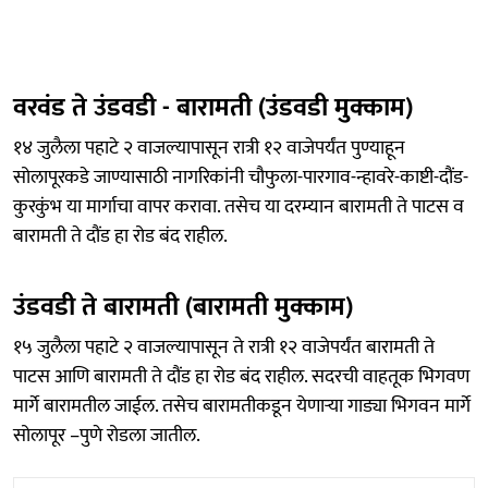
वरवंड ते उंडवडी - बारामती (उंडवडी मुक्काम)
१४ जुलैला पहाटे २ वाजल्यापासून रात्री १२ वाजेपर्यंत पुण्याहून
सोलापूरकडे जाण्यासाठी नागरिकांनी चौफुला-पारगाव-न्हावरे-काष्टी-दौंड-
कुरकुंभ या मार्गाचा वापर करावा. तसेच या दरम्यान बारामती ते पाटस व
बारामती ते दौंड हा रोड बंद राहील.
उंडवडी ते बारामती (बारामती मुक्काम)
१५ जुलैला पहाटे २ वाजल्यापासून ते रात्री १२ वाजेपर्यंत बारामती ते
पाटस आणि बारामती ते दौंड हा रोड बंद राहील. सदरची वाहतूक भिगवण
मार्गे बारामतील जाईल. तसेच बारामतीकडून येणाऱ्या गाड्या भिगवन मार्गे
सोलापूर –पुणे रोडला जातील.