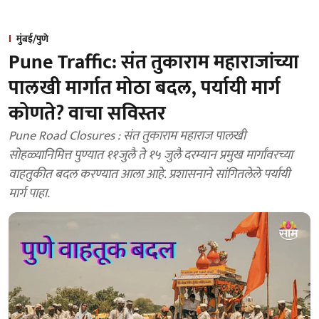
मुंबई/पुणे
Pune Traffic: संत तुकाराम महाराजांच्या
पालखी मार्गात मोठा बदल, पर्यायी मार्ग
कोणते? वाचा सविस्तर
Pune Road Closures : संत तुकाराम महाराज पालखी
सोहळ्यानिमित्त पुण्यात ११जुलै ते १५ जुलै दरम्यान प्रमुख मार्गांवरच्या
वाहतुकीत बदल करण्यात आला आहे. प्रशासनाने सांगितलेले पर्यायी
मार्ग पाहा.