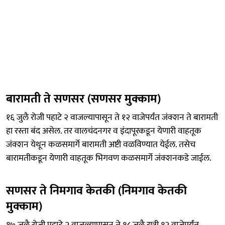
बारामती ते सणसर (सणसर मुक्काम)
१६ जुलै रोजी पहाटे २ वाजल्यापासून ते १२ वाजेपर्यंत जंक्शन ते बारामती
हा रस्ता बंद असेल. तर वालचंदनगर व इंदापूरकडून येणारी वाहतूक
जंक्शन येथून कळसमार्गे बारामती अष्टी वळविण्यात येईल. तसेच
बारामतीकडून येणारी वाहतूक भिगवण कळसमार्गे जंक्शनकडे जाईल.
सणसर ते निमगाव केतकी (निमगाव केतकी
मुक्काम)
१७ जुलै रोजी पहाटे २ वाजल्यापासून ते १८ जुलै रात्री १२ वाजेपर्यंत