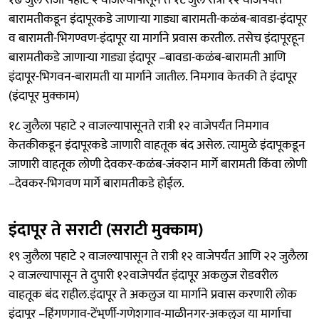
बारामतीकडून इंदापूरकडे जाणाऱ्या गाड्या बारामती-कळंब-बावडा-इंदापूर
व बारामती-भिगण्वण-इंदापूर या मार्गाने प्रवास करतील. तसेच इंदापूरहून
बारामतीकडे जाणाऱ्या गाड्या इंदापूर –बावडा-कळंब-बारामती आणि
इंदापूर-भिगवन-बारामती या मार्गाने जातील. निमगाव केतकी ते इंदापूर
(इंदापूर मुक्काम)
१८ जुलैला पहाटे २ वाजल्यापासूनते रात्री १२ वाजेपर्यंत निमगाव
केतकीकडून इंदापूरकडे जाणारी वाहतूक बंद असेल. त्यामुळे इंदापूकडून
जाणारी वाहतूक लोणी देवकर-कळंब-जंक्शन मार्गे बारामती किंवा लोणी
–देवकर-भिगवण मार्गे बारामतीकडे होईल.
इंदापूर ते सराटी (सराटी मुक्काम)
१९ जुलैला पहाटे २ वाजल्यापासून ते रात्री १२ वाजेपर्यंत आणि २२ जुलैला
२ वाजल्यापासून ते दुपारी १२वाजेपर्यंत इंदापूर अकलुज रोडवरील
वाहतूक बंद राहील.इंदापूर ते अकलुज या मार्गाने प्रवास करणारी लोक
इंदापूर –हिंगणगाव-टेंभुर्णी-गणेशगाव-माळीनगर-अकलुज या मार्गाचा