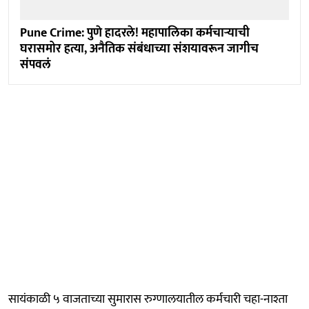
Pune Crime: पुणे हादरले! महापालिका कर्मचाऱ्याची
घरासमोर हत्या, अनैतिक संबंधाच्या संशयावरून जागीच
संपवलं
सायंकाळी ५ वाजताच्या सुमारास रुग्णालयातील कर्मचारी चहा-नाश्ता