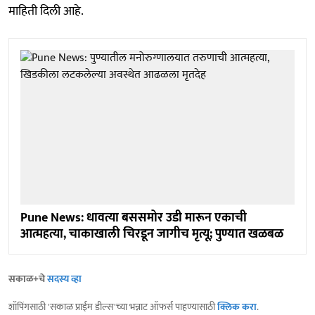
माहिती दिली आहे.
Pune News: धावत्या बससमोर उडी मारून एकाची
आत्महत्या, चाकाखाली चिरडून जागीच मृत्यू; पुण्यात खळबळ
सकाळ+चे
सदस्य व्हा
शॉपिंगसाठी 'सकाळ प्राईम डील्स'च्या भन्नाट ऑफर्स पाहण्यासाठी
क्लिक करा
.