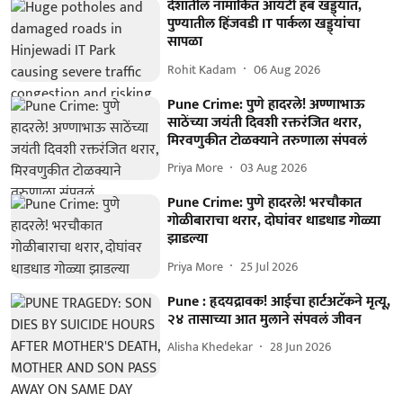
देशातील नामांकित आयटी हब खड्ड्यात,
पुण्यातील हिंजवडी IT पार्कला खड्ड्यांचा
सापळा
Rohit Kadam
06 Aug 2026
Pune Crime: पुणे हादरले! अण्णाभाऊ
साठेंच्या जयंती दिवशी रक्तरंजित थरार,
मिरवणुकीत टोळक्याने तरुणाला संपवलं
Priya More
03 Aug 2026
Pune Crime: पुणे हादरले! भरचौकात
गोळीबाराचा थरार, दोघांवर धाडधाड गोळ्या
झाडल्या
Priya More
25 Jul 2026
Pune : हृदयद्रावक! आईचा हार्टअटॅकने मृत्यू,
२४ तासाच्या आत मुलाने संपवलं जीवन
Alisha Khedekar
28 Jun 2026