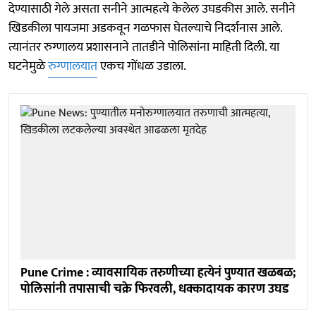
देण्यासाठी गेले असता सनीने आत्महत्ये केलेल उघडकीस आले. सनीने
खिडकीला पायजमा अडकवून गळफास घेतल्याचे निदर्शनास आले.
त्यानंतर रुग्णालय प्रशासनाने तातडीने पोलिसांना माहिती दिली. या
घटनेमुळे
रुग्णालयात
एकच गोंधळ उडाला.
Pune Crime : व्यावसायिक तरुणीच्या हत्येनं पुण्यात खळबळ;
पोलिसांनी तपासाची चक्रे फिरवली, धक्कादायक कारण उघड