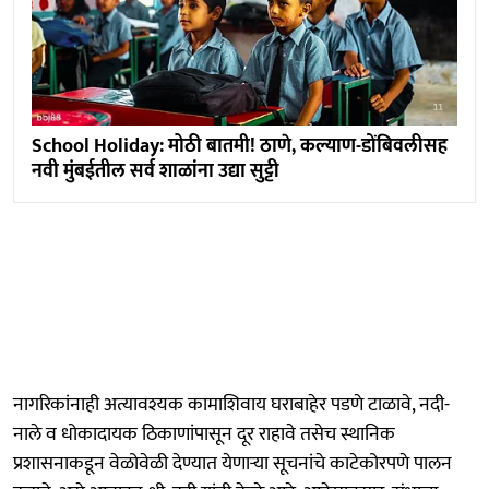
School Holiday: मोठी बातमी! ठाणे, कल्याण-डोंबिवलीसह
नवी मुंबईतील सर्व शाळांना उद्या सुट्टी
नागरिकांनाही अत्यावश्यक कामाशिवाय घराबाहेर पडणे टाळावे, नदी-
नाले व धोकादायक ठिकाणांपासून दूर राहावे तसेच स्थानिक
प्रशासनाकडून वेळोवेळी देण्यात येणाऱ्या सूचनांचे काटेकोरपणे पालन