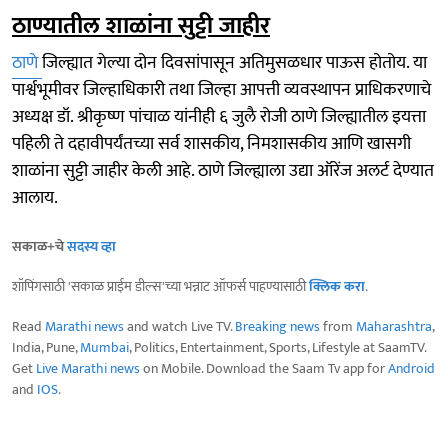
ठाण्यातील शाळांना सुट्टी जाहीर
ठाणे
जिल्ह्यात गेल्या दोन दिवसांपासून अतिमुसळधार पाऊस होतोय. या
पार्श्वभूमीवर जिल्हाधिकारी तथा जिल्हा आपत्ती व्यवस्थापन प्राधिकरणाचे
अध्यक्ष डॉ. श्रीकृष्ण पांचाळ यांनीही ६ जुलै रोजी ठाणे जिल्ह्यातील इयत्ता
पहिली ते दहावीपर्यंतच्या सर्व शासकीय, निमशासकीय आणि खासगी
शाळांना सुट्टी जाहीर केली आहे. ठाणे जिल्ह्याला उद्या ऑरेंज अलर्ट देण्यात
आलाय.
सकाळ+चे
सदस्य व्हा
शॉपिंगसाठी 'सकाळ प्राईम डील्स'च्या भन्नाट ऑफर्स पाहण्यासाठी
क्लिक करा
.
Read
Marathi news
and watch Live TV.
Breaking news
from
Maharashtra
,
India, Pune,
Mumbai
, Politics, Entertainment, Sports, Lifestyle at SaamTV.
Get
Live Marathi news
on Mobile. Download the Saam Tv app for
Android
and
IOS
.