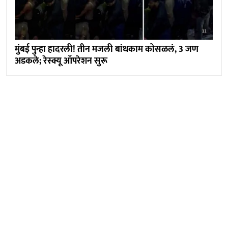
मुंबई पुन्हा हादरली! तीन मजली बांधकाम कोसळलं, 3 जण
अडकले; रेस्क्यू ऑपरेशन सुरू