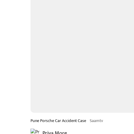
Pune Porsche Car Accident Case
Saamtv
Priya More