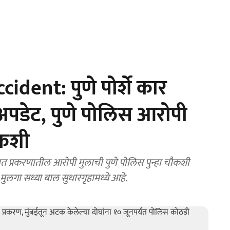
dent: पुणे पोर्शे कार
अपडेट, पुणे पोलिस आरोपी
ौकशी
प्रकरणातील आरोपी मुलाची पुणे पोलिस पुन्हा चौकशी
लगा सध्या बाल सुधारगृहामध्ये आहे.