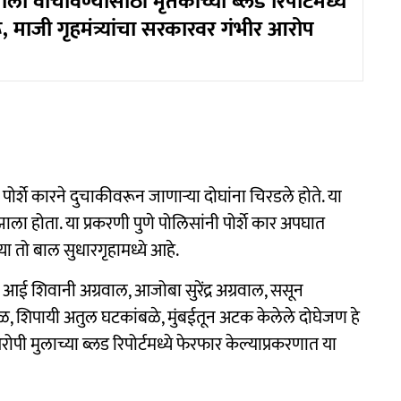
पीला वाचविण्यासाठी मृतकांच्या ब्लड रिपोर्टमध्ये
, माजी गृहमंत्र्यांचा सरकारवर गंभीर आरोप
पोर्शे कारने दुचाकीवरून जाणाऱ्या दोघांना चिरडले होते. या
ा होता. या प्रकरणी पुणे पोलिसांनी पोर्शे कार अपघात
ा तो बाल सुधारगृहामध्ये आहे.
आई शिवानी अग्रवाल, आजोबा सुरेंद्र अग्रवाल, ससून
नोळ, शिपायी अतुल घटकांबळे, मुंबईतून अटक केलेले दोघेजण हे
 मुलाच्या ब्लड रिपोर्टमध्ये फेरफार केल्याप्रकरणात या