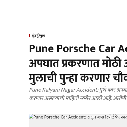
मुंबई/पुणे
Pune Porsche Car Acci
अपघात प्रकरणात मोठी 
मुलाची पुन्हा करणार च
Pune Kalyani Nagar Accident: पुणे कार अपघात 
करणार असल्याची माहिती समोर आली आहे. आरोपी मु