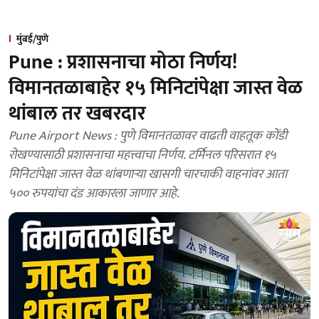
मुंबई/पुणे
Pune : प्रशासनाचा मोठा निर्णय!
विमानतळाबाहेर १५ मिनिटांपेक्षा जास्त वेळ
थांबाल तर खबरदार
Pune Airport News : पुणे विमानतळावर वाढती वाहतूक कोंडी
रोखण्यासाठी प्रशासनाचा महत्त्वाचा निर्णय. टर्मिनल परिसरात १५
मिनिटांपेक्षा जास्त वेळ थांबणाऱ्या खासगी चारचाकी वाहनांवर आता
५०० रुपयांचा दंड आकारला जाणार आहे.