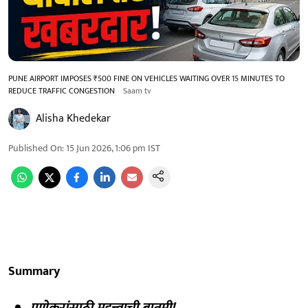
PUNE AIRPORT IMPOSES ₹500 FINE ON VEHICLES WAITING OVER 15 MINUTES TO
REDUCE TRAFFIC CONGESTION
Saam tv
Alisha Khedekar
Published On
:
15 Jun 2026, 1:06 pm
IST
Summary
पुणेकरांसाठी महत्त्वाची बातमी!