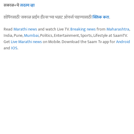
सकाळ+चे
सदस्य व्हा
शॉपिंगसाठी 'सकाळ प्राईम डील्स'च्या भन्नाट ऑफर्स पाहण्यासाठी
क्लिक करा
.
Read
Marathi news
and watch Live TV.
Breaking news
from
Maharashtra
,
India, Pune,
Mumbai
, Politics, Entertainment, Sports, Lifestyle at SaamTV.
Get
Live Marathi news
on Mobile. Download the Saam Tv app for
Android
and
IOS
.