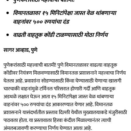
विमानतळावर १५ मिनिटांपेक्षा जास्त वेळ थांबणाऱ्या
वाहनांवर ५०० रुपयांचा दंड
वाढती वाहतूक कोंडी टाळण्यासाठी मोठा निर्णय
सागर आव्हाड, पुणे
पुणेकरांसाठी महत्त्वाची बातमी! पुणे विमानतळावर वाढत्या वाहतूक
कोंडीवर नियंत्रण मिळवण्यासाठी विमानतळ प्रशासनाने महत्त्वाचा निर्णय
घेतला आहे. प्रवाशांना सोडण्यासाठी किंवा घेण्यासाठी येणाऱ्या खासगी
चारचाकी वाहनांमुळे टर्मिनल परिसरात होणारी गर्दी आणि वाहतूक
अडथळे लक्षात घेऊन आता १५ मिनिटांपेक्षा जास्त वेळ थांबणाऱ्या
वाहनांवर ५०० रुपयांचा दंड आकारण्यात येणार आहे. विमानतळ
प्रशासनाने यासंदर्भातील प्रस्ताव दिल्ली येथील मुख्यालयाकडे मंजुरीसाठी
पाठवला होता. या प्रस्तावाला हिरवा कंदील मिळाल्यानंतर त्याची
अंमलबजावणी करण्याचा निर्णय घेण्यात आला आहे.