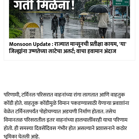
Monsoon Update : राज्यात मान्सूनची प्रतीक्षा कायम, 'या'
जिल्ह्यांना उष्णतेच्या लाटेचा अलर्ट; वाचा हवामान अंदाज
परिणामी, टर्मिनल परिसरात वाहनांच्या रांगा लागतात आणि वाहतुक
कोंडी होते. वाहतूक कोंडीमुळे विमान पकडण्यासाठी येणाऱ्या प्रवाशांना
वेळेत टर्मिनलपर्यंत पोहोचण्यात अडचणी निर्माण होतात. तसेच
विमानतळ परिसरातील इतर वाहनांच्या हालचालींवरही याचा परिणाम
होतो. ही समस्या दिवसेंदिवस गंभीर होत असल्याने प्रशासनाने कठोर
भूमिका घेतली आहे.