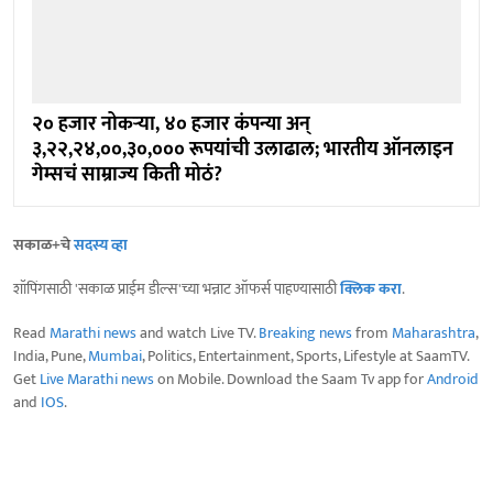
२० हजार नोकऱ्या, ४० हजार कंपन्या अन्
३,२२,२४,००,३०,००० रूपयांची उलाढाल; भारतीय ऑनलाइन
गेम्सचं साम्राज्य किती मोठं?
सकाळ+चे
सदस्य व्हा
शॉपिंगसाठी 'सकाळ प्राईम डील्स'च्या भन्नाट ऑफर्स पाहण्यासाठी
क्लिक करा
.
Read
Marathi news
and watch Live TV.
Breaking news
from
Maharashtra
,
India, Pune,
Mumbai
, Politics, Entertainment, Sports, Lifestyle at SaamTV.
Get
Live Marathi news
on Mobile. Download the Saam Tv app for
Android
and
IOS
.