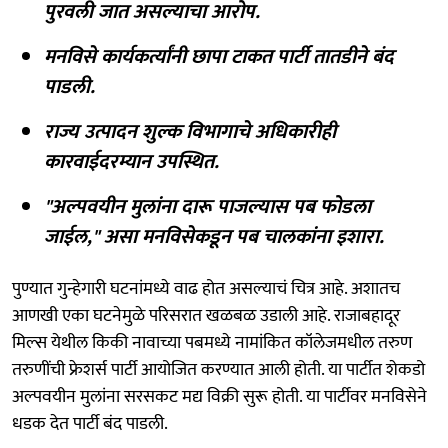
पुरवली जात असल्याचा आरोप.
मनविसे कार्यकर्त्यांनी छापा टाकत पार्टी तातडीने बंद
पाडली.
राज्य उत्पादन शुल्क विभागाचे अधिकारीही
कारवाईदरम्यान उपस्थित.
"अल्पवयीन मुलांना दारू पाजल्यास पब फोडला
जाईल," असा मनविसेकडून पब चालकांना इशारा.
पुण्यात गुन्हेगारी घटनांमध्ये वाढ होत असल्याचं चित्र आहे. अशातच
आणखी एका घटनेमुळे परिसरात खळबळ उडाली आहे. राजाबहादूर
मिल्स येथील किकी नावाच्या पबमध्ये नामांकित कॉलेजमधील तरुण
तरुणींची फ्रेशर्स पार्टी आयोजित करण्यात आली होती. या पार्टीत शेकडो
अल्पवयीन मुलांना सरसकट मद्य विक्री सुरू होती. या पार्टीवर मनविसेने
धडक देत पार्टी बंद पाडली.