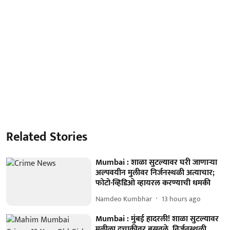
Related Stories
Mumbai : शाळा सुटल्यावर घरी जाणाऱ्या
अल्पवयीन मुलीवर निर्जनस्थळी अत्याचार;
फोटो-व्हिडिओ व्हायरल करण्याची धमकी
Namdeo Kumbhar
13 hours ago
Mumbai : मुंबई हादरली! शाळा सुटल्यावर
मुलीला दुचाकीवर बसवले, निर्जनस्थळी