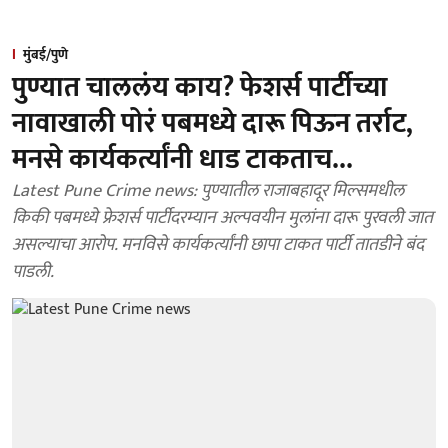
मुंबई/पुणे
पुण्यात चाललंय काय? फेशर्स पार्टीच्या
नावाखाली पोरं पबमध्ये दारू पिऊन तर्राट,
मनसे कार्यकर्त्यांनी धाड टाकताच...
Latest Pune Crime news: पुण्यातील राजाबहादूर मिल्समधील
किकी पबमध्ये फ्रेशर्स पार्टीदरम्यान अल्पवयीन मुलांना दारू पुरवली जात
असल्याचा आरोप. मनविसे कार्यकर्त्यांनी छापा टाकत पार्टी तातडीने बंद
पाडली.