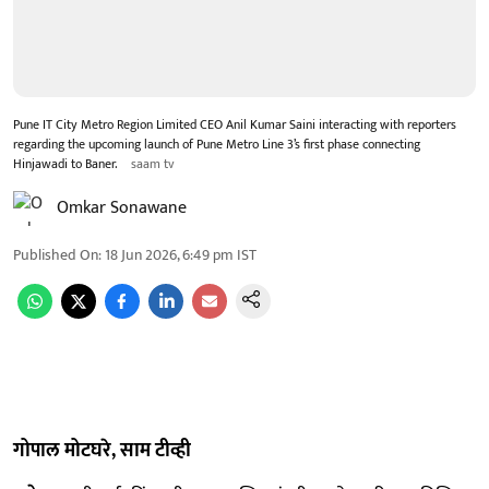
Pune IT City Metro Region Limited CEO Anil Kumar Saini interacting with reporters
regarding the upcoming launch of Pune Metro Line 3’s first phase connecting
Hinjawadi to Baner.
saam tv
Omkar Sonawane
Published On
:
18 Jun 2026, 6:49 pm
IST
गोपाल मोटघरे, साम टीव्ही