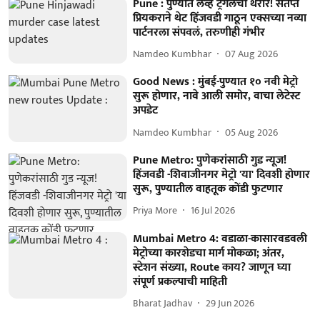
Pune : पुण्यात लव्ह ट्रँगलचा थरार! संतप्त
प्रियकराने थेट हिंजवडी गाठून एक्सच्या नव्या
पार्टनरला संपवलं, तरुणीही गंभीर
Namdeo Kumbhar
07 Aug 2026
Good News : मुंबई-पुण्यात १० नवी मेट्रो
सुरू होणार, नावे आली समोर, वाचा लेटेस्ट
अपडेट
Namdeo Kumbhar
05 Aug 2026
Pune Metro: पुणेकरांसाठी गुड न्यूज!
हिंजवडी -शिवाजीनगर मेट्रो 'या' दिवशी होणार
सुरू, पुण्यातील वाहतूक कोंडी फुटणार
Priya More
16 Jul 2026
Mumbai Metro 4: वडाळा-कासारवडवली
मेट्रोच्या कारशेडचा मार्ग मोकळा; अंतर,
स्टेशन संख्या, Route काय? जाणून घ्या
संपूर्ण प्रकल्पाची माहिती
Bharat Jadhav
29 Jun 2026