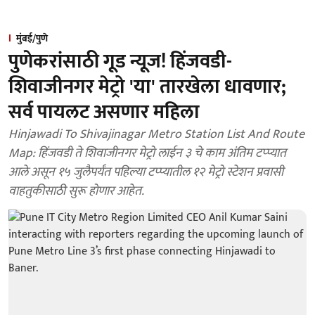
मुंबई/पुणे
पुणेकरांसाठी गूड न्यूज! हिंजवडी-
शिवाजीनगर मेट्रो 'या' तारखेला धावणार;
सर्व पायलट असणार महिला
Hinjawadi To Shivajinagar Metro Station List And Route
Map: हिंजवडी ते शिवाजीनगर मेट्रो लाईन ३ चे काम अंतिम टप्प्यात
आले असून १५ जुलैपर्यंत पहिल्या टप्प्यातील १२ मेट्रो स्टेशन प्रवासी
वाहतुकीसाठी सुरू होणार आहेत.