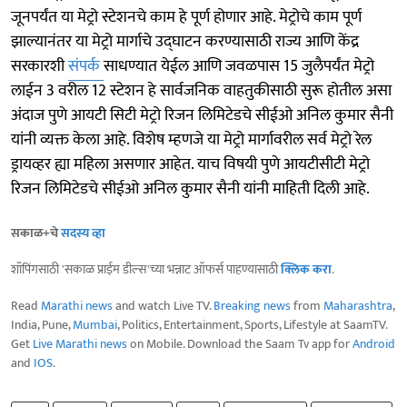
जूनपर्यंत या मेट्रो स्टेशनचे काम हे पूर्ण होणार आहे. मेट्रोचे काम पूर्ण
झाल्यानंतर या मेट्रो मार्गाचे उद्घाटन करण्यासाठी राज्य आणि केंद्र
सरकारशी
संपर्क
साधण्यात येईल आणि जवळपास 15 जुलैपर्यंत मेट्रो
लाईन 3 वरील 12 स्टेशन हे सार्वजनिक वाहतुकीसाठी सुरू होतील असा
अंदाज पुणे आयटी सिटी मेट्रो रिजन लिमिटेडचे सीईओ अनिल कुमार सैनी
यांनी व्यक्त केला आहे. विशेष म्हणजे या मेट्रो मार्गावरील सर्व मेट्रो रेल
ड्रायव्हर ह्या महिला असणार आहेत. याच विषयी पुणे आयटीसीटी मेट्रो
रिजन लिमिटेडचे सीईओ अनिल कुमार सैनी यांनी माहिती दिली आहे.
सकाळ+चे
सदस्य व्हा
शॉपिंगसाठी 'सकाळ प्राईम डील्स'च्या भन्नाट ऑफर्स पाहण्यासाठी
क्लिक करा
.
Read
Marathi news
and watch Live TV.
Breaking news
from
Maharashtra
,
India, Pune,
Mumbai
, Politics, Entertainment, Sports, Lifestyle at SaamTV.
Get
Live Marathi news
on Mobile. Download the Saam Tv app for
Android
and
IOS
.