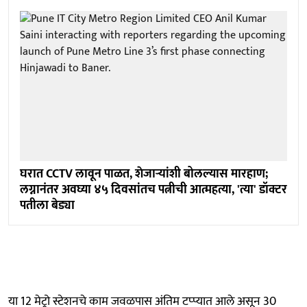
घरात CCTV लावून पाळत, शेजाऱ्यांशी बोलल्यास मारहाण;
लग्नानंतर अवघ्या ४५ दिवसांतच पत्नीची आत्महत्या, 'त्या' डॉक्टर
पतीला बेड्या
या 12 मेट्रो स्टेशनचे काम जवळपास अंतिम टप्प्यात आले असून 30