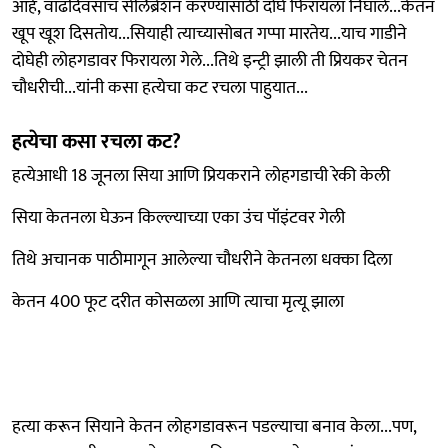
आहे, वाढदिवसाचं सेलिब्रेशन करण्यासाठी दोघे फिरायला निघाले...केतन
खूप खूश दिसतोय...सियाही त्याच्यासोबत गप्पा मारतेय...याच गाडीने
दोघेही लोहगडावर फिरायला गेले...तिथे इन्ट्री झाली ती प्रियकर चेतन
चौधरीची...यांनी कसा हत्येचा कट रचला पाहुयात...
हत्येचा कसा रचला कट?
हत्येआधी 18 जूनला सिया आणि प्रियकराने लोहगडाची रेकी केली
सिया केतनला घेऊन किल्ल्याच्या एका उंच पॉइंटवर गेली
तिथे अचानक पाठीमागून आलेल्या चौधरीने केतनला धक्का दिला
केतन 400 फूट दरीत कोसळला आणि त्याचा मृत्यू झाला
हत्या करून सियाने केतन लोहगडावरून पडल्याचा बनाव केला...पण,