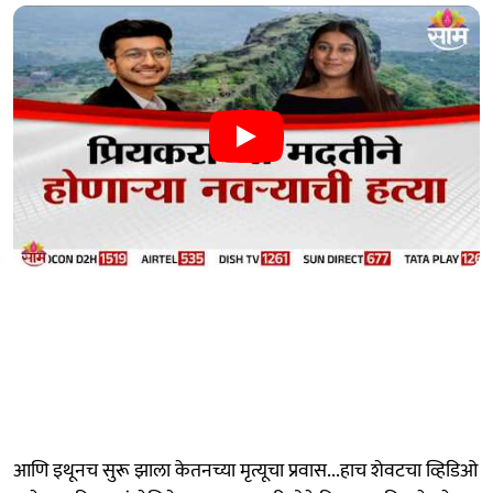
आणि इथूनच सुरू झाला केतनच्या मृत्यूचा प्रवास...हाच शेवटचा व्हिडिओ