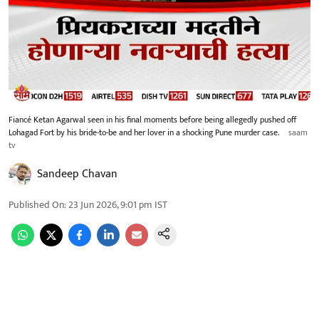
Fiancé Ketan Agarwal seen in his final moments before being allegedly pushed off
Lohagad Fort by his bride-to-be and her lover in a shocking Pune murder case.
saam
tv
Sandeep Chavan
Published On
:
23 Jun 2026, 9:01 pm
IST