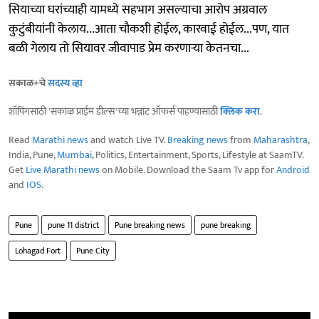
सियाच्या घरांच्याही यामध्ये सहभाग असल्याचा आरोप अग्रवाल
कुटुंबीयांनी केलाय...आता चौकशी होईल, कारवाई होईल...पण, यात
बळी गेलाय तो सियावर जीवापाड प्रेम करणाऱ्या केतनचा...
सकाळ+चे
सदस्य व्हा
शॉपिंगसाठी 'सकाळ प्राईम डील्स'च्या भन्नाट ऑफर्स पाहण्यासाठी
क्लिक करा
.
Read
Marathi news
and watch Live TV.
Breaking news
from
Maharashtra
,
India, Pune,
Mumbai
, Politics, Entertainment, Sports, Lifestyle at SaamTV.
Get
Live Marathi news
on Mobile. Download the Saam Tv app for
Android
and
IOS
.
Pune
pune 11 district
Pune breaking news
pune breaking
Lohagad Fort
Pune City