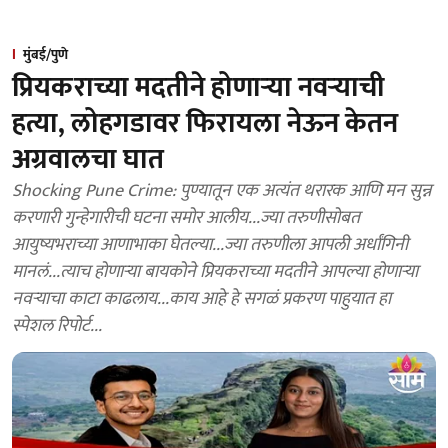
मुंबई/पुणे
प्रियकराच्या मदतीने होणाऱ्या नवऱ्याची
हत्या, लोहगडावर फिरायला नेऊन केतन
अग्रवालचा घात
Shocking Pune Crime: पुण्यातून एक अत्यंत थरारक आणि मन सुन्न
करणारी गुन्हेगारीची घटना समोर आलीय...ज्या तरुणीसोबत
आयुष्यभराच्या आणाभाका घेतल्या...ज्या तरुणीला आपली अर्धांगिनी
मानलं...त्याच होणाऱ्या बायकोने प्रियकराच्या मदतीने आपल्या होणाऱ्या
नवऱ्याचा काटा काढलाय...काय आहे हे सगळं प्रकरण पाहुयात हा
स्पेशल रिपोर्ट...