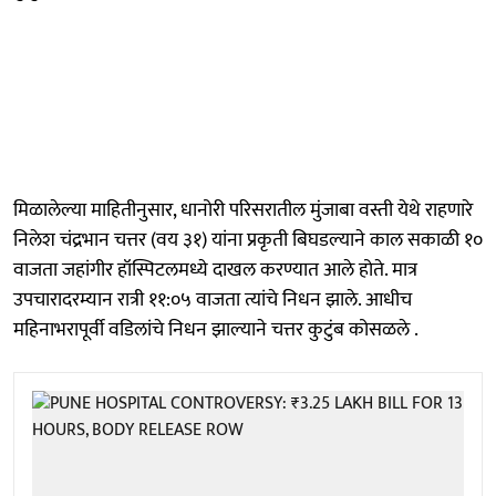
मिळालेल्या माहितीनुसार, धानोरी परिसरातील मुंजाबा वस्ती येथे राहणारे
निलेश चंद्रभान चत्तर (वय ३१) यांना प्रकृती बिघडल्याने काल सकाळी १०
वाजता जहांगीर हॉस्पिटलमध्ये दाखल करण्यात आले होते. मात्र
उपचारादरम्यान रात्री ११:०५ वाजता त्यांचे निधन झाले. आधीच
महिनाभरापूर्वी वडिलांचे निधन झाल्याने चत्तर कुटुंब कोसळले .