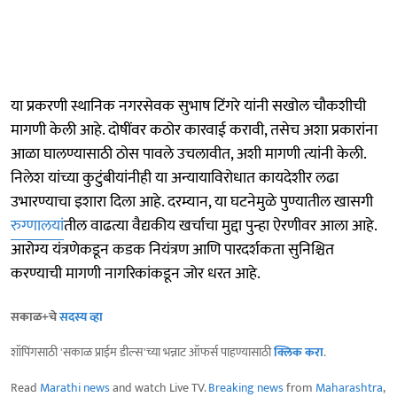
या प्रकरणी स्थानिक नगरसेवक सुभाष टिंगरे यांनी सखोल चौकशीची
मागणी केली आहे. दोषींवर कठोर कारवाई करावी, तसेच अशा प्रकारांना
आळा घालण्यासाठी ठोस पावले उचलावीत, अशी मागणी त्यांनी केली.
निलेश यांच्या कुटुंबीयांनीही या अन्यायाविरोधात कायदेशीर लढा
उभारण्याचा इशारा दिला आहे. दरम्यान, या घटनेमुळे पुण्यातील खासगी
रुग्णालयां
तील वाढत्या वैद्यकीय खर्चाचा मुद्दा पुन्हा ऐरणीवर आला आहे.
आरोग्य यंत्रणेकडून कडक नियंत्रण आणि पारदर्शकता सुनिश्चित
करण्याची मागणी नागरिकांकडून जोर धरत आहे.
सकाळ+चे
सदस्य व्हा
शॉपिंगसाठी 'सकाळ प्राईम डील्स'च्या भन्नाट ऑफर्स पाहण्यासाठी
क्लिक करा
.
Read
Marathi news
and watch Live TV.
Breaking news
from
Maharashtra
,