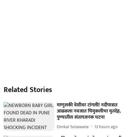
Related Stories
माणुसकी वेशीवर टांगली! नदीपात्रात
आढळला नवजात चिमुकलीचा मृतदेह,
पुण्यातील संतापजनक घटना
Omkar Sonawane
13 hours ago