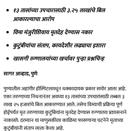
१३ तासांच्या उपचारासाठी ३.२५ लाखांचे बिल
आकारल्याचा आरोप
विमा मंजुरीशिवाय मृतदेह देण्यास नकार
कुटुंबीयांचा संताप, कायदेशीर लढ्याचा इशारा
खासगी रुग्णालयांच्या खर्चावर पुन्हा प्रश्नचिन्ह
सागर आव्हाड, पुणे
पुण्यातील जहांगीर हॉस्पिटलमधून धक्कादायक प्रकार समोर आला आहे.
एका तरुणाच्या निधनानंतर अवघ्या १३ तासांच्या उपचारांसाठी तब्बल ३
लाख २५ हजारांचे बिल आकारण्यात आले. तसेच विम्याची प्रक्रिया पूर्ण
होईपर्यंत मृत तरुणाच्या कुटुंबियांना मृतदेह देण्यास रुग्णालय प्रशासनाने
नाकारले. दरम्यान या माणुसकीला काळिमा फासणाऱ्या घटनेने मृताच्या
कुटुंबीयांनी संताप व्यक्त केला आहे.