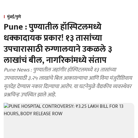
मुंबई/पुणे
Pune : पुण्यातील हॉस्पिटलमध्ये
धक्कादायक प्रकार! १३ तासांच्या
उपचारासाठी रुग्णालयाने उकळले ३
लाखांचं बील, नागरिकांमध्ये संताप
Pune News : पुण्यातील जहांगीर हॉस्पिटलमध्ये १३ तासांच्या
उपचारासाठी ३.२५ लाखांचे बिल आकारल्याचा आणि विमा मंजुरीशिवाय
मृतदेह देण्यास नकार दिल्याचा आरोप. या घटनेमुळे वैद्यकीय व्यवस्थेवर
प्रश्नचिन्ह उपस्थित झाले आहे.