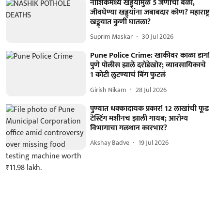
नाशिकमध्ये खड्ड्यांमुळे 5 जणांचा बळी,
जीवघेण्या खड्ड्यांना जबाबदार कोण? महाराष्ट्र
खड्ड्यात कुणी घातला?
Suprim Maskar
30 Jul 2026
Pune Police Crime: खाकीवर काळा डाग!
पुणे पोलीस झाले दरोडेखोर; व्यावसायिकाचे
1 कोटी लुटण्याचं बिंग फुटलं
Girish Nikam
28 Jul 2026
पुण्यात धक्कादायक प्रकार! 12 लाखांची फूड
टेस्टिंग मशीनच झाली गायब; आरोग्य
विभागाचा गलथान कारभार?
Akshay Badve
19 Jul 2026