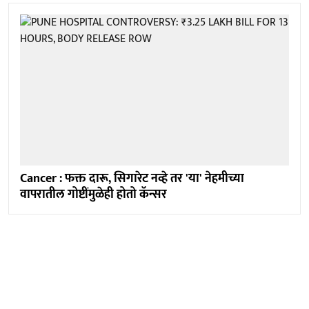
Cancer : फक्त दारू, सिगारेट नव्हे तर 'या' नेहमीच्या
वापरातील गोष्टींमुळेही होतो कॅन्सर