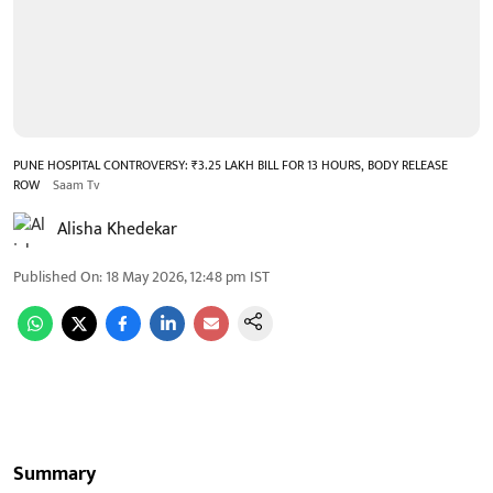
PUNE HOSPITAL CONTROVERSY: ₹3.25 LAKH BILL FOR 13 HOURS, BODY RELEASE
ROW
Saam Tv
Alisha Khedekar
Published On
:
18 May 2026, 12:48 pm
IST
Summary