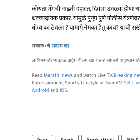
कोयता गॅंगची वाढती दहशत, दिवसा ढवळ्या होणाऱ्या
धक्कादायक प्रकार. यामुळे पुन्हा पुणे पोलीस यंत्रणेवर
बॉम्ब का ठेवला ? यामागे नेमका हेतू काय? याची
सकाळ+चे
सदस्य व्हा
शॉपिंगसाठी 'सकाळ प्राईम डील्स'च्या भन्नाट ऑफर्स पाहण्यासा
Read
Marathi news
and watch Live TV.
Breaking ne
Entertainment, Sports, Lifestyle at SaamTV. Get
Liv
Android
and
IOS
.