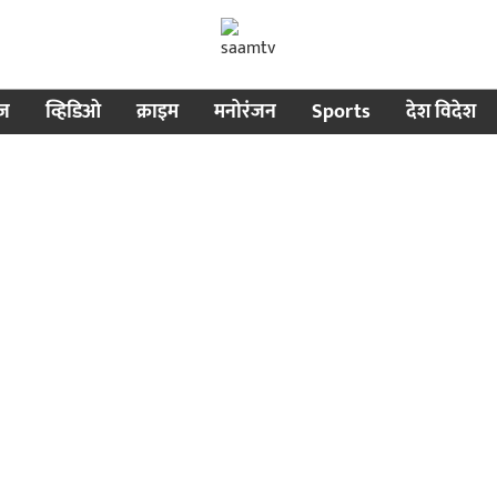
ीज
व्हिडिओ
क्राइम
मनोरंजन
Sports
देश विदेश