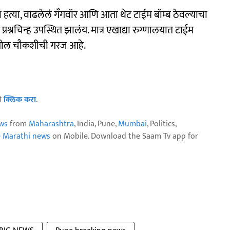
 हत्या, वाढलेलं गँगवॉर आणि आता थेट टाईम बॉम्ब ठेवल्याचा
 प्रश्नचिन्ह उपस्थित झालंय. मात्र एखाद्या रुग्णालयात टाईम
 सखोल चौकशीची गरज आहे.
ठी
क्लिक करा
.
ws
from
Maharashtra
, India, Pune,
Mumbai
, Politics,
e Marathi news
on Mobile. Download the Saam Tv app for