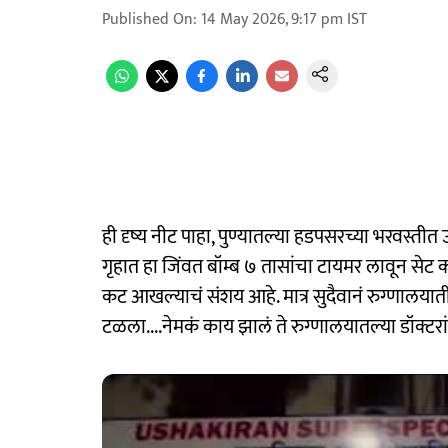
Published On
:
14 May 2026, 9:17 pm
IST
ही दृष्य नीट पाहा, पुण्यातल्या हडपसरच्या भरवस्त
गृहात हा जिंवत बॉम्ब ७ तासांचा टायमर लावून सेट 
कट आखल्याचं संशय आहे. मात्र सुदैवानं रुग्णालयाती
टळला....नेमकं काय झालं ते रुग्णालयातल्या डॉक्टरां