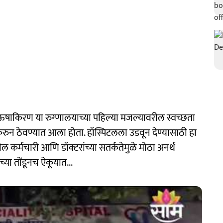
ीत ऊषाकिरण या रुग्णालयाच्या पहिल्या मजल्यावरील स्वच्छता
करुन ठेवण्यात आला होता. हॉस्पिटलला उडवून देण्यासाठी हा
ल कर्मचारी आणि डॉक्टरांच्या सतर्कतेमुळे मोठा अनर्थ
च्या तोंडूनच ऐकूयात...