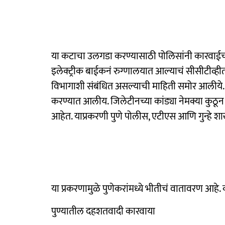
या कटाचा उलगडा करण्यासाठी पोलिसांनी कारवाईची
इलेक्ट्रीक बाईकनं रुग्णालयात आल्याचं सीसीटीव्ही
विभागाशी संबंधित असल्याची माहिती समोर आलीये.
करण्यात आलीय. जिलेटीनच्या कांड्या नेमक्या कुठून आ
आहेत. याप्रकरणी पुणे पोलीस, एटीएस आणि गुन्हे शाख
या प्रकरणामुळे पुणेकरांमध्ये भीतीचं वातावरण आहे. का
पुण्यातील दहशतवादी कारवाया