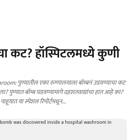
ाचा कट? हॉस्पिटलमध्ये कुणी
m: पुण्यातील एका रुग्णालयाला बॉम्बनं उडवण्याचा कट
ला? पुण्यात बॉम्ब घडवण्यामागे दहशतवाद्यांचा हात आहे का?
ाहूयात या स्पेशल रिपोर्टमधून...