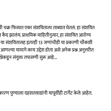
 चक्र फिरवत एका संशयिताला ताब्यात घेतलं. हा संशयित
त कैद झालंय. प्राथमिक माहितीनुसार, हा संशयित आरोग्य
 या संशयितासह इतरही 13 जणांचीही या प्रकरणी चौकशी
णल्या यामागे काय उद्देश होता असे अनेक प्रश्न अनुत्तरीत
ेकडून संयुक्त तपासणी सुरू आहे...
रण पुण्याला दहशतवाद्यांनी यापूर्वीही टार्गेट केले आहेत.