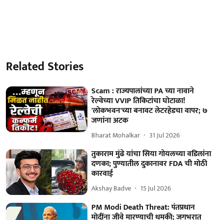
Related Stories
Scam : राज्यपालांच्या PA च्या नावाने
रेल्वेच्या VVIP तिकिटांचा घोटाळा!
'लोकभवन'च्या बनावट लेटरहेडचा वापर; ७
जणांना अटक
Bharat Mohalkar
31 Jul 2026
तुकाराम मुंढे यांचा सिया गोयलच्या वडिलांना
दणका; पुण्यातील दुकानावर FDA ची मोठी
कारवाई
Akshay Badve
15 Jul 2026
PM Modi Death Threat: पंतप्रधान
मोदींना जीवे मारण्याची धमकी; जगभरात