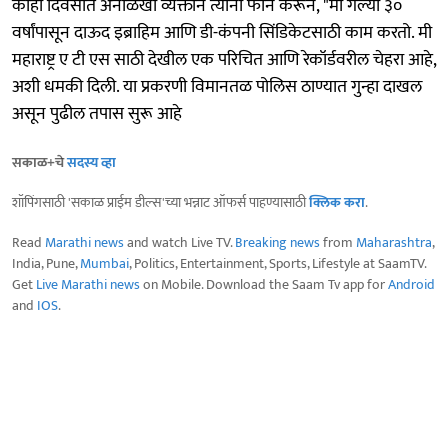
काही दिवसात अनोळखी व्यक्तीने त्यांना फोन करून, "मी गेल्या ३०
वर्षांपासून दाऊद इब्राहिम आणि डी-कंपनी सिंडिकेटसाठी काम करतो. मी
महाराष्ट्र ए टी एस साठी देखील एक परिचित आणि रेकॉर्डवरील चेहरा आहे,
अशी धमकी दिली. या प्रकरणी विमानतळ पोलिस ठाण्यात गुन्हा दाखल
असून पुढील तपास सुरू आहे
सकाळ+चे
सदस्य व्हा
शॉपिंगसाठी 'सकाळ प्राईम डील्स'च्या भन्नाट ऑफर्स पाहण्यासाठी
क्लिक करा
.
Read
Marathi news
and watch Live TV.
Breaking news
from
Maharashtra
,
India, Pune,
Mumbai
, Politics, Entertainment, Sports, Lifestyle at SaamTV.
Get
Live Marathi news
on Mobile. Download the Saam Tv app for
Android
and
IOS
.