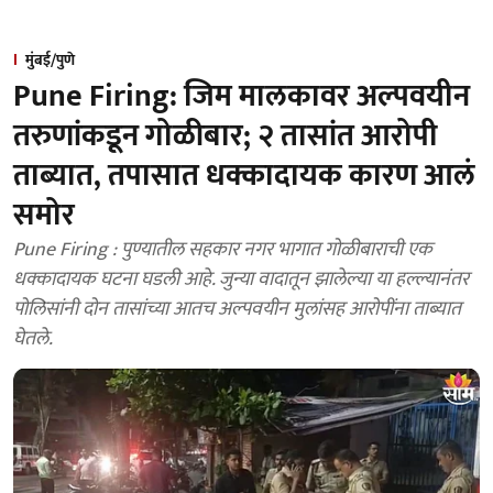
मुंबई/पुणे
Pune Firing: जिम मालकावर अल्पवयीन
तरुणांकडून गोळीबार; २ तासांत आरोपी
ताब्यात, तपासात धक्कादायक कारण आलं
समोर
Pune Firing : पुण्यातील सहकार नगर भागात गोळीबाराची एक
धक्कादायक घटना घडली आहे. जुन्या वादातून झालेल्या या हल्ल्यानंतर
पोलिसांनी दोन तासांच्या आतच अल्पवयीन मुलांसह आरोपींना ताब्यात
घेतले.