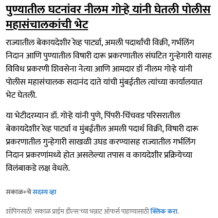
पुण्यातील घटनांवर नीलम गोऱ्हे यांनी घेतली पोलीस
महासंचालकांची भेट
राज्यातील बेकायदेशीर रेव्ह पार्ट्या, अमली पदार्थांची विक्री, गर्भलिंग
निदान आणि पुण्यातील विषारी दारू प्रकरणातील संघटित गुन्हेगारी यासह
विविध प्रकरणी शिवसेना नेत्या आणि आमदार डॉ नीलम गोऱ्हे यांनी
पोलीस महासंचालक सदानंद दाते यांची मुंबईतील त्यांच्या कार्यालयात
भेट घेतली.
या भेटीदरम्यान डॉ. गोऱ्हे यांनी पुणे, पिंपरी-चिंचवड परिसरातील
बेकायदेशीर रेव्ह पार्ट्या व मुंबईतील अमली पदार्थ विक्री, विषारी दारू
प्रकरणातील गुन्हेगारी साखळी उघड करण्यासह राज्यातील गर्भलिंग
निदान प्रकरणांमध्ये होत असलेल्या तपास व कायदेशीर प्रक्रियेच्या
विलंबाकडे लक्ष वेधले.
सकाळ+चे
सदस्य व्हा
शॉपिंगसाठी 'सकाळ प्राईम डील्स'च्या भन्नाट ऑफर्स पाहण्यासाठी
क्लिक करा
.