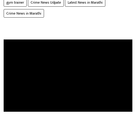
gym trainer
Crime News Udpate
Latest News in Marathi
Crime News in Marathi