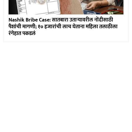
Nashik Bribe Case: सातबारा उताऱ्यावरील नोंदीसाठी
पैशांची मागणी; १० हजारांची लाच घेताना महिला तलाठीला
रंगेहात पकडलं