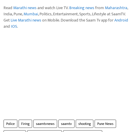
Read
Marathi news
and watch Live TV.
Breaking news
from
Maharashtra
,
India, Pune,
Mumbai
, Politics, Entertainment, Sports, Lifestyle at SaamTV.
Get
Live Marathi news
on Mobile. Download the Saam Tv app for
Android
and
IOS
.
Police
Firing
saamtvnews
saamtv
shooting
Pune News