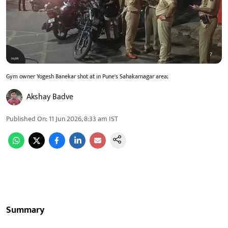
Gym owner Yogesh Banekar shot at in Pune's Sahakarnagar area;
Akshay Badve
Published On
:
11 Jun 2026, 8:33 am
IST
Summary