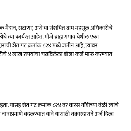
ाठक मैदान, सटाणा) असे या संशयित ग्राम महसूल अधिकारीचे
थे त्या कार्यरत आहेत. मौजे ब्राह्मणगाव येथील एका
ारदाराची शेत गट क्रमांक ८२४ मध्ये जमीन आहे, त्यावर
ायटीचे ४ लाख रुपयांचा चढविलेला बोजा कर्ज माफ करण्यात
ता. यासह शेत गट क्रमांक ८२४ वर वारस नोंदीच्या वेळी त्यांचे
ल नावाप्रमाणे बदलण्यात यावे यासाठी तक्रारदाराने अर्ज दिला