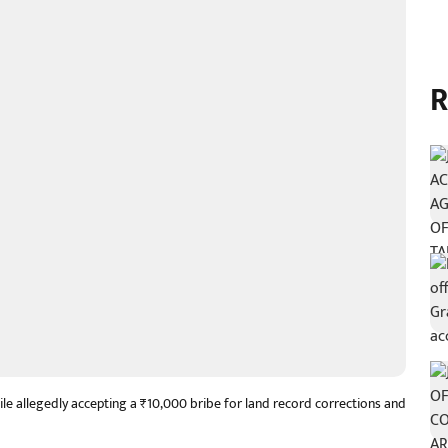
R
ile allegedly accepting a ₹10,000 bribe for land record corrections and