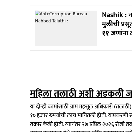
Nashik : न
मुलीची प्रस
११ जणांना ठ
महिला तलाठी अशी अडकली ज
या दोन्ही कामांसाठी ग्राम महसूल अधिकारी (तलाठी)
१० हजार रुपयांची लाच मागितली होती. याप्रकरणी 
तक्रार केली होती. त्यानंतर २७ एप्रिल २०२६ रोजी त