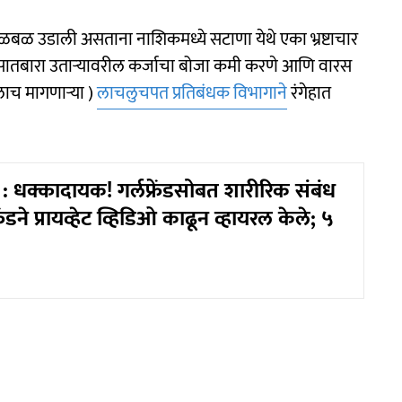
ळबळ उडाली असताना नाशिकमध्ये सटाणा येथे एका भ्रष्टाचार
सातबारा उताऱ्यावरील कर्जाचा बोजा कमी करणे आणि वारस
लाच मागणाऱ्या )
लाचलुचपत प्रतिबंधक विभागाने
रंगेहात
 धक्कादायक! गर्लफ्रेंडसोबत शारीरिक संबंध
रेंडने प्रायव्हेट व्हिडिओ काढून व्हायरल केले; ५