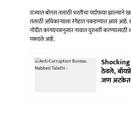
राज्यात बोगस तलाठी भरतीचा पर्दाफाश झाल्याने ख
तलाठी अधिकाऱ्याला रंगेहात पकडण्यात आलं आहे. 
नोंदीत कागदपत्रानुसार नावात दुरुस्ती करण्यासाठी 
पकडले आहे.
Shocking :
ठेवले, बॉयफ्
जण अटकेत