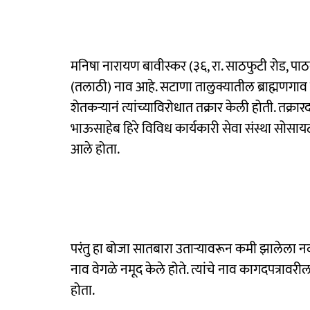
​मनिषा नारायण बावीस्कर (३६, रा. साठफुटी रोड, प
(तलाठी) नाव आहे. सटाणा तालुक्यातील ब्राह्मणगाव ये
शेतकऱ्यानं त्यांच्याविरोधात तक्रार केली होती. तक्र
भाऊसाहेब हिरे विविध कार्यकारी सेवा संस्था सोस
आले होता.
परंतु हा बोजा सातबारा उताऱ्यावरून कमी झालेला नव्ह
नाव वेगळे नमूद केले होते. त्यांचे नाव कागदपत्रावरी
होता.