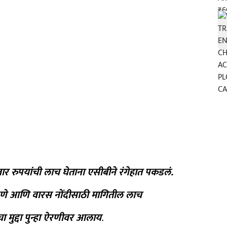
 रुपयांची लाच घेताना एसीबीने रंगेहात पकडलं.
रणे आणि वारस नोंदीसाठी मागितील लाच
ा मुद्दा पुन्हा ऐरणीवर आलाय
.