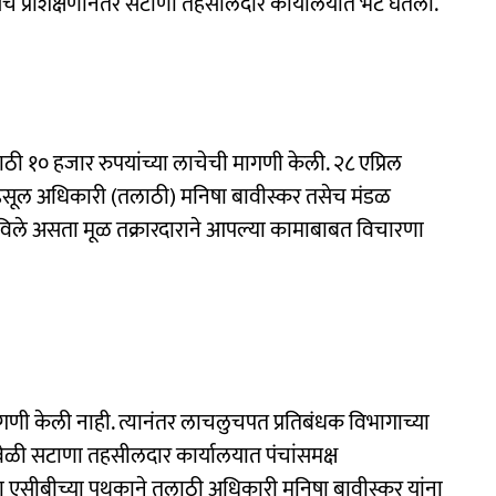
ेच प्रशिक्षणानंतर सटाणा तहसीलदार कार्यालयात भेट घेतली.
साठी १० हजार रुपयांच्या लाचेची मागणी केली. २८ एप्रिल
महसूल अधिकारी (तलाठी) मनिषा बावीस्कर तसेच मंडळ
विले असता मूळ तक्रारदाराने आपल्या कामाबाबत विचारणा
ागणी केली नाही. त्यानंतर लाचलुचपत प्रतिबंधक विभागाच्या
ेळी सटाणा तहसीलदार कार्यालयात पंचांसमक्ष
ना एसीबीच्या पथकाने तलाठी अधिकारी मनिषा बावीस्कर यांना