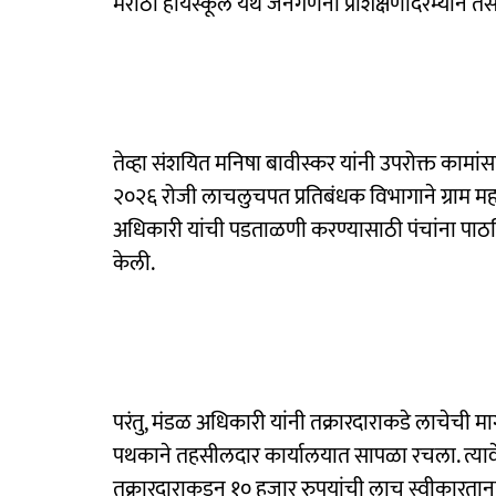
मराठा हायस्कूल येथे जनगणना प्रशिक्षणादरम्यान तस
तेव्हा संशयित मनिषा बावीस्कर यांनी उपरोक्त कामां
२०२६ रोजी लाचलुचपत प्रतिबंधक विभागाने ग्राम 
अधिकारी यांची पडताळणी करण्यासाठी पंचांना पाठ
केली.
परंतु, मंडळ अधिकारी यांनी तक्रारदाराकडे लाचेची म
पथकाने तहसीलदार कार्यालयात सापळा रचला. त्याव
तक्रारदाराकडून १० हजार रुपयांची लाच स्वीकारता