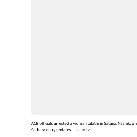
ACB officials arrested a woman talathi in Satana, Nashik, wh
Satbara entry updates.
saam tv