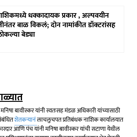
ाशिकमध्ये धक्कादायक प्रकार , अल्पवयीन
ूतीनंतर बाळ विकलं; दोन नामांकीत डॉक्टरांसह
ोकल्या बेड्या
ाळ्यात
 मनिषा बावीस्कर यांनी स्वतःसह मंडळ अधिकारी यांच्यासाठी
संबंधित
शेतकऱ्यानं
लाचलुचपत प्रतिबंधक नाशिक कार्यालयात
क्रारदार आणि पंच यांनी मनिषा बावीस्कर यांची सटाणा येथील