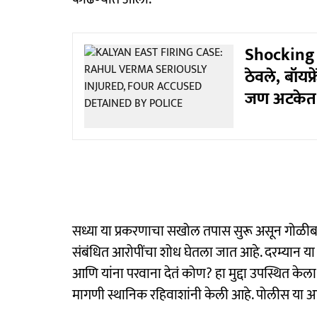
Shocking :
ठेवले, बॉयफ्
जण अटकेत
सध्या या प्रकरणाचा सखोल तपास सुरू असून गोळीब
संबंधित आरोपींचा शोध घेतला जात आहे. दरम्यान या
आणि यांना परवाना देतं कोण? हा मुद्दा उपस्थित के
मागणी स्थानिक रहिवाशांनी केली आहे. पोलीस या आर