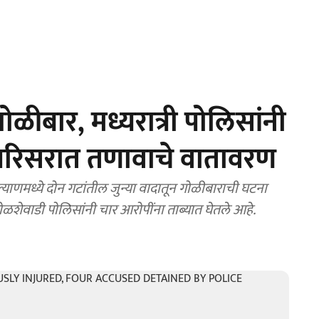
ळीबार, मध्यरात्री पोलिसांनी
 परिसरात तणावाचे वातावरण
मध्ये दोन गटांतील जुन्या वादातून गोळीबाराची घटना
ेवाडी पोलिसांनी चार आरोपींना ताब्यात घेतले आहे.