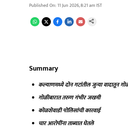
Published On
:
11 Jun 2026, 8:21 am
IST
Summary
कल्याणमध्ये दोन गटांतील जुन्या वादातून गो
गोळीबारात तरुण गंभीर जखमी
कोळशेवाडी पोलिसांची कारवाई
चार आरोपींना ताब्यात घेतले