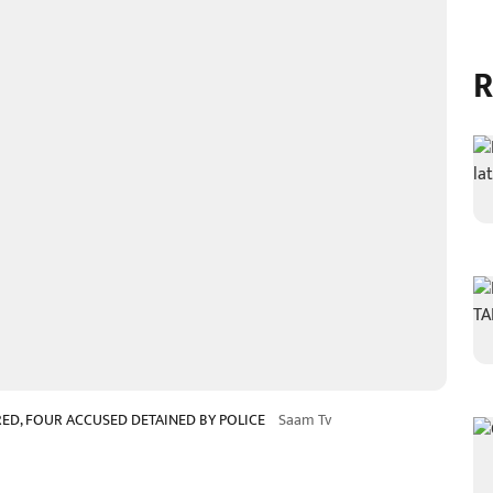
R
RED, FOUR ACCUSED DETAINED BY POLICE
Saam Tv