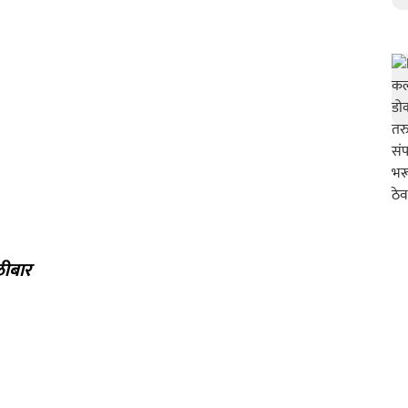
ळीबार