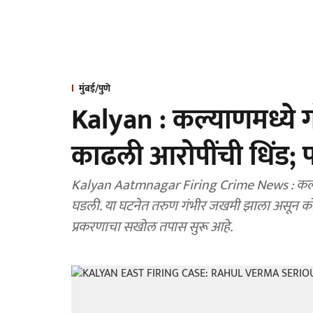
मुंबई/पुणे
Kalyan : कल्याणमध्ये गो
काढली आरोपींची धिंड;
Kalyan Aatmnagar Firing Crime News : कल्याण
घडली. या घटनेत तरुण गंभीर जखमी झाला असून कोळश
प्रकरणाचा सखोल तपास सुरू आहे.