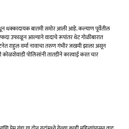
न धक्कादायक बातमी समोर आली आहे. कल्याण पूर्वेतील
एकदा उफाळून आल्याने वादाचे रूपांतर थेट गोळीबारात
ेत राहुल वर्मा नावाचा तरुण गंभीर जखमी झाला असून
रणी कोळशेवाडी पोलिसांनी तातडीने कारवाई करत चार
 प्रेम गुंडा या दोन गटांमध्ये गेल्या काही महिन्यांपासून वाद