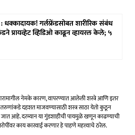
 धक्कादायक! गर्लफ्रेंडसोबत शारीरिक संबंध
रेंडने प्रायव्हेट व्हिडिओ काढून व्हायरल केले; ५
ारामागील नेमके कारण, वापरण्यात आलेली शस्त्रे आणि इतर
 तरुणांकडे दहशत माजवण्यासाठी शस्त्र साठा येतो कुठून
ला जात आहे. दरम्यान या गुंडशाहीची पायमुळे खणून काढण्याची
ोपींवर काय कारवाई करणार हे पाहणे महत्त्वाचे ठरेल.