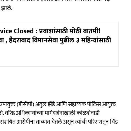
 झाले.
ice Closed : प्रवाशांसाठी मोठी बातमी!
ा , हैदराबाद विमानसेवा पुढील ३ महिन्यांसाठी
पायुक्त (डीसीपी) अतुल झेंडे आणि सहाय्यक पोलिस आयुक्त
 वरिष्ठ अधिकाऱ्यांच्या मार्गदर्शनाखाली कोळशेवाडी
संशयित आरोपींना ताब्यात घेतले असून त्यांची परिसरातून धिंड