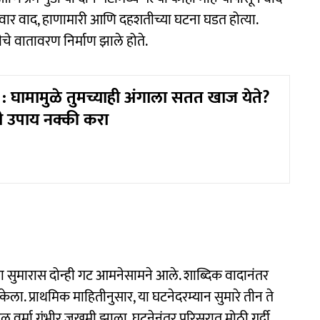
ारंवार वाद, हाणामारी आणि दहशतीच्या घटना घडत होत्या.
ीचे वातावरण निर्माण झाले होते.
: घामामुळे तुमच्याही अंगाला सतत खाज येते?
ती उपाय नक्की करा
ाच्या सुमारास दोन्ही गट आमनेसामने आले. शाब्दिक वादानंतर
ा. प्राथमिक माहितीनुसार, या घटनेदरम्यान सुमारे तीन ते
 वर्मा गंभीर जखमी झाला. घटनेनंतर परिसरात मोठी गर्दी