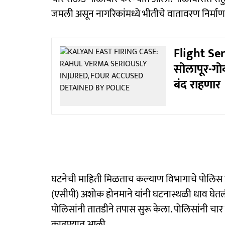
जमली असून नागरिकांमध्ये भीतीचे वातावरण निर्माण
Flight Serv
सोलापूर-गोव
बंद राहणार
घटनेची माहिती मिळताच कल्याण विभागाचे पोलिस उ
(एसीपी) अशोक होनमाने यांनी घटनास्थळी धाव घेतली.
पोलिसांनी तातडीने तपास सुरू केला. पोलिसांनी चार 
काढण्यात आली.