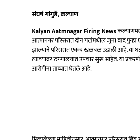
संघर्ष गांगुर्डे, कल्याण
Kalyan Aatmnagar Firing News
कल्याणमधू
आत्मानगर परिसरात दोन गटांमधील जुना वाद पुन्हा 
झाल्याने परिसरात एकच खळबळ उडाली आहे. या घटन
त्याच्यावर रुग्णालयात उपचार सुरू आहेत. या प्रक
आरोपींना ताब्यात घेतले आहे.
मिळालेल्या माहितीनुसार, आत्मानगर परिसरात बिंदू आणि