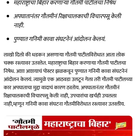
महाराष्ट्राचा बिहार करणाऱ्या गौतमी पाटीलचा निषेध
अपघातानंतर गौतमीनं रिक्षाचालकाची विचारपसू केली
नाही.
पुण्यात गनिमी कावा संघटनेनं आंदोलन केलयं.
लाखो दिलो की धडकन असणाऱ्या गौतमी पाटीलविरोधात आता लोक
चक्क रस्त्यावर उतरलेत. महाराष्ट्राचा बिहार करणाऱ्या गौतमी पाटीलचा
निषेध. अशा आशयाचं पोस्टर झळकवून पुण्यात गनिमी कावा संघटनेनं
आंदोलन केलयं. त्यामुळे एक आठवडा उलटून गेला तरी गौतमी पाटीलच्या
कार अपघाताचा मुद्दा वादाचं कारण ठरतोय. अपघातानंतर गौतमीनं
रिक्षाचालकाची विचारपसू केली नाही, उपचारांचा खर्चही उचलला
नाही,म्हणून गनिमी कावा संघटना गौतमीविरोधात रस्त्यावर उतरलीय.