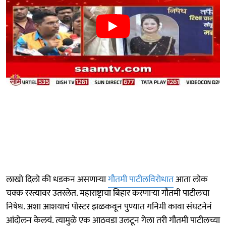
लाखो दिलो की धडकन असणाऱ्या
गौतमी पाटीलविरोधात
आता लोक
चक्क रस्त्यावर उतरलेत. महाराष्ट्राचा बिहार करणाऱ्या गौतमी पाटीलचा
निषेध. अशा आशयाचं पोस्टर झळकवून पुण्यात गनिमी कावा संघटनेनं
आंदोलन केलयं. त्यामुळे एक आठवडा उलटून गेला तरी गौतमी पाटीलच्या