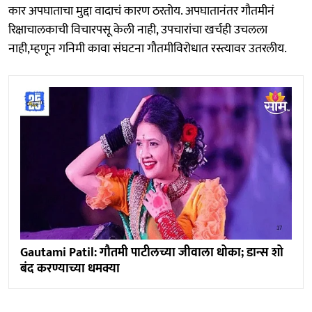
कार अपघाताचा मुद्दा वादाचं कारण ठरतोय. अपघातानंतर गौतमीनं
रिक्षाचालकाची विचारपसू केली नाही, उपचारांचा खर्चही उचलला
नाही,म्हणून गनिमी कावा संघटना गौतमीविरोधात रस्त्यावर उतरलीय.
Gautami Patil: गौतमी पाटीलच्या जीवाला धोका; डान्स शो
बंद करण्याच्या धमक्या