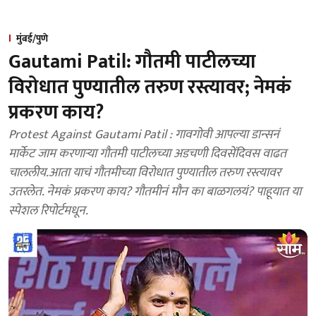
मुंबई/पुणे
Gautami Patil: गौतमी पाटीलच्या
विरोधात पुण्यातील तरुण रस्त्यावर; नेमकं
प्रकरण काय?
Protest Against Gautami Patil : गावगोवी आपल्या डान्सनं
मार्केट जाम करणाऱ्या गौतमी पाटीलच्या अडचणी दिवसेंदिवस वाढत
चाललीय.आता याचं गौतमीच्या विरोधात पुण्यातील तरुण रस्त्यावर
उतरलेत. नेमकं प्रकरण काय? गौतमीनं मौन का बाळगलयं? पाहूयात या
स्पेशल रिपोर्टमधून.