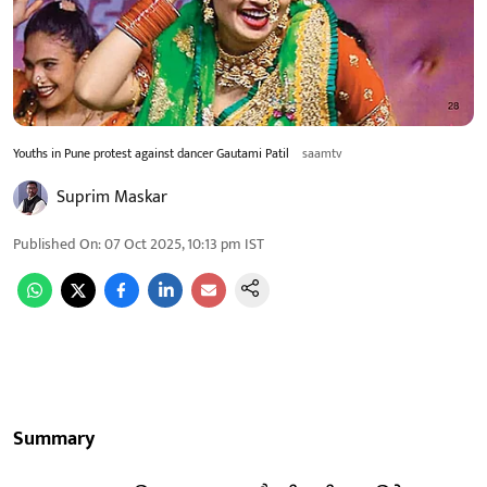
Youths in Pune protest against dancer Gautami Patil
saamtv
Suprim Maskar
Published On
:
07 Oct 2025, 10:13 pm
IST
Summary