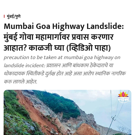
मुंबई/पुणे
Mumbai Goa Highway Landslide:
मुंबई गोवा महामार्गावर प्रवास करणार
आहात? काळजी घ्या (व्हिडिओ पाहा)
precaution to be taken at mumbai goa highway on
landslide incident: प्रशासन आणि बांधकाम ठेकेदाराचे या
धोकादायक स्थितीकडे दुर्लक्ष होत आहे असा आराेप स्थानिक नागरिक
करु लागले आहेत.