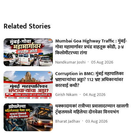
Related Stories
Mumbai Goa Highway Traffic : मुंबई-
गोवा महामार्गावर प्रचंड वाहतूक कोंडी, ३-४
किलोमीटरच्या रांगा
Nandkumar Joshi
05 Aug 2026
Corruption in BMC: मुंबई महापालिका
भ्रष्टाचाऱ्यांचा अड्डा? 112 भ्रष्ट अधिकाऱ्यांवर
कारवाई कधी?
Girish Nikam
04 Aug 2026
धक्कादायक! रात्रीच्या प्रवासादरम्यान खासगी
ट्रॅव्हलमध्ये महिलेचा दोनवेळा विनयभंग
Bharat Jadhav
03 Aug 2026