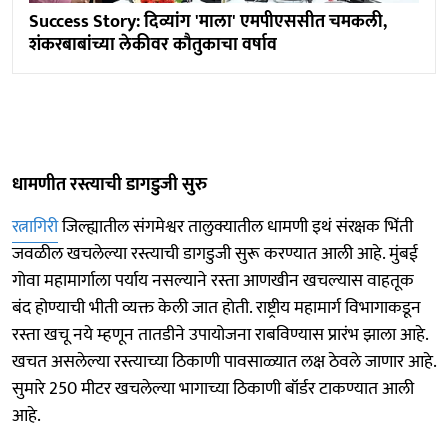
Success Story: दिव्यांग 'माला' एमपीएससीत चमकली,
शंकरबाबांच्या लेकीवर काैतुकाचा वर्षाव
धामणीत रस्त्याची डागडुजी सुरु
रत्नागिरी
जिल्ह्यातील संगमेश्वर तालुक्यातील धामणी इथं संरक्षक भिंती
जवळील खचलेल्या रस्त्याची डागडुजी सुरू करण्यात आली आहे. मुंबई
गोवा महामार्गाला पर्याय नसल्याने रस्ता आणखीन खचल्यास वाहतूक
बंद होण्याची भीती व्यक्त केली जात हाेती. राष्ट्रीय महामार्ग विभागाकडून
रस्ता खचू नये म्हणून तातडीने उपायोजना राबविण्यास प्रारंभ झाला आहे.
खचत असलेल्या रस्त्याच्या ठिकाणी पावसाळ्यात लक्ष ठेवले जाणार आहे.
सुमारे 250 मीटर खचलेल्या भागाच्या ठिकाणी बॉर्डर टाकण्यात आली
आहे.