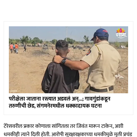
परीक्षेला जाताना रस्त्यात अडवलं अन्...; गावगुंडांकडून
तरुणीची छेड, संगमनेरमधील धक्कादायक घटना
टेरेसवरील प्रकार कोणाला सांगितला तर जिवंत मारून टाकेन, अशी
धमकीही त्याने दिली होती. आरोपी सुरक्षारक्षकाच्या धमकीमुळे मुली प्रचंड