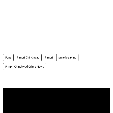
Pune
Pimpri Chinchwad
Pimpri
pune breaking
Pimpri Chinchwad Crime News