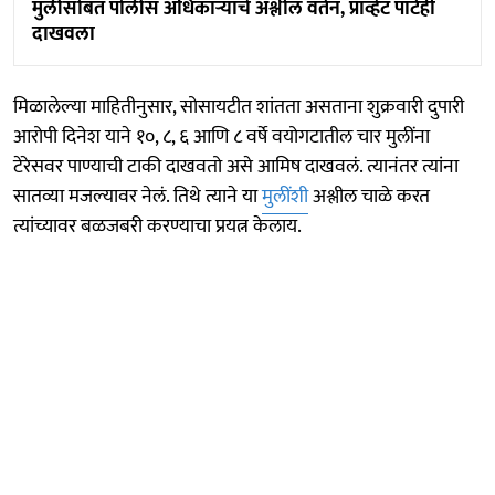
मुलीसोबत पोलीस अधिकाऱ्याचे अश्लील वर्तन, प्राव्हेट पार्टही
दाखवला
मिळालेल्या माहितीनुसार, सोसायटीत शांतता असताना शुक्रवारी दुपारी
आरोपी दिनेश याने १०, ८, ६ आणि ८ वर्षे वयोगटातील चार मुलींना
टेरेसवर पाण्याची टाकी दाखवतो असे आमिष दाखवलं. त्यानंतर त्यांना
सातव्या मजल्यावर नेलं. तिथे त्याने या
मुलींशी
अश्लील चाळे करत
त्यांच्यावर बळजबरी करण्याचा प्रयत्न केलाय.