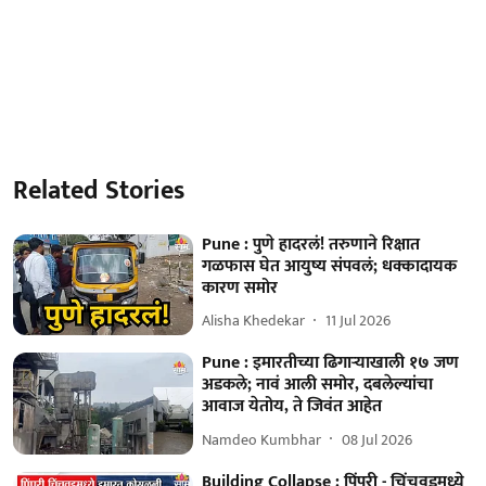
Related Stories
Pune : पुणे हादरलं! तरुणाने रिक्षात
गळफास घेत आयुष्य संपवलं; धक्कादायक
कारण समोर
Alisha Khedekar
11 Jul 2026
Pune : इमारतीच्या ढिगाऱ्याखाली १७ जण
अडकले; नावं आली समोर, दबलेल्यांचा
आवाज येतोय, ते जिवंत आहेत
Namdeo Kumbhar
08 Jul 2026
Building Collapse : पिंपरी - चिंचवडमध्ये