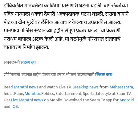
डोंबिवलीत मानवतेला काळिमा फासणारी घटना घडली. बाप-लेकीच्या
पवित्र नात्याला धक्का देणारी धक्कादायक घटना घडली. सख्या बापाने
पोटच्या दोन मुलींवर लैंगिक अत्याचार केल्याचं उघडाकीस आलंय.
मानपाडा पोलीस स्टेशनच्या हद्दीत संपूर्ण प्रकार घडला. या प्रकरणी
नराधम बापाला अटक केली आहे. या घटनेमुळे परिसरात संतापाचे
वातावरण निर्माण झालंय.
सकाळ+चे
सदस्य व्हा
शॉपिंगसाठी 'सकाळ प्राईम डील्स'च्या भन्नाट ऑफर्स पाहण्यासाठी
क्लिक करा
.
Read
Marathi news
and watch Live TV.
Breaking news
from
Maharashtra
,
India, Pune,
Mumbai
, Politics, Entertainment, Sports, Lifestyle at SaamTV.
Get
Live Marathi news
on Mobile. Download the Saam Tv app for
Android
and
IOS
.