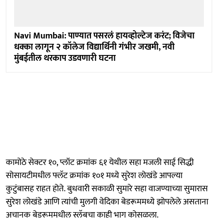
Navi Mumbai: पाण्यात पसरलं हायव्होल्टेज करंट; विजेचा
धक्का लागून २ कॉलेज विद्यार्थिनी गंभीर जखमी, नवी
मुंबईतील थरकाप उडवणारी घटना
कामोठे सेक्टर १०, प्लॉट क्रमांक ६१ येथील सहा मजली साई सिद्धी
सोसायटीमधील फ्लॅट क्रमांक १०१ मध्ये सुरेश लोखंडे आपल्या
कुटुंबासह राहत होते. बुधवारी सकाळी सुमारे सहा वाजण्याच्या सुमारास
सुरेश लोखंडे आणि त्यांची मुलगी वेदिका बेडरूममध्ये झोपलेले असताना
अचानक बेडरूममधील स्लॅबचा काही भाग कोसळला.