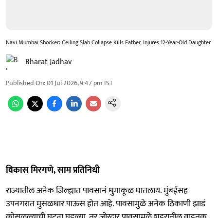
Navi Mumbai Shocker: Ceiling Slab Collapse Kills Father, Injures 12-Year-Old Daughter
Bharat Jadhav
Published On
:
01 Jul 2026, 9:47 pm
IST
विकास मिरगणे, साम प्रतिनिधी
राज्यातील अनेक जिल्ह्यात पावसानं धुमाकूळ घातलाय. मुंबईसह
उपनगरात मुसळधार पाऊस होत आहे. पावसामुळे अनेक ठिकाणी झाडं
कोसळल्याची घटना घडल्या. तर जोरदार पावसामुळे शहरातील वाहतूक