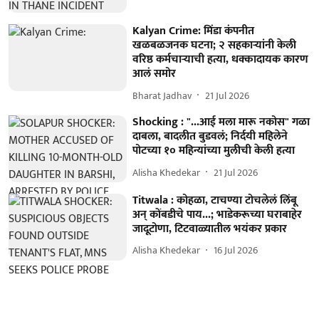
Kalyan Crime: मिंडा कंपनीत
खळबळजनक घटना; २ सहकाऱ्यांनी केली
वरिष्ठ कर्मचाऱ्याची हत्या, धक्कादायक कारण
आलं समोर
Bharat Jadhav
21 Jul 2026
Shocking : "...आई मला मारू नकोस" गळा
दाबला, बादलीत बुडवलं; निर्दयी महिलेने
पोटच्या १० महिन्यांच्या मुलीची केली हत्या
Alisha Khedekar
21 Jul 2026
Titwala : कोहळा, टाचण्या टोचलेलं लिंबू
अन् कोंबडीचे पाय...; भाडेकरूच्या घराबाहेर
जादूटोणा, टिटवाळ्यातील भयंकर प्रकार
Alisha Khedekar
16 Jul 2026