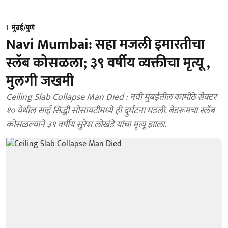
मुंबई/पुणे
Navi Mumbai: सहा मजली इमारतीचा
स्लॅब कोसळला; ३९ वर्षीय व्यक्तीचा मृत्यू ,
मुलगी जखमी
Ceiling Slab Collapse Man Died : नवी मुंबईतील कामोठे सेक्टर
१० येथील साई सिद्धी सोसायटीमध्ये ही दुर्घटना घडली. बेडरूमचा स्लॅब
कोसळल्याने ३९ वर्षीय सुरेश लोखंडे यांचा मृत्यू झाला.