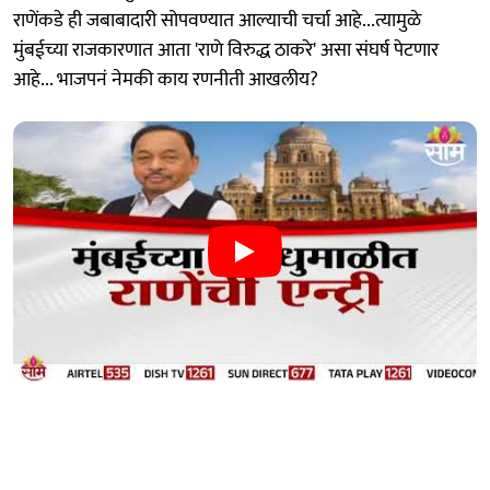
राणेंकडे ही जबाबादारी सोपवण्यात आल्याची चर्चा आहे...त्यामुळे
मुंबईच्या राजकारणात आता 'राणे विरुद्ध ठाकरे' असा संघर्ष पेटणार
आहे... भाजपनं नेमकी काय रणनीती आखलीय?