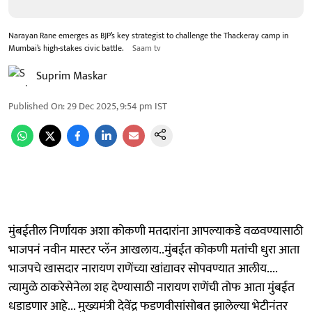
Narayan Rane emerges as BJP’s key strategist to challenge the Thackeray camp in
Mumbai’s high-stakes civic battle.
Saam tv
Suprim Maskar
Published On
:
29 Dec 2025, 9:54 pm
IST
मुंबईतील निर्णायक अशा कोकणी मतदारांना आपल्याकडे वळवण्यासाठी
भाजपनं नवीन मास्टर प्लॅन आखलाय..मुंबईत कोकणी मतांची धुरा आता
भाजपचे खासदार नारायण राणेंच्या खांद्यावर सोपवण्यात आलीय....
त्यामुळे ठाकरेसेनेला शह देण्यासाठी नारायण राणेंची तोफ आता मुंबईत
धडाडणार आहे... मुख्यमंत्री देवेंद्र फडणवीसांसोबत झालेल्या भेटीनंतर