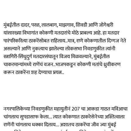
मुंबईतील दादर, परळ, लालबाग, माझगाव, शिवडी आणि जोगेश्वरी
यांसारख्या विभागांत कोकणी मतदारांचे मोठे प्राबल्य आहे. हा मतदार
पारंपरिकरित्या ठाकरेंसोबत राहिलाय..मात्र, राणे कोकणातील दिग्गज नेते
असल्याने आणि नुकत्याच झालेल्या लोकसभा निवडणुकीत त्यांनी
रत्नागिरी-सिंधुदुर्ग मतदारसंघातून विजय मिळवल्याने, मुंबईतील
चाकरमान्यांमध्ये राणेंचं वजन..भाजपकडून कोकणी मतांचे ध्रुवीकरण
करून ठाकरेंना शह देण्याचा प्रयत्न..
नगरपालिकेच्या निवडणुकीत महायुतीनं 207 चा आकडा गाठत मविआचा
चांगलाच सुपडासाफ केला... त्यात कोकणात ठाकरेसेनेच्या अस्तित्वाला
राणेंनी चांगलाच धक्का दिलाय... अशातच ठाकरेंचा जीव ज्या मुंबई