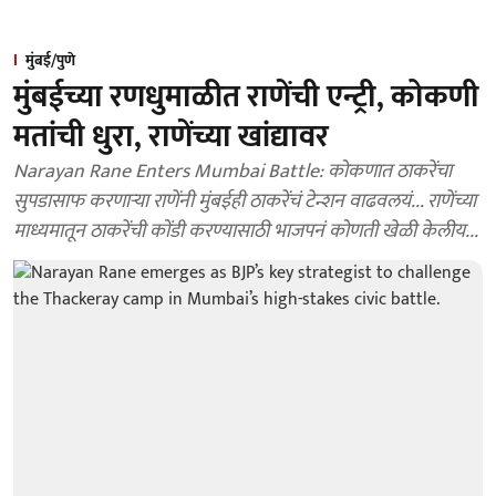
मुंबई/पुणे
मुंबईच्या रणधुमाळीत राणेंची एन्ट्री, कोकणी
मतांची धुरा, राणेंच्या खांद्यावर
Narayan Rane Enters Mumbai Battle: कोकणात ठाकरेंचा
सुपडासाफ करणाऱ्या राणेंनी मुंबईही ठाकरेंचं टेन्शन वाढवलयं... राणेंच्या
माध्यमातून ठाकरेंची कोंडी करण्यासाठी भाजपनं कोणती खेळी केलीय...