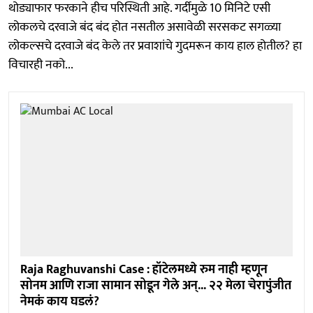
थोड्याफार फरकाने हीच परिस्थिती आहे. गर्दीमुळे 10 मिनिटे एसी
लोकलचे दरवाजे बंद बंद होत नसतील असावेळी सरसकट सगळ्या
लोकल्सचे दरवाजे बंद केले तर प्रवाशांचे गुदमरून काय हाल होतील? हा
विचारही नको...
Raja Raghuvanshi Case : हॉटेलमध्ये रुम नाही म्हणून
सोनम आणि राजा सामान सोडून गेले अन्... २२ मेला चेरापुंजीत
नेमकं काय घडलं?