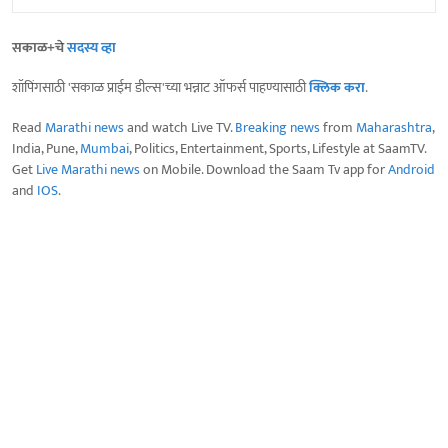
सकाळ+चे
सदस्य व्हा
शॉपिंगसाठी 'सकाळ प्राईम डील्स'च्या भन्नाट ऑफर्स पाहण्यासाठी
क्लिक करा
.
Read
Marathi news
and watch Live TV.
Breaking news
from
Maharashtra
,
India, Pune,
Mumbai
, Politics, Entertainment, Sports, Lifestyle at SaamTV.
Get
Live Marathi news
on Mobile. Download the Saam Tv app for
Android
and
IOS
.