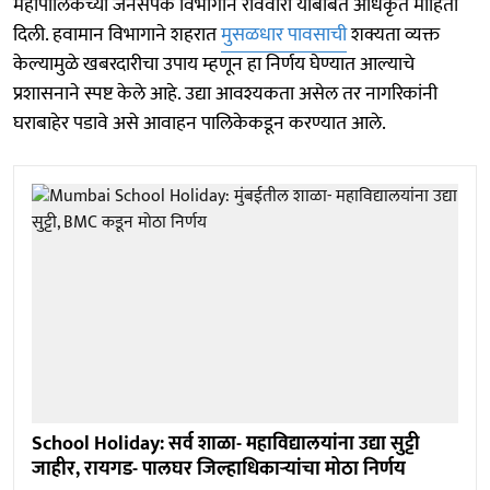
महापालिकेच्या जनसंपर्क विभागाने रविवारी याबाबत अधिकृत माहिती
दिली. हवामान विभागाने शहरात
मुसळधार पावसाची
शक्यता व्यक्त
केल्यामुळे खबरदारीचा उपाय म्हणून हा निर्णय घेण्यात आल्याचे
प्रशासनाने स्पष्ट केले आहे. उद्या आवश्यकता असेल तर नागरिकांनी
घराबाहेर पडावे असे आवाहन पालिकेकडून करण्यात आले.
School Holiday: सर्व शाळा- महाविद्यालयांना उद्या सुट्टी
जाहीर, रायगड- पालघर जिल्हाधिकाऱ्यांचा मोठा निर्णय