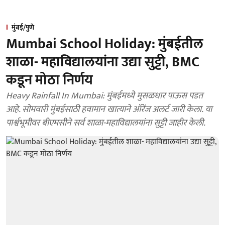
मुंबई/पुणे
Mumbai School Holiday: मुंबईतील
शाळा- महाविद्यालयांना उद्या सुट्टी, BMC
कडून मोठा निर्णय
Heavy Rainfall In Mumbai: मुंबईमध्ये मुसळधार पाऊस पडत
आहे. सोमवारी मुंबईसाठी हवामान खात्याने ऑरेंज अलर्ट जारी केला. या
पार्श्वभूमीवर बीएमसीने सर्व शाळा-महाविद्यालयांना सुट्टी जाहीर केली.