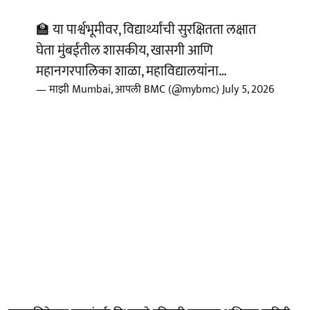
🏫 या पार्श्वभूमीवर, विद्यार्थ्यांची सुरक्षितता लक्षात
घेता मुंबईतील शासकीय, खासगी आणि
महानगरपालिका शाळा, महाविद्यालयांना…
— माझी Mumbai, आपली BMC (@mybmc)
July 5, 2026