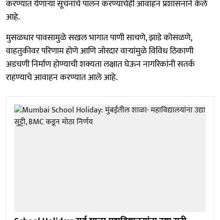
करण्यात येणाऱ्या सूचनांचे पालन करण्याचेही आवाहन प्रशासनाने केले
आहे.
मुसळधार पावसामुळे सखल भागात पाणी साचणे, झाडे कोसळणे,
वाहतुकीवर परिणाम होणे आणि जोरदार वाऱ्यांमुळे विविध ठिकाणी
अडचणी निर्माण होण्याची शक्यता लक्षात घेऊन नागरिकांनी सतर्क
राहण्याचे आवाहन करण्यात आले आहे.