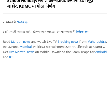
School Holiday: सर्व शाळा-महाविद्यालयांना उद्या सुट्टी
जाहीर, KDMC चा मोठा निर्णय
सकाळ+चे
सदस्य व्हा
शॉपिंगसाठी 'सकाळ प्राईम डील्स'च्या भन्नाट ऑफर्स पाहण्यासाठी
क्लिक करा
.
Read
Marathi news
and watch Live TV.
Breaking news
from
Maharashtra
,
India, Pune,
Mumbai
, Politics, Entertainment, Sports, Lifestyle at SaamTV.
Get
Live Marathi news
on Mobile. Download the Saam Tv app for
Android
and
IOS
.