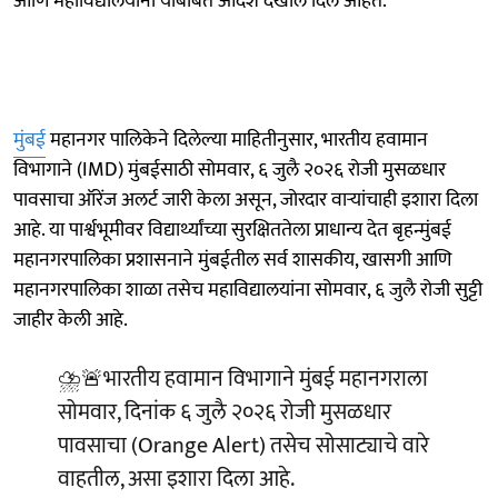
आणि महाविद्यालयांना याबाबत आदेश देखील दिले आहेत.
मुंबई
महानगर पालिकेने दिलेल्या माहितीनुसार, भारतीय हवामान
विभागाने (IMD) मुंबईसाठी सोमवार, ६ जुलै २०२६ रोजी मुसळधार
पावसाचा ऑरेंज अलर्ट जारी केला असून, जोरदार वाऱ्यांचाही इशारा दिला
आहे. या पार्श्वभूमीवर विद्यार्थ्यांच्या सुरक्षिततेला प्राधान्य देत बृहन्मुंबई
महानगरपालिका प्रशासनाने मुंबईतील सर्व शासकीय, खासगी आणि
महानगरपालिका शाळा तसेच महाविद्यालयांना सोमवार, ६ जुलै रोजी सुट्टी
जाहीर केली आहे.
⛈️🚨भारतीय हवामान विभागाने मुंबई महानगराला
सोमवार, दिनांक ६ जुलै २०२६ रोजी मुसळधार
पावसाचा (Orange Alert) तसेच सोसाट्याचे वारे
वाहतील, असा इशारा दिला आहे.