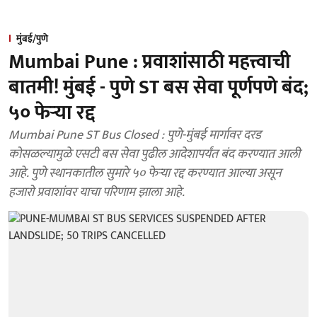
मुंबई/पुणे
Mumbai Pune : प्रवाशांसाठी महत्त्वाची
बातमी! मुंबई - पुणे ST बस सेवा पूर्णपणे बंद;
५० फेऱ्या रद्द
Mumbai Pune ST Bus Closed : पुणे-मुंबई मार्गावर दरड
कोसळल्यामुळे एसटी बस सेवा पुढील आदेशापर्यंत बंद करण्यात आली
आहे. पुणे स्थानकातील सुमारे ५० फेऱ्या रद्द करण्यात आल्या असून
हजारो प्रवाशांवर याचा परिणाम झाला आहे.