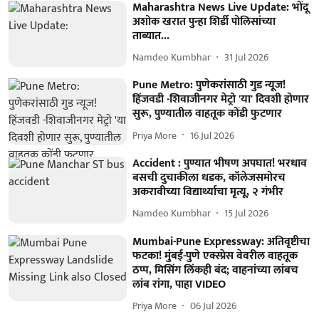
Maharashtra News Live Update: भोंदू
अशोक खरात पुन्हा शिर्डी पोलिसांच्या
ताब्यात...
Namdeo Kumbhar
31 Jul 2026
Pune Metro: पुणेकरांसाठी गुड न्यूज!
हिंजवडी -शिवाजीनगर मेट्रो 'या' दिवशी होणार
सुरू, पुण्यातील वाहतूक कोंडी फुटणार
Priya More
16 Jul 2026
Accident : पुण्यात भीषण अपघात! भरधाव
बसची दुचाकीला धडक, कॉलेजसमोरच
अकरावीच्या विद्यार्थ्याचा मृत्यू, २ गंभीर
Namdeo Kumbhar
15 Jul 2026
Mumbai-Pune Expressway: अतिवृष्टीचा
फटका! मुंबई-पुणे एक्स्प्रेस वेवरील वाहतूक
ठप्प, मिसिंग लिंकही बंद; वाहनांच्या लांबच
लांब रांगा, पाहा VIDEO
Priya More
06 Jul 2026