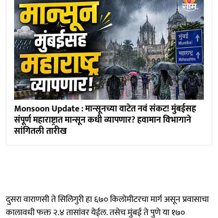
Monsoon Update : मान्सूनच्या वाटेत नवं संकट! मुंबईसह
संपूर्ण महाराष्ट्रात मान्सून कधी व्यापणार? हवामान विभागाने
सांगितली तारीख
दुसरा वाराणसी ते सिलिगुरी हा ६७० किलोमीटरचा मार्ग असून प्रवासाचा
कालावधी फक्त २.४ तासांवर येईल. तसेच मुंबई ते पुणे या १७०