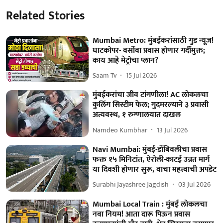
Related Stories
Mumbai Metro: मुंबईकरांसाठी गुड न्यूज!
घाटकोपर- वर्सोवा प्रवास होणार गर्दीमुक्त;
काय आहे मेट्रोचा प्लान?
Saam Tv
15 Jul 2026
मुंबईकरांचा जीव टांगणीला! AC लोकलचा
कुलिंग सिस्टीम फेल; गुदमरल्याने ३ प्रवासी
अत्यवस्थ, १ रुग्णालयात दाखल
Namdeo Kumbhar
13 Jul 2026
Navi Mumbai: मुंबई-डोंबिवलीचा प्रवास
फक्त १५ मिनिटांत, ऐरोली-काटई उन्नत मार्ग
या दिवशी होणार सुरू, वाचा महत्त्वाची अपडेट
Surabhi Jayashree Jagdish
03 Jul 2026
Mumbai Local Train : मुंबई लोकलचा
नवा नियम! आता दारू पिऊन प्रवास