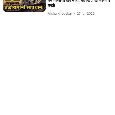
करणाऱ्यांची खैर नाही, थेट खिशाला बसणार
कात्री
Alisha Khedekar
27 Jun 2026