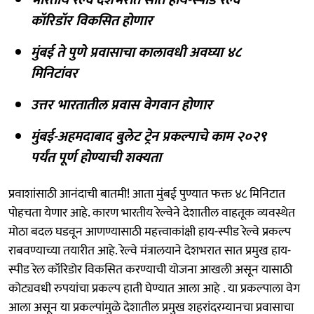
कॉरिडॉर विकसित होणार
मुंबई ते पुणे प्रवासाचा कालावधी अवघ्या ४८
मिनिटांवर
उत्तर भारतातील प्रवास वेगवान होणार
मुंबई-अहमदाबाद बुलेट ट्रेन प्रकल्पाचे काम २०२९
पर्यंत पूर्ण होण्याची शक्यता
प्रवाशांसाठी आनंदाची बातमी! आता मुंबई पुण्यात फक्त ४८ मिनिटात
पोहचता येणार आहे. कारण भारतीय रेल्वेने देशातील वाहतूक व्यवस्थेत
मोठा बदल घडवून आणण्यासाठी महत्त्वाकांक्षी हाय-स्पीड रेल्वे प्रकल्प
राबवण्याच्या तयारीत आहे. रेल्वे मंत्रालयाने देशभरात सात प्रमुख हाय-
स्पीड रेल कॉरिडोर विकसित करण्याची योजना आखली असून यासाठी
कोट्यवधी रुपयांचा प्रकल्प हाती घेण्यात आला आहे . या प्रकल्पाला वेग
आला असून या प्रकल्पांमुळे देशातील प्रमुख शहरांदरम्यानचा प्रवासाचा