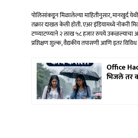
पोलिसांकडून मिळालेल्या माहितीनुसार, मानखुर्द येथ
तक्रार दाखल केली होती. एअर इंडियामध्ये नोकरी मिळवू
टप्प्याटप्प्याने २ लाख ५८ हजार रुपये उकळल्याचा आ
प्रशिक्षण शुल्क, वैद्यकीय तपासणी आणि इतर विविध
Office Ha
भिजले तर क