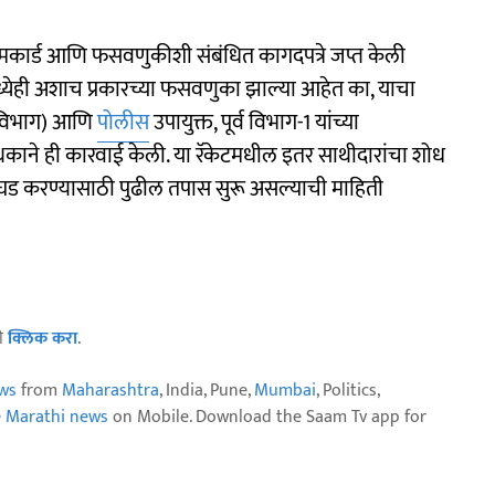
मकार्ड आणि फसवणुकीशी संबंधित कागदपत्रे जप्त केली
मध्येही अशाच प्रकारच्या फसवणुका झाल्या आहेत का, याचा
क विभाग) आणि
पोलीस
उपायुक्त, पूर्व विभाग-1 यांच्या
 पथकाने ही कारवाई केली. या रॅकेटमधील इतर साथीदारांचा शोध
 उघड करण्यासाठी पुढील तपास सुरू असल्याची माहिती
ठी
क्लिक करा
.
ws
from
Maharashtra
, India, Pune,
Mumbai
, Politics,
e Marathi news
on Mobile. Download the Saam Tv app for