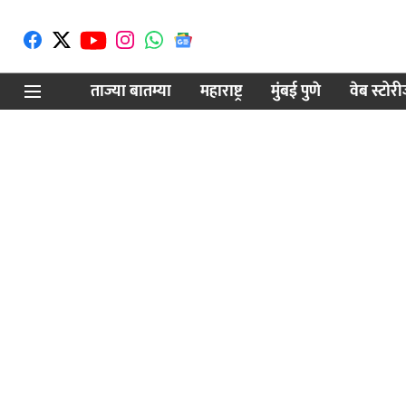
ताज्या बातम्या
महाराष्ट्र
मुंबई पुणे
वेब स्टोर