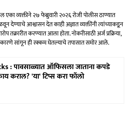
ील एका व्यक्तीने २७ फेब्रुवारी २०२६ रोजी पोलीस ठाण्यात
न देण्याचे आश्वासन देत काही अज्ञात व्यक्तींनी त्यांच्याकडून
रोप तक्रारीत करण्यात आला होता. नोकरीसाठी अर्ज प्रक्रिया,
 कारणे सांगून ही रक्कम घेतल्याचे तपासात समोर आले.
cks : पावसाळ्यात ऑफिसला जाताना कपडे
ाय कराल? 'या' टिप्स करा फॉलो