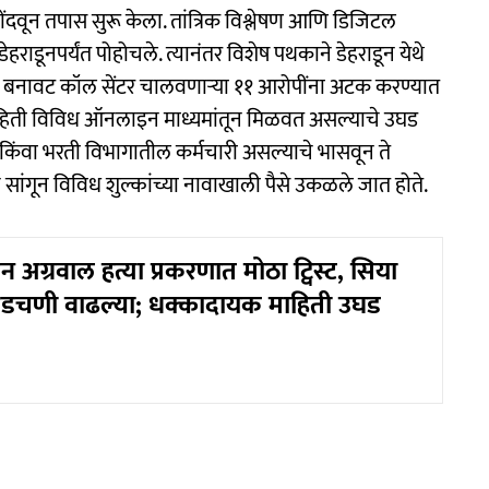
नोंदवून तपास सुरू केला. तांत्रिक विश्लेषण आणि डिजिटल
डेहराडूनपर्यंत पोहोचले. त्यानंतर विशेष पथकाने डेहराडून येथे
बनावट कॉल सेंटर चालवणाऱ्या ११ आरोपींना अटक करण्यात
ाहिती विविध ऑनलाइन माध्यमांतून मिळवत असल्याचे उघड
 किंवा भरती विभागातील कर्मचारी असल्याचे भासवून ते
े सांगून विविध शुल्कांच्या नावाखाली पैसे उकळले जात होते.
 अग्रवाल हत्या प्रकरणात मोठा ट्विस्ट, सिया
अडचणी वाढल्या; धक्कादायक माहिती उघड