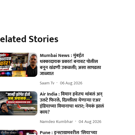
elated Stories
Mumbai News : मुंबईत
धक्कादायक प्रकार! बनावट पोलीस
बनून खंडणी उकळली; असा सापडला
जाळ्यात
Saam Tv
06 Aug 2026
Air India : विमान हवेतच थांबलं अन्
उलटे फिरले, दिल्लीला येणाऱ्या एअर
इंडियाच्या विमानाचा थरार; नेमकं झालं
काय?
Namdeo Kumbhar
04 Aug 2026
Pune : इन्स्टाग्रामवरील 'सिया'च्या