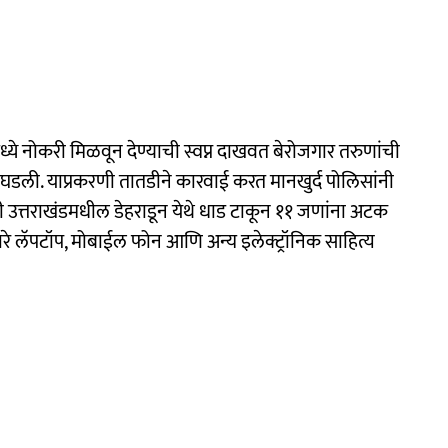
ये नोकरी मिळवून देण्याची स्वप्न दाखवत बेरोजगार तरुणांची
ली. याप्रकरणी तातडीने कारवाई करत मानखुर्द पोलिसांनी
ी उत्तराखंडमधील डेहराडून येथे धाड टाकून ११ जणांना अटक
लॅपटॉप, मोबाईल फोन आणि अन्य इलेक्ट्रॉनिक साहित्य