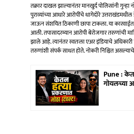
तक्रार दाखल झाल्यानंतर मानखुर्द पोलिसांनी गुन्हा 
पुराव्यांच्या आधारे आरोपींचे धागेदोरे उत्तराखंडमधील 
जाऊन संशयित ठिकाणी छापा टाकला. या कारवाईत 
आली. तपासादरम्यान आरोपी बेरोजगार तरुणांची म
झाले आहे. त्यानंतर स्वतःला एअर इंडियाचे अधिकारी
तरुणांशी संपर्क साधत होते. नोकरी निश्चित असल्याच
Pune : केतन
गोयलच्या 