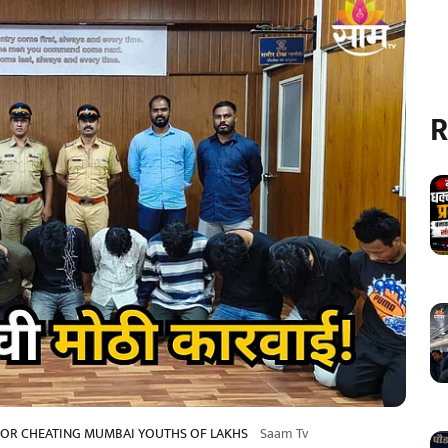
R
 FOR CHEATING MUMBAI YOUTHS OF LAKHS
Saam Tv