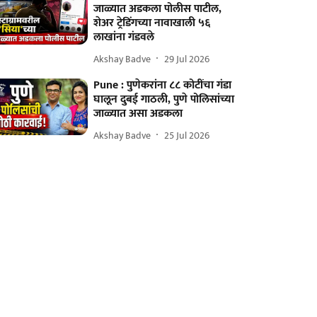
जाळ्यात अडकला पोलीस पाटील,
शेअर ट्रेडिंगच्या नावाखाली ५६
लाखांना गंडवले
Akshay Badve
29 Jul 2026
Pune : पुणेकरांना ८८ कोटींचा गंडा
घालून दुबई गाठली, पुणे पोलिसांच्या
जाळ्यात असा अडकला
Akshay Badve
25 Jul 2026