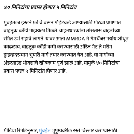
४० मिनिटांचा प्रवास होणार ५ मिनिटांत
मुंबईतला इस्टर्न फ्री वे वरून पॉइंटकडे जाण्यासाठी मोठ्या प्रमाणात
वाहतूक कोंडी पाहायला मिळते. वाहनधारकांना तांसतास वाहनांच्या
रांगेत उभं राहावे लागते. यावर आता MMRDA ने गेमचेंजर पर्याय शोधून
काढलाय. वाहतूक कोंडी कमी करण्यासाठी ऑरेंज गेट ते मरीन
ड्राइव्हदरम्यान भुयारी मार्ग तयार करण्यात येत आहे. या मार्गाच्या
अंडरग्राउंड भोगद्याचे खोदकाम पूर्ण झालं आहे. यामुळे ४० मिनिटांचा
प्रवास फक्त ५ मिनिटांत होणार आहे.
मीडिया रिपोर्टनुसार,
मुंबईत
भूपृष्ठावरील रस्ते विस्तार करण्यासाठी