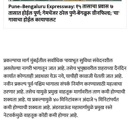
Pune–Bengaluru Expressway: १५ तासाचा प्रवास ७
तासात होईल पूर्ण; गेमचेंजर ठरेल पुणे-बेंगळुरू ग्रीनफिल्ड; 'या'
गावाचा होईल कायापालट
प्रकल्पाचा मार्ग मुंबईतील सर्वाधिक पायाभूत सुविधा संवेदनशील
असलेल्या नागरी भागातून जात आहे. तसेच भुपृष्ठावरील शहराच्या दैनंदिन
कार्यात कोणताही अडथळा येऊ नये, याचीही काळजी घेतली जात आहे.
नवीन प्रकल्प पूर्व-पश्चिम भागाला संपर्क निर्माण करण्यासाठी महत्वाचा
ठरणार आहे. तसेच यामुळे प्रमुख वाहतूक मार्गावरील ताण कमी होण्याची
शक्यता आहे. या प्रकल्पामुळे ४० मिनिटांवरून अंदाजे ५ मिनिटांपर्यंत
कमी होण्याची शक्यता आहे. अंडरग्राऊंड महामार्गामुळे प्रमुख रस्ते
नेटवर्कमुळे वाहतूक कोंडी कमी होणार आहे.