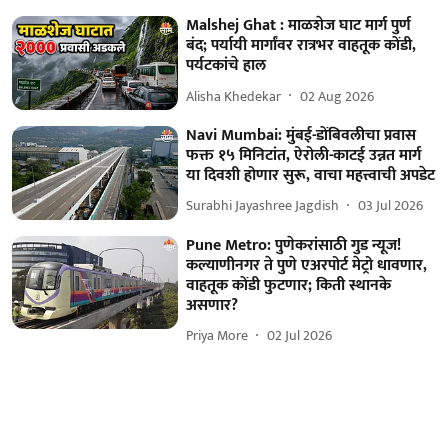
Malshej Ghat : माळशेज घाट मार्ग पुर्ण
बंद; पर्यायी मार्गांवर रात्रभर वाहतूक कोंडी,
पर्यटकांचे हाल
Alisha Khedekar
02 Aug 2026
Navi Mumbai: मुंबई-डोंबिवलीचा प्रवास
फक्त १५ मिनिटांत, ऐरोली-काटई उन्नत मार्ग
या दिवशी होणार सुरू, वाचा महत्त्वाची अपडेट
Surabhi Jayashree Jagdish
03 Jul 2026
Pune Metro: पुणेकरांसाठी गुड न्यूज!
कल्याणीनगर ते पुणे एअरपोर्ट मेट्रो धावणार,
वाहतूक कोंडी फुटणार; किती स्थानके
असणार?
Priya More
02 Jul 2026