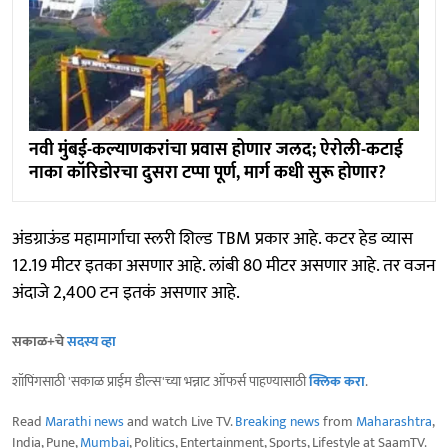
नवी मुंबई-कल्याणकरांचा प्रवास होणार जलद; ऐरोली-कटाई
नाका कॉरिडोरचा दुसरा टप्पा पूर्ण, मार्ग कधी सुरू होणार?
अंडग्राऊंड महामार्गाचा स्लरी शिल्ड TBM प्रकार आहे. ⁠कटर हेड व्यास
12.19 मीटर इतका असणार आहे. लांबी 80 मीटर असणार आहे. तर वजन
अंदाजे 2,400 टन इतकं असणार आहे.
सकाळ+चे
सदस्य व्हा
शॉपिंगसाठी 'सकाळ प्राईम डील्स'च्या भन्नाट ऑफर्स पाहण्यासाठी
क्लिक करा
.
Read
Marathi news
and watch Live TV.
Breaking news
from
Maharashtra
,
India, Pune,
Mumbai
, Politics, Entertainment, Sports, Lifestyle at SaamTV.