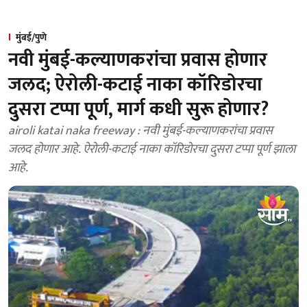
मुंबई/पुणे
नवी मुंबई-कल्याणकरांचा प्रवास होणार
जलद; ऐरोली-कटाई नाका कॉरिडोरचा
दुसरा टप्पा पूर्ण, मार्ग कधी सुरू होणार?
airoli katai naka freeway : नवी मुंबई-कल्याणकरांचा प्रवास
जलद होणार आहे. ऐरोली-कटाई नाका कॉरिडोरचा दुसरा टप्पा पूर्ण झाला
आहे.