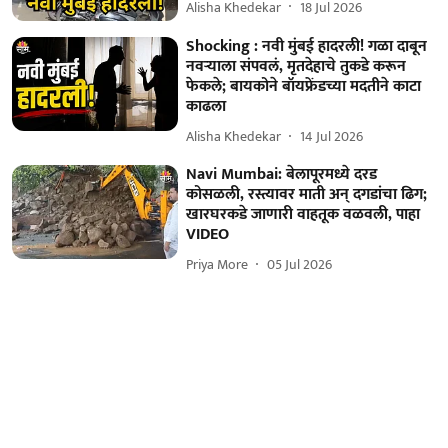
Alisha Khedekar
18 Jul 2026
Shocking : नवी मुंबई हादरली! गळा दाबून
नवऱ्याला संपवलं, मृतदेहाचे तुकडे करून
फेकले; बायकोने बॉयफ्रेंडच्या मदतीने काटा
काढला
Alisha Khedekar
14 Jul 2026
Navi Mumbai: बेलापूरमध्ये दरड
कोसळली, रस्त्यावर माती अन् दगडांचा ढिग;
खारघरकडे जाणारी वाहतूक वळवली, पाहा
VIDEO
Priya More
05 Jul 2026