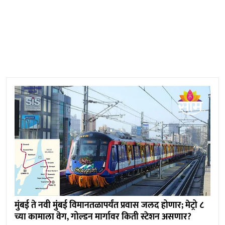
मुंबई ते नवी मुंबई विमानतळापर्यंत प्रवास जलद होणार; मेट्रो ८
च्या कामाला वेग, गोल्डन मार्गावर किती स्टेशन असणार?