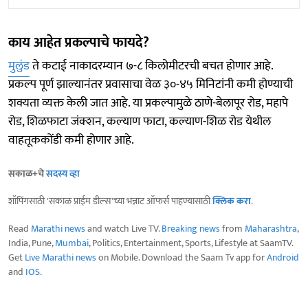
काय आहेत प्रकल्पाचे फायदे?
मुलुंड
ते कटाई नाकादरम्यान ७-८ किलोमीटरची बचत होणार आहे.
प्रकल्प पूर्ण झाल्यानंतर प्रवासाचा वेळ ३०-४५ मिनिटांनी कमी होण्याची
शक्यता व्यक्त केली जात आहे. या प्रकल्पामुळे ठाणे-बेलापूर रोड, महापे
रोड, शिळफाटा जंक्शन, कल्याण फाटा, कल्याण-शिळ रोड येथील
वाहतूककोंडी कमी होणार आहे.
सकाळ+चे
सदस्य व्हा
शॉपिंगसाठी 'सकाळ प्राईम डील्स'च्या भन्नाट ऑफर्स पाहण्यासाठी
क्लिक करा
.
Read
Marathi news
and watch Live TV.
Breaking news
from
Maharashtra
,
India, Pune,
Mumbai
, Politics, Entertainment, Sports, Lifestyle at SaamTV.
Get
Live Marathi news
on Mobile. Download the Saam Tv app for
Android
and
IOS
.