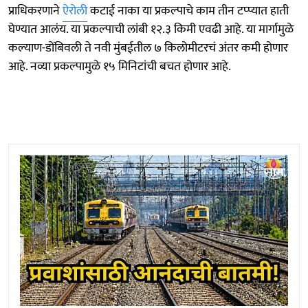
प्राधिकरणाने
ऐरोली
कटाई नाका या प्रकल्पाचे काम तीन टप्प्यात हाती
घेण्यात आलंय. या प्रकल्पाची लांबी १२.३ किमी एवढी आहे. या मार्गामुळे
कल्याण-डोंबिवली ते नवी मुंबईतील ७ किलोमीटरचं अंतर कमी होणार
आहे. नव्या प्रकल्पामुळे १५ मिनिटांची बचत होणार आहे.