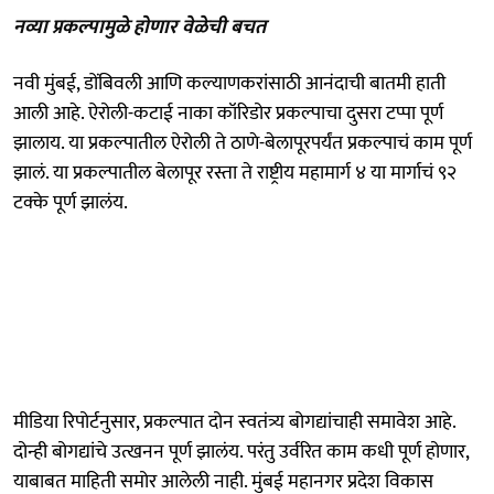
नव्या प्रकल्पामुळे होणार वेळेची बचत
नवी मुंबई, डोंबिवली आणि कल्याणकरांसाठी आनंदाची बातमी हाती
आली आहे. ऐरोली-कटाई नाका कॉरिडोर प्रकल्पाचा दुसरा टप्पा पूर्ण
झालाय. या प्रकल्पातील ऐरोली ते ठाणे-बेलापूरपर्यंत प्रकल्पाचं काम पूर्ण
झालं. या प्रकल्पातील बेलापूर रस्ता ते राष्ट्रीय महामार्ग ४ या मार्गाचं ९२
टक्के पूर्ण झालंय.
मीडिया रिपोर्टनुसार, प्रकल्पात दोन स्वतंत्र्य बोगद्यांचाही समावेश आहे.
दोन्ही बोगद्यांचे उत्खनन पूर्ण झालंय. परंतु उर्वरित काम कधी पूर्ण होणार,
याबाबत माहिती समोर आलेली नाही. मुंबई महानगर प्रदेश विकास