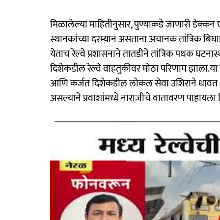
मिळालेल्या माहितीनुसार, पुण्याकडे जाणारी डेक्क
स्थानकांच्या दरम्यान असताना अचानक तांत्रिक बिघा
येताच रेल्वे प्रशासनाने तातडीने तांत्रिक पथक घटनास्
दिशेकडील रेल्वे वाहतुकीवर मोठा परिणाम झाला.या घट
आणि कर्जत दिशेकडील लोकल सेवा उशिराने धावत आह
असल्याने प्रवाशांमध्ये नाराजीचे वातावरण पाहायला 