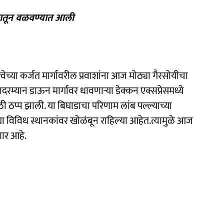
कातून वळवण्यात आली
ल्वेच्या कर्जत मार्गावरील प्रवाशांना आज मोठ्या गैरसोयीचा
रम्यान डाऊन मार्गावर धावणाऱ्या डेक्कन एक्सप्रेसमध्ये
ठी ठप्प झाली. या बिघाडाचा परिणाम लांब पल्ल्याच्या
ा विविध स्थानकांवर खोळंबून राहिल्या आहेत.त्यामुळे आज
णार आहे.