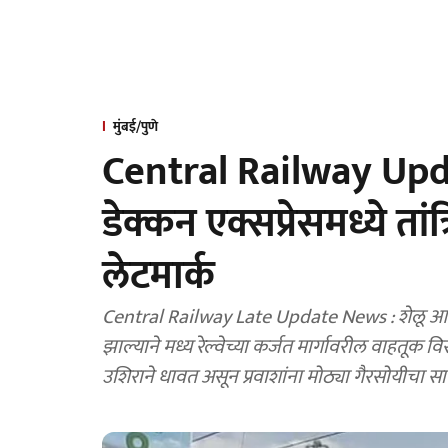
मुंबई/पुणे
Central Railway Updat
डेक्कन एक्सप्रेसमध्ये ता
लेटमार्क
Central Railway Late Update News : शेलू आणि ने
झाल्याने मध्य रेल्वेच्या कर्जत मार्गावरील वाहतूक
उशिराने धावत असून प्रवाशांना मोठ्या गैरसोयीचा 