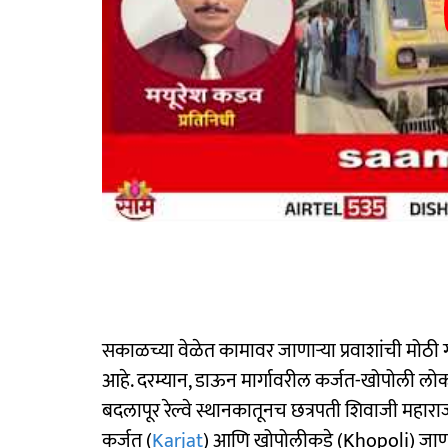
सकाळच्या वेळेत कामावर जाणाऱ्या प्रवाशांची मोठी 
आहे. दरम्यान, डाऊन मार्गावरील कर्जत-खोपोली लो
बदलापूर रेल्वे स्थानकातूनच छत्रपती शिवाजी महाराज
कर्जत (
Karjat
) आणि खोपोलीकडे (Khopoli) जाणाऱ्