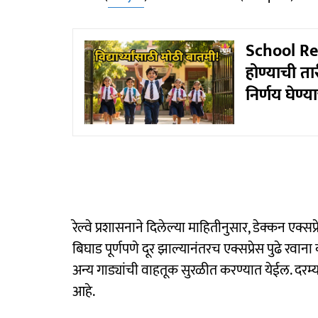
School Reo
होण्याची त
निर्णय घेण्य
रेल्वे प्रशासनाने दिलेल्या माहितीनुसार, डेक्कन एक्स
बिघाड पूर्णपणे दूर झाल्यानंतरच एक्सप्रेस पुढे र
अन्य गाड्यांची वाहतूक सुरळीत करण्यात येईल. दरम्या
आहे.