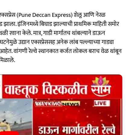
न एक्सप्रेस (Pune Deccan Express) शेलू आणि नेरळ
ड झाला. इंजिनमध्ये बिघाड झाल्याची प्राथमिक माहिती समोर
थळी रवाना केले. मात्र, गाडी मार्गातच थांबल्याने डाऊन
नेमुळे उद्यान एक्सप्रेससह अनेक लांब पल्ल्याच्या गाड्या
ेत. वांगणी रेल्वे स्थानकात कर्जत लोकल बराच वेळ थांबून
मिळाले.