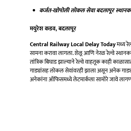
कर्जत-खोपोली लोकल सेवा बदलापूर स्थान
मयुरेश कडव, बदलापूर
Central Railway Local Delay Today
मध्य रे
सामना करावा लागला. शेलू आणि नेरळ रेल्वे स्थानकाद
तांत्रिक बिघाड झाल्याने रेल्वे वाहतूक काही काळासा
गाड्यांसह लोकल सेवांवरही झाला असून अनेक गाड्य
अनेकांना ऑफिसमध्ये लेटमार्कला सामोरे जावे लाग