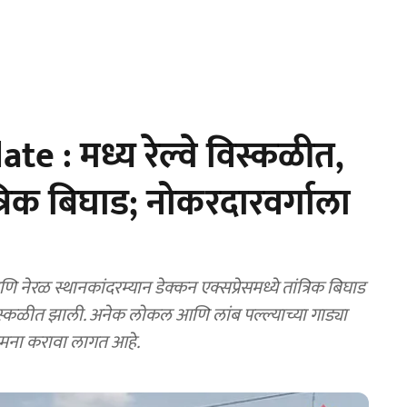
e : मध्य रेल्वे विस्कळीत,
ंत्रिक बिघाड; नोकरदारवर्गाला
रळ स्थानकांदरम्यान डेक्कन एक्सप्रेसमध्ये तांत्रिक बिघाड
 विस्कळीत झाली. अनेक लोकल आणि लांब पल्ल्याच्या गाड्या
सामना करावा लागत आहे.