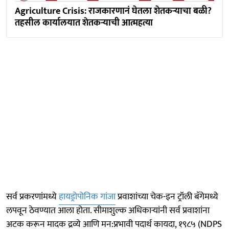
Agriculture Crisis: राजकारणानं घेतला शेतकऱ्याचा बळी?
तहसील कार्यालयात शेतकऱ्याची आत्महत्या
सर्व प्रकरणांमध्ये
हायड्रोपोनिक गांजा
प्रवाशांच्या चेक-इन ट्रॉली बॅगेमध्ये
लपवून ठेवण्यात आला होता. सीमाशुल्क अधिकार्‍यांनी सर्व प्रवाशांना
अटक करून मादक द्रव्ये आणि मन:प्रभावी पदार्थ कायदा, १९८५ (NDPS