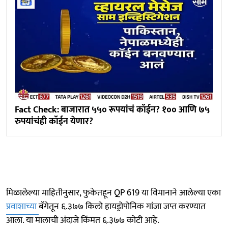
Fact Check: बाजारात ५५० रूपयांचं कॉईन? १०० आणि ७५
रुपयांचंही कॉईन येणार?
मिळालेल्या माहितीनुसार, फुकेतहून QP 619 या विमानाने आलेल्या एका
प्रवाशाच्या
बॅगेतून ६.३७७ किलो हायड्रोपोनिक गांजा जप्त करण्यात
आला. या मालाची अंदाजे किंमत ६.३७७ कोटी आहे.