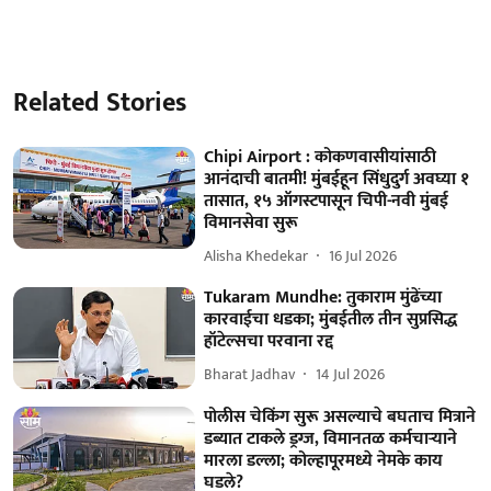
Related Stories
Chipi Airport : कोकणवासीयांसाठी
आनंदाची बातमी! मुंबईहून सिंधुदुर्ग अवघ्या १
तासात, १५ ऑगस्टपासून चिपी-नवी मुंबई
विमानसेवा सुरू
Alisha Khedekar
16 Jul 2026
Tukaram Mundhe: तुकाराम मुंढेंच्या
कारवाईचा धडका; मुंबईतील तीन सुप्रसिद्ध
हॉटेल्सचा परवाना रद्द
Bharat Jadhav
14 Jul 2026
पोलीस चेकिंग सुरू असल्याचे बघताच मित्राने
डब्यात टाकले ड्रग्ज, विमानतळ कर्मचाऱ्याने
मारला डल्ला; कोल्हापूरमध्ये नेमके काय
घडले?