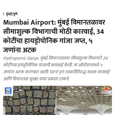
मुंबई/पुणे
Mumbai Airport: मुंबई विमानतळावर
सीमाशुल्क विभागाची मोठी कारवाई, 34
कोटींचा हायड्रोपोनिक गांजा जप्त, ५
जणांना अटक
Hydroponic Ganja: मुंबई विमानतळावर सीमाशुल्क विभागाने ३४
कोटींच्या हायड्रोपोनिक गांजाची कारवाई केली. या ऑपरेशनमध्ये ५
जणांना अटक करण्यात आली. घटना ड्रग तस्करीविरुद्ध कडक कारवाई
आणि विमानतळ सुरक्षा यावर प्रकाश टाकते.