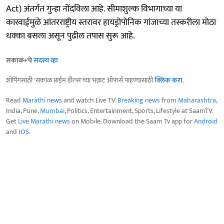
Act) अंतर्गत गुन्हा नोंदविला आहे. सीमाशुल्क विभागाच्या या
कारवाईमुळे आंतरराष्ट्रीय स्तरावर हायड्रोपोनिक गांजाच्या तस्करीला मोठा
धक्का बसला असून पुढील तपास सुरू आहे.
सकाळ+चे
सदस्य व्हा
शॉपिंगसाठी 'सकाळ प्राईम डील्स'च्या भन्नाट ऑफर्स पाहण्यासाठी
क्लिक करा
.
Read
Marathi news
and watch Live TV.
Breaking news
from
Maharashtra
,
India, Pune,
Mumbai
, Politics, Entertainment, Sports, Lifestyle at SaamTV.
Get
Live Marathi news
on Mobile. Download the Saam Tv app for
Android
and
IOS
.