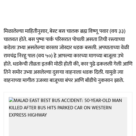
मिळालेल्या माहितीनुसार, बेस्ट बस चालक ब्रह्म विष्णू पवार (वय ३३)
चालवत होते. बस पुष्पा पार्क परिसरात पोचली असता तिची रस्त्याच्या
कडेला उभ्या असलेल्या कारला जोरदार धडक बसली. अपघाताच्या वेळी
रामचंद्र निरहू पाल (वय ५०) हे आपल्या कारच्या मागच्या बाजूला उभे
होते. धडकेची तीव्रता इतकी मोठी होती की, कार पुढे ढकलली गेली आणि
तिने समोर उभ्या असलेल्या दुसऱ्या वाहनाला धडक दिली. यामुळे त्या
वाहनाच्या मागील उजव्या बाजूच्या बंपर आणि बॉडीचे नुकसान झाले.