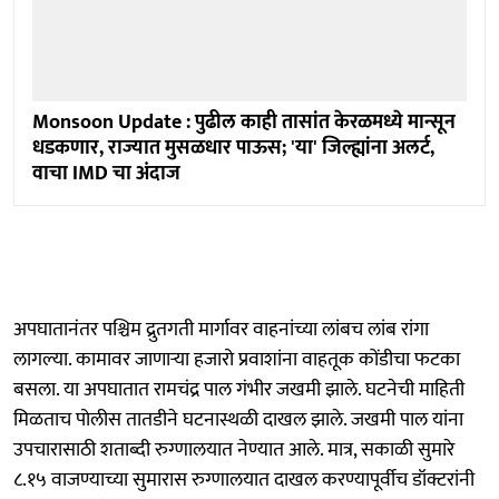
Monsoon Update : पुढील काही तासांत केरळमध्ये मान्सून
धडकणार, राज्यात मुसळधार पाऊस; 'या' जिल्ह्यांना अलर्ट,
वाचा IMD चा अंदाज
अपघातानंतर पश्चिम द्रुतगती मार्गावर वाहनांच्या लांबच लांब रांगा
लागल्या. कामावर जाणाऱ्या हजारो प्रवाशांना वाहतूक कोंडीचा फटका
बसला. या अपघातात रामचंद्र पाल गंभीर जखमी झाले. घटनेची माहिती
मिळताच पोलीस तातडीने घटनास्थळी दाखल झाले. जखमी पाल यांना
उपचारासाठी शताब्दी रुग्णालयात नेण्यात आले. मात्र, सकाळी सुमारे
८.१५ वाजण्याच्या सुमारास रुग्णालयात दाखल करण्यापूर्वीच डॉक्टरांनी