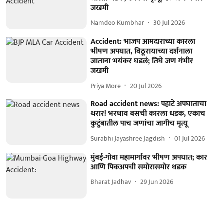
जखमी
Namdeo Kumbhar
30 Jul 2026
Accident: भाजप आमदाराच्या कारला
भीषण अपघात, विठूरायाच्या दर्शनाला
जाताना भयंकर घडलं; तिघे जण गंभीर
जखमी
Priya More
20 Jul 2026
Road accident news: पहाटे अपघाताचा
थरार! भरधाव बसची कारला धडक, एकाच
कुटुंबातील पाच जणांचा जागीच मृत्यू
Surabhi Jayashree Jagdish
01 Jul 2026
मुंबई-गोवा महामार्गावर भीषण अपघात; कार
आणि पिकअपची समोरासमोर धडक
Bharat Jadhav
29 Jun 2026