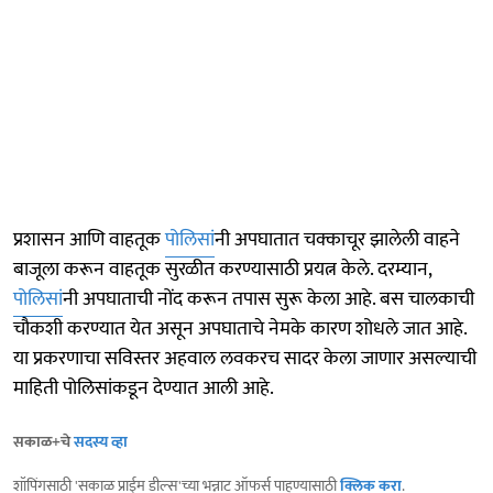
प्रशासन आणि वाहतूक
पोलिसां
नी अपघातात चक्काचूर झालेली वाहने
बाजूला करून वाहतूक सुरळीत करण्यासाठी प्रयत्न केले. दरम्यान,
पोलिसां
नी अपघाताची नोंद करून तपास सुरू केला आहे. बस चालकाची
चौकशी करण्यात येत असून अपघाताचे नेमके कारण शोधले जात आहे.
या प्रकरणाचा सविस्तर अहवाल लवकरच सादर केला जाणार असल्याची
माहिती पोलिसांकडून देण्यात आली आहे.
सकाळ+चे
सदस्य व्हा
शॉपिंगसाठी 'सकाळ प्राईम डील्स'च्या भन्नाट ऑफर्स पाहण्यासाठी
क्लिक करा
.