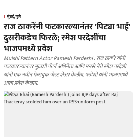
मुंबई/पुणे
राज ठाकरेंनी फटकारल्यानंतर 'पिट्या भाई'
दुसरीकडेच फिरले; रमेश परदेशींचा
भाजपमध्ये प्रवेश
Mulshi Pattern Actor Ramesh Pardeshi : राज ठाकरे यांनी
फटकारल्यानंतर मुळशी पॅटर्न अभिनेता आणि मनसे नेते रमेश परदेशी
यांनी एक नवीन फेसबुक पोस्ट शेअर केलीय. परदेशी यांनी भाजपमध्ये
आता प्रवेश केलाय.